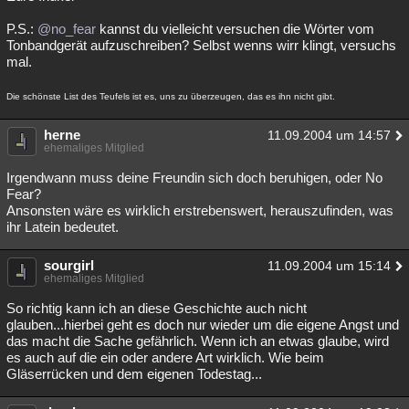
P.S.:
@no_fear
kannst du vielleicht versuchen die Wörter vom
Tonbandgerät aufzuschreiben? Selbst wenns wirr klingt, versuchs
mal.
Die schönste List des Teufels ist es, uns zu überzeugen, das es ihn nicht gibt.
herne
11.09.2004 um 14:57
ehemaliges Mitglied
Irgendwann muss deine Freundin sich doch beruhigen, oder No
Fear?
Ansonsten wäre es wirklich erstrebenswert, herauszufinden, was
ihr Latein bedeutet.
sourgirl
11.09.2004 um 15:14
ehemaliges Mitglied
So richtig kann ich an diese Geschichte auch nicht
glauben...hierbei geht es doch nur wieder um die eigene Angst und
das macht die Sache gefährlich. Wenn ich an etwas glaube, wird
es auch auf die ein oder andere Art wirklich. Wie beim
Gläserrücken und dem eigenen Todestag...