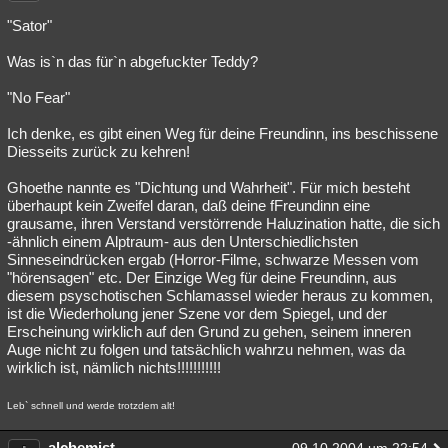
"Sator"
Was is`n das für`n abgefuckter Teddy?
"No Fear"
Ich denke, es gibt einen Weg für deine Freundinn, ins beschissene
Diesseits zurück zu kehren!
Ghoethe nannte es "Dichtung und Wahrheit". Für mich besteht
überhaupt kein Zweifel daran, daß deine fFreundinn eine
grausame, ihren Verstand verstörrende Haluzination hatte, die sich
-ähnlich einem Alptraum- aus den Unterschiedlichsten
Sinneseindrücken ergab (Horror-Filme, schwarze Messen vom
"hörensagen" etc. Der Einzige Weg für deine Freundinn, aus
diesem psyschotischen Schlamassel wieder heraus zu kommen,
ist die Wiederholung jener Szene vor dem Spiegel, und der
Erscheinung wirklich auf den Grund zu gehen, seinem inneren
Auge nicht zu folgen und tatsächlich wahrzu nehmen, was da
wirklich ist, nämlich nichts!!!!!!!!!!!
Leb` schnell und werde trotzdem alt!
alchemist