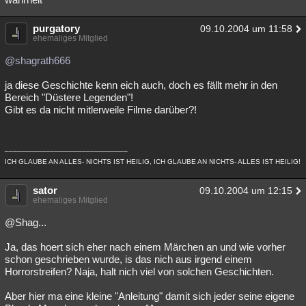
purgatory
09.10.2004 um 11:58
ehemaliges Mitglied
@shagrath666
ja diese Geschichte kenn eich auch, doch es fällt mehr in den
Bereich "Düstere Legenden"!
Gibt es da nicht mitlerweile Filme darüber?!
______________________________
ICH GLAUBE AN ALLES- NICHTS IST HEILIG, ICH GLAUBE AN NICHTS- ALLES IST HEILIG!
sator
09.10.2004 um 12:15
ehemaliges Mitglied
@Shag...
Ja, das hoert sich eher nach einem Märchen an und wie vorher
schon geschrieben wurde, is das nich aus irgend einem
Horrorstreifen? Naja, halt nich viel von solchen Geschichten.
Aber hier ma eine kleine "Anleitung" damit sich jeder seine eigene