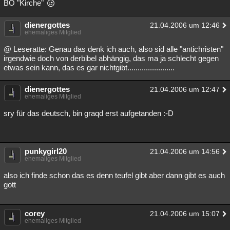
BO "Kirche"
dienergottes
21.04.2006 um 12:46
ehemaliges Mitglied
@ Leseratte: Genau das denk ich auch, also sid alle "antichristen"
irgendwie doch von derbibel abhängig, das ma ja schlecht gegen
etwas sein kann, das es gar nichtgibt.......................
dienergottes
21.04.2006 um 12:47
ehemaliges Mitglied
sry für das deutsch, bin graqd erst aufgetanden :-D
punkygirl20
21.04.2006 um 14:56
ehemaliges Mitglied
also ich finde schon das es denn teufel gibt aber dann gibt es auch
gott
corey
21.04.2006 um 15:07
ehemaliges Mitglied