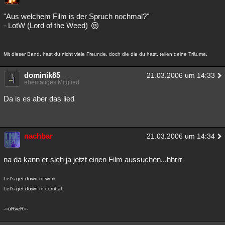
"Aus welchem Film is der Spruch nochmal?"
- LotW (Lord of the Weed)
Mit dieser Band, hast du nicht viele Freunde, doch die die du hast, teilen deine Träume.
dominik85
21.03.2006 um 14:33
ehemaliges Mitglied
Da is es aber das lied
nachbar
21.03.2006 um 14:34
na da kann er sich ja jetzt einen Film aussuchen...hhrrr
Let's get down to work
Let's get down to combat
-=üRveR=-