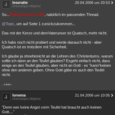
leseratte
20.04.2006 um 20:53
ehemaliges Mitglied
So...
Beitrag Nummer 666
, natürlich im passenden Thread.
@Topic
, um auf Seite 1 zurückzukommen...
Das mit der Kerze und demVaterunser ist Quatsch, mehr nicht.
Ich habs noch nicht probiert und werde dasauch nicht - aber
Quatsch ist es trotzdem mit Sicherheit.
Ich glaube ja ohnehinnicht an die Lehren des Christentums, warum
sollte ich dann an den Teufel glauben? Esgeht einfach nicht, dass
einige an den Teufel glauben, aber nicht an Gott - es "kann"keinen
ohne den anderen geben. Ohne Gott gäbe es auch den Teufel
nicht.
...Liebe...
loreena
21.04.2006 um 10:05
ehemaliges Mitglied
"Denn wer keine Angst vorm Teufel hat braucht auch keinen
Gott...."