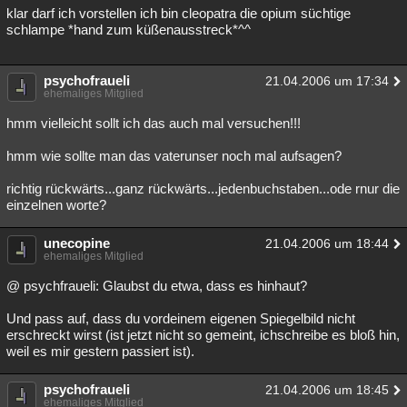
klar darf ich vorstellen ich bin cleopatra die opium süchtige
schlampe *hand zum küßenausstreck*^^
psychofraueli
21.04.2006 um 17:34
ehemaliges Mitglied
hmm vielleicht sollt ich das auch mal versuchen!!!
hmm wie sollte man das vaterunser noch mal aufsagen?
richtig rückwärts...ganz rückwärts...jedenbuchstaben...ode rnur die
einzelnen worte?
unecopine
21.04.2006 um 18:44
ehemaliges Mitglied
@ psychfraueli: Glaubst du etwa, dass es hinhaut?
Und pass auf, dass du vordeinem eigenen Spiegelbild nicht
erschreckt wirst (ist jetzt nicht so gemeint, ichschreibe es bloß hin,
weil es mir gestern passiert ist).
psychofraueli
21.04.2006 um 18:45
ehemaliges Mitglied