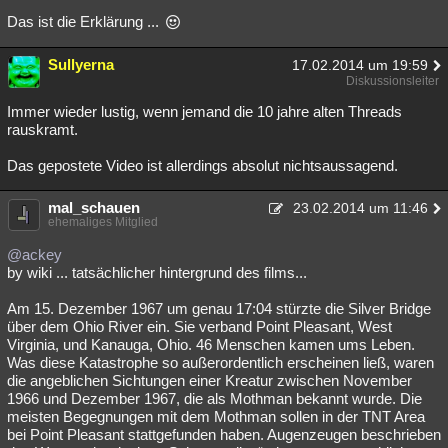
Das ist die Erklärung ...
Sullyerna
17.02.2014 um 19:59
Diskussionsleiter
Immer wieder lustig, wenn jemand die 10 jahre alten Threads
rauskramt.
Das gepostete Video ist allerdings absolut nichtsaussagend.
mal_schauen
23.02.2014 um 11:46
ehemaliges Mitglied
@ackey
by wiki ... tatsächlicher hintergrund des films...
Am 15. Dezember 1967 um genau 17:04 stürzte die Silver Bridge
über dem Ohio River ein. Sie verband Point Pleasant, West
Virginia, und Kanauga, Ohio. 46 Menschen kamen ums Leben.
Was diese Katastrophe so außerordentlich erscheinen ließ, waren
die angeblichen Sichtungen einer Kreatur zwischen November
1966 und Dezember 1967, die als Mothman bekannt wurde. Die
meisten Begegnungen mit dem Mothman sollen in der TNT Area
bei Point Pleasant stattgefunden haben. Augenzeugen beschrieben