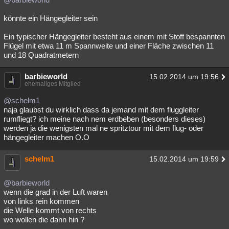
könnte ein Hängegleiter sein
Ein typischer Hängegleiter besteht aus einem mit Stoff bespannten
Flügel mit etwa 11 m Spannweite und einer Fläche zwischen 11
und 18 Quadratmetern
barbieworld
15.02.2014 um 19:56
ehemaliges Mitglied
@schelm1
naja glaubst du wirklich dass da jemand mit dem fluggleiter
rumfliegt? ich meine nach nem erdbeben (besonders dieses)
werden ja die wenigsten mal ne spritztour mit dem flug- oder
hängegleiter machen O.O
schelm1
15.02.2014 um 19:59
@barbieworld
wenn die grad in der Luft waren
von links rein kommen
die Welle kommt von rechts
wo wollen die dann hin ?