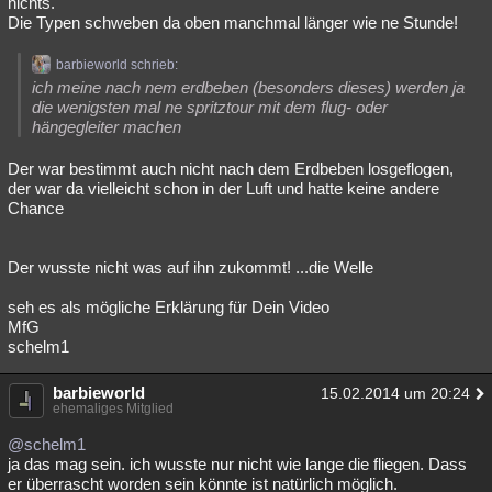
nichts.
Die Typen schweben da oben manchmal länger wie ne Stunde!
barbieworld schrieb:
ich meine nach nem erdbeben (besonders dieses) werden ja
die wenigsten mal ne spritztour mit dem flug- oder
hängegleiter machen
Der war bestimmt auch nicht nach dem Erdbeben losgeflogen,
der war da vielleicht schon in der Luft und hatte keine andere
Chance
Der wusste nicht was auf ihn zukommt! ...die Welle
seh es als mögliche Erklärung für Dein Video
MfG
schelm1
barbieworld
15.02.2014 um 20:24
ehemaliges Mitglied
@schelm1
ja das mag sein. ich wusste nur nicht wie lange die fliegen. Dass
er überrascht worden sein könnte ist natürlich möglich.