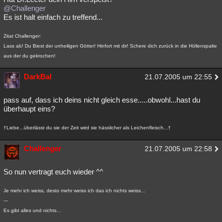
@Challenger
Es ist halt einfach zu treffend...
Zitat Challenger:
Lass ab! Du Biest der unheiligen Götter! Hinfort mit dir! Schere dich zurück in die Höllenspalte
aus der du gekrochen!
DarkBal
21.07.2005 um 22:55
pass auf, dass ich deins nicht gleich esse.....obwohl...hast du
überhaupt eins?
†Liebe...überlässt du sie der Zeit wird sie hässlicher als Leichenfleisch...†
Challenger
21.07.2005 um 22:58
So nun vertragt euch wieder ^^
Je mehr ich weiss, desto mehr weiss ich das ich nichts weiss...
---
Es gibt alles und nichts...