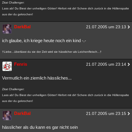
Zitat Challenger:
Lass ab! Du Biest der unheiligen Götter! Hinfort mit dir! Schere dich zurück in die Höllenspalte
aus der du gekrochen!
DarkBal
21.07.2005 um 23:13
ich glaube, ich kriege heute noch ein kind -.-
†Liebe...überlässt du sie der Zeit wird sie hässlicher als Leichenfleisch...†
Fenris
21.07.2005 um 23:14
Vermutlich ein ziemlich hässliches...
Zitat Challenger:
Lass ab! Du Biest der unheiligen Götter! Hinfort mit dir! Schere dich zurück in die Höllenspalte
aus der du gekrochen!
DarkBal
21.07.2005 um 23:15
hässlicher als du kann es gar nicht sein