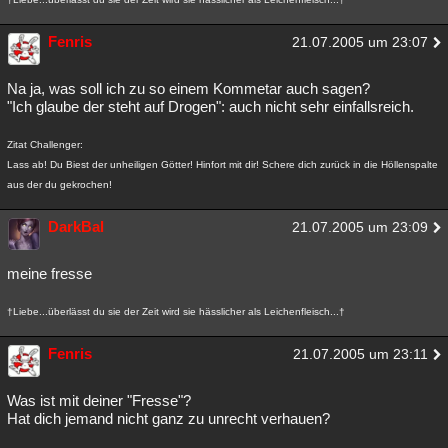
Fenris
21.07.2005 um 23:07
Na ja, was soll ich zu so einem Kommetar auch sagen?
"Ich glaube der steht auf Drogen": auch nicht sehr einfallsreich.
Zitat Challenger:
Lass ab! Du Biest der unheiligen Götter! Hinfort mit dir! Schere dich zurück in die Höllenspalte
aus der du gekrochen!
DarkBal
21.07.2005 um 23:09
meine fresse
†Liebe...überlässt du sie der Zeit wird sie hässlicher als Leichenfleisch...†
Fenris
21.07.2005 um 23:11
Was ist mit deiner "Fresse"?
Hat dich jemand nicht ganz zu unrecht verhauen?