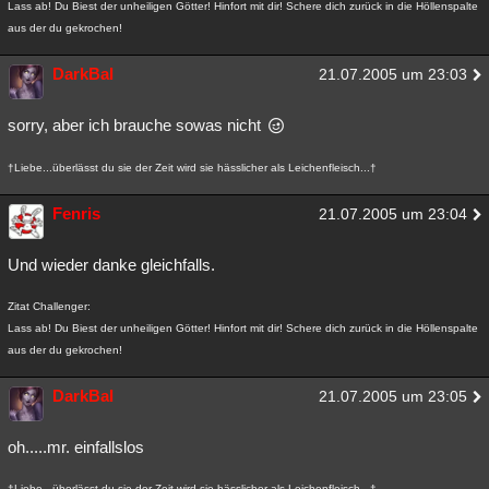
Lass ab! Du Biest der unheiligen Götter! Hinfort mit dir! Schere dich zurück in die Höllenspalte
aus der du gekrochen!
DarkBal
21.07.2005 um 23:03
sorry, aber ich brauche sowas nicht
†Liebe...überlässt du sie der Zeit wird sie hässlicher als Leichenfleisch...†
Fenris
21.07.2005 um 23:04
Und wieder danke gleichfalls.
Zitat Challenger:
Lass ab! Du Biest der unheiligen Götter! Hinfort mit dir! Schere dich zurück in die Höllenspalte
aus der du gekrochen!
DarkBal
21.07.2005 um 23:05
oh.....mr. einfallslos
†Liebe...überlässt du sie der Zeit wird sie hässlicher als Leichenfleisch...†