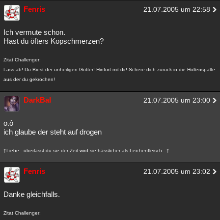
Fenris
21.07.2005 um 22:58
Ich vermute schon.
Hast du öfters Kopschmerzen?
Zitat Challenger:
Lass ab! Du Biest der unheiligen Götter! Hinfort mit dir! Schere dich zurück in die Höllenspalte
aus der du gekrochen!
DarkBal
21.07.2005 um 23:00
o.ô
ich glaube der steht auf drogen
†Liebe...überlässt du sie der Zeit wird sie hässlicher als Leichenfleisch...†
Fenris
21.07.2005 um 23:02
Danke gleichfalls.
Zitat Challenger: