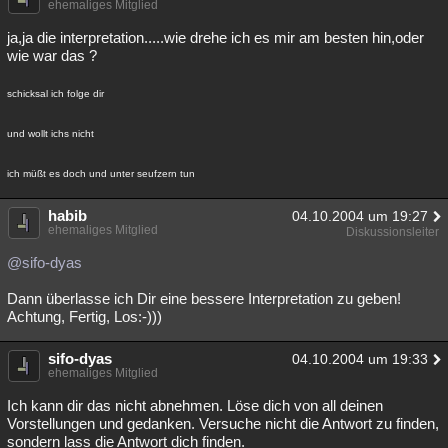
ehemaliges Mitglied
ja,ja die interpretation.....wie drehe ich es mir am besten hin,oder
wie war das ?
schicksal ich folge dir
und wollt ichs nicht
ich müßt es doch und unter seufzern tun
habib
04.10.2004 um 19:27
ehemaliges Mitglied
Diskussionsleiter
@sifo-dyas
Dann überlasse ich Dir eine bessere Interpretation zu geben!
Achtung, Fertig, Los:-)))
sifo-dyas
04.10.2004 um 19:33
ehemaliges Mitglied
Ich kann dir das nicht abnehmen. Löse dich von all deinen
Vorstellungen und gedanken. Versuche nicht die Antwort zu finden,
sondern lass die Antwort dich finden.