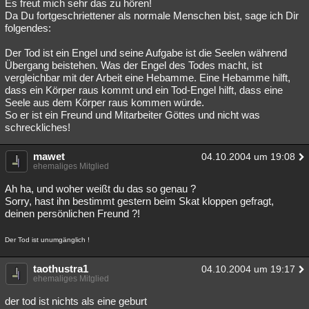
Es freut mich sehr das zu hören!
Da Du fortgeschriettener als normale Menschen bist, sage ich Dir
folgendes:
Der Tod ist ein Engel und seine Aufgabe ist die Seelen während
Übergang beistehen. Was der Engel des Todes macht, ist
vergleichbar mit der Arbeit eine Hebamme. Eine Hebamme hilft,
dass ein Körper raus kommt und ein Tod-Engel hilft, dass eine
Seele aus dem Körper raus kommen würde.
So er ist ein Freund und Mitarbeiter Göttes und nicht was
schreckliches!
mawet
04.10.2004 um 19:08
ehemaliges Mitglied
Ah ha, und woher weißt du das so genau ?
Sorry, hast ihn bestimmt gestern beim Skat kloppen gefragt,
deinen persönlichen Freund ?!
Der Tod ist unumgänglich !
taothustra1
04.10.2004 um 19:17
ehemaliges Mitglied
der tod ist nichts als eine geburt