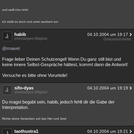
und wollt ichs nicht
ich müßt es doch und unter seufzern tun
habib
04.10.2004 um 19:17
ehemaliges Mitglied
Diskussionsleiter
@mawet
Frage lieber Deinen Schutzengel! Wenn Du ganz still bist und
keine innere Selbst-Gespräche hättest, kommt dann die Antwort!
Versuche es bitte ohne Vorurteile!
sifo-dyas
04.10.2004 um 19:19
ehemaliges Mitglied
Du magst begabt sein, habib, jedoch fehlt dir die Gabe der
Interpretation.
Richte deine Gedanken auf das Hier und Jetzt
taothustra1
04.10.2004 um 19:21