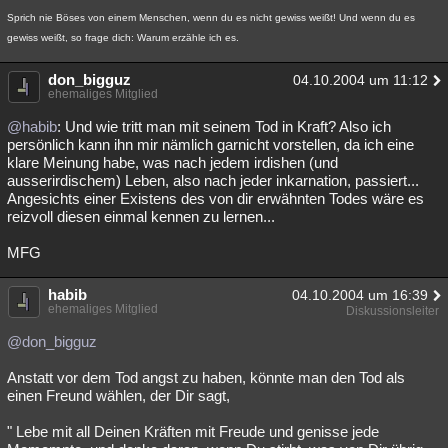
Sprich nie Böses von einem Menschen, wenn du es nicht gewiss weißt! Und wenn du es
gewiss weißt, so frage dich: Warum erzähle ich es.
don_bigguz
04.10.2004 um 11:12
ehemaliges Mitglied
@habib
: Und wie tritt man mit seinem Tod in Kraft? Also ich
persönlich kann ihn mir nämlich garnicht vorstellen, da ich eine
klare Meinung habe, was nach jedem irdishen (und
ausserirdischem) Leben, also nach jeder inkarnation, passiert...
Angesichts einer Existens des von dir erwähnten Todes wäre es
reizvoll diesen einmal kennen zu lernen...
MFG
habib
04.10.2004 um 16:39
ehemaliges Mitglied
Diskussionsleiter
@don_bigguz
Anstatt vor dem Tod angst zu haben, könnte man den Tod als
einen Freund wählen, der Dir sagt,
" Lebe mit all Deinen Kräften mit Freude und genisse jede