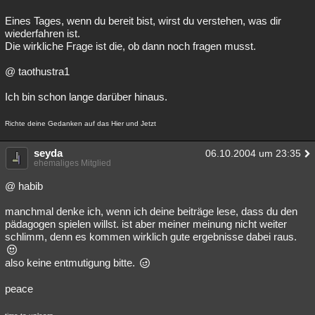
Eines Tages, wenn du bereit bist, wirst du verstehen, was dir
wiederfahren ist.
Die wirkliche Frage ist die, ob dann noch fragen musst.
@ taothustra1
Ich bin schon lange darüber hinaus.
Richte deine Gedanken auf das Hier und Jetzt
seyda
06.10.2004 um 23:35
ehemaliges Mitglied
@ habib
manchmal denke ich, wenn ich deine beiträge lese, dass du den
pädagogen spielen willst. ist aber meiner meinung nicht weiter
schlimm, denn es kommen wirklich gute ergebnisse dabei raus.
also keine entmutigung bitte.
peace