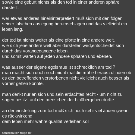
sowie eine geburt nichts als den tod in einer anderen sphäre
darstellt.
wer etwas anderes hineininterpretiert muß sich mit den folgen
seiner falschen auslegung herumschlagen.und das vielleicht ein
leben lang.
der tod ist nichts weiter als eine pforte in eine andere welt.
wie sich jene andere welt aber darstellen wird,entscheidet sich
durch das vorangegangene leben.
und somit warten auf jeden andere sphären und ebenen.
was ausser der eigene egoismus ist schrecklich am tod ?
man macht sich doch noch nicht mal die mühe herauszufinden ob
es den betreffenden verstorbenen nicht vielleicht auch besser als
vorher gehen könnte.
man denkt nur an sich und sein erdachtes recht - um nicht zu
sagen besitz- auf den menschen der hinübergehen durfte.
an der einstellung zum tod muß sich noch sehr viel ändern,wenn
es rückwirkend
dem leben mehr wahre qualität verleihen soll !
schicksal ich folge dir