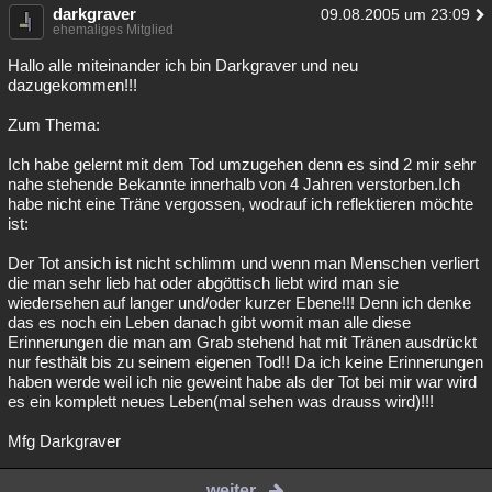
darkgraver
09.08.2005 um 23:09
ehemaliges Mitglied
Hallo alle miteinander ich bin Darkgraver und neu
dazugekommen!!!
Zum Thema:
Ich habe gelernt mit dem Tod umzugehen denn es sind 2 mir sehr
nahe stehende Bekannte innerhalb von 4 Jahren verstorben.Ich
habe nicht eine Träne vergossen, wodrauf ich reflektieren möchte
ist:
Der Tot ansich ist nicht schlimm und wenn man Menschen verliert
die man sehr lieb hat oder abgöttisch liebt wird man sie
wiedersehen auf langer und/oder kurzer Ebene!!! Denn ich denke
das es noch ein Leben danach gibt womit man alle diese
Erinnerungen die man am Grab stehend hat mit Tränen ausdrückt
nur festhält bis zu seinem eigenen Tod!! Da ich keine Erinnerungen
haben werde weil ich nie geweint habe als der Tot bei mir war wird
es ein komplett neues Leben(mal sehen was drauss wird)!!!
Mfg Darkgraver
weiter