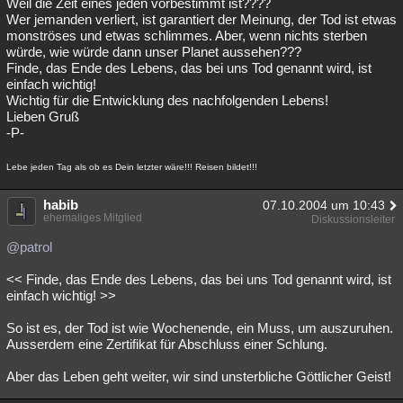
Weil die Zeit eines jeden vorbestimmt ist????
Wer jemanden verliert, ist garantiert der Meinung, der Tod ist etwas
monströses und etwas schlimmes. Aber, wenn nichts sterben
würde, wie würde dann unser Planet aussehen???
Finde, das Ende des Lebens, das bei uns Tod genannt wird, ist
einfach wichtig!
Wichtig für die Entwicklung des nachfolgenden Lebens!
Lieben Gruß
-P-
Lebe jeden Tag als ob es Dein letzter wäre!!! Reisen bildet!!!
habib
07.10.2004 um 10:43
ehemaliges Mitglied
Diskussionsleiter
@patrol
<< Finde, das Ende des Lebens, das bei uns Tod genannt wird, ist
einfach wichtig! >>
So ist es, der Tod ist wie Wochenende, ein Muss, um auszuruhen.
Ausserdem eine Zertifikat für Abschluss einer Schlung.
Aber das Leben geht weiter, wir sind unsterbliche Göttlicher Geist!