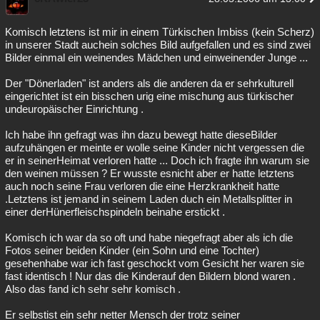
Komisch letztens ist mir in einem Türkischen Imbiss (kein Scherz)
in unserer Stadt auchein solches Bild aufgefallen und es sind zwei
Bilder einmal ein weinendes Mädchen und einweinender Junge ...
Der "Dönerladen" ist anders als die anderen da er sehrkulturell
eingerichtet ist ein bisschen urig eine mischung aus türkischer
undeuropäischer Einrichtung .
Ich habe ihn gefragt was ihn dazu bewegt hatte dieseBilder
aufzuhängen er meinte er wolle seine Kinder nicht vergessen die
er in seinerHeimat verloren hatte ... Doch ich fragte ihn warum sie
den weinen müssen ? Er wusste esnicht aber er hatte letztens
auch noch seine Frau verloren die eine Herzkrankheit hatte
.Letztens ist jemand in seinem Laden duch ein Metallsplitter in
einer derHünerfleischspindeln beinahe erstickt .
Komisch ich war da so oft und habe niegefragt aber als ich die
Fotos seiner beiden Kinder (ein Sohn und eine Tochter)
gesehenhabe war ich fast geschockt vom Gesicht her waren sie
fast identisch ! Nur das die Kinderauf den Bildern blond waren .
Also das fand ich sehr sehr komisch .
Er selbstist ein sehr netter Mensch der trotz seiner