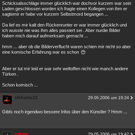
Schicksalsschläge immer glücklich war dochvor kurzem war sein
Laden geschlossen worden ich fragte einen Kollegen von ihm er
sagtemir er habe vor kurzem Selbstmord begangen ...
Da lief es mir kalt den Rückenrunter er war immer glücklich und
ich wusste nie was ihm alles passiert sei . Aber nurdie Bilder
haben mich darauf aufmerksam gemacht ...
hmm ... aber ob die Bilderverflucht waren schien mir nicht so aber
eine komische Erfahrung war es schon
Aber er tut mir leid er war sehr weltoffen nicht wie manch andere
Türken .
Schon komisch ...
cRAwler23
29.05.2006 um 19:24
Gibts noch irgendwo bessere Infos über den Künstler ? Hmm ...
cybele
29.05.2006 um 19:42