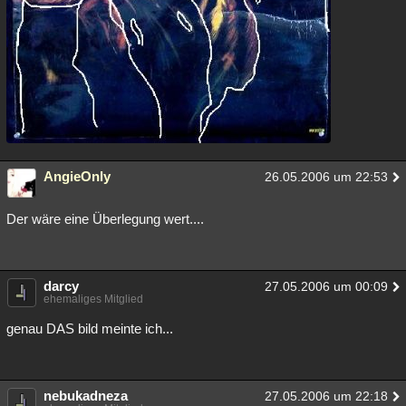
AngieOnly
26.05.2006 um 22:53
Der wäre eine Überlegung wert....
darcy
27.05.2006 um 00:09
ehemaliges Mitglied
genau DAS bild meinte ich...
nebukadneza
27.05.2006 um 22:18