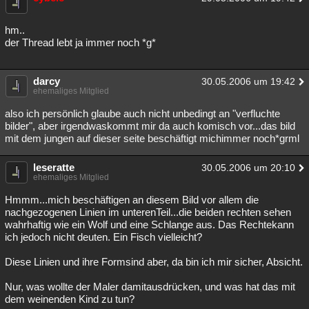
hm..
der Thread lebt ja immer noch *g*
darcy
30.05.2006 um 19:42
ehemaliges Mitglied
also ich persönlich glaube auch nicht unbedingt an "verfluchte
bilder", aber irgendwaskommt mir da auch komisch vor...das bild
mit dem jungen auf dieser seite beschäftigt michimmer noch*grml
leseratte
30.05.2006 um 20:10
ehemaliges Mitglied
Hmmm...mich beschäftigen an diesem Bild vor allem die
nachgezogenen Linien im unterenTeil...die beiden rechten sehen
wahrhaftig wie ein Wolf und eine Schlange aus. Das Rechtekann
ich jedoch nicht deuten. Ein Fisch vielleicht?
Diese Linien und ihre Formsind aber, da bin ich mir sicher, Absicht.
Nur, was wollte der Maler damitausdrücken, und was hat das mit
dem weinenden Kind zu tun?