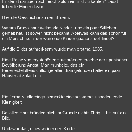
Ihr denkt darüber nach, euch solch ein Bild zu kaufen? Lasst
lieberdie Finger davon.
Hier die Geschichte zu den Bildern.
Warum Bragolinnur weinende Kinder...und ein paar Stilleben
gemalt hat, ist soweit nicht bekannt. Aberwas kann das schon für
ein Mensch sein, der weinende Kinder gaaaanz doll findet?
Auf die Bilder aufmerksam wurde man erstmal 1985.
Eine Reihe von mysteriösenHausbränden machte der spanischen
Bevölkerung Angst. Man munkelte, das ein
Feuerteufeloffensichtlichgefallen dran gefunden hatte, ein paar
Häuser abzufackeln.
Ein Jornalist allerdings bemerkte eine seltsame, unbedeutende
Kleinigkeit:
Bei allen Hausbränden blieb im Grunde nichts übrig.....bis auf ein
Bild.
Undzwar das, eines weinenden Kindes.