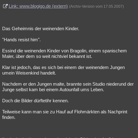
Link: www.blogigo.de (extern)
(Archiv-Version vom 17.05.2007)
Das Geheimnis der weinenden Kinder.
"Hands resist him".
Essind die weinenden Kinder von Bragolin, einem spanischem
Maler, über dem so weit nichtviel bekannt ist.
Klar ist jedoch, das es sich bei einem der weinendem Jungen
umein Weisenkind handelt.
Nachdem er den Jungen malte, brannte sein Studio niederund der
Junge selbst kam bei einem Autounfall ums Leben.
Doch die Bilder dürftetihr kennen.
Teilweise kann man sie zu Hauf auf Flohmärkten als Nachprint
finden.