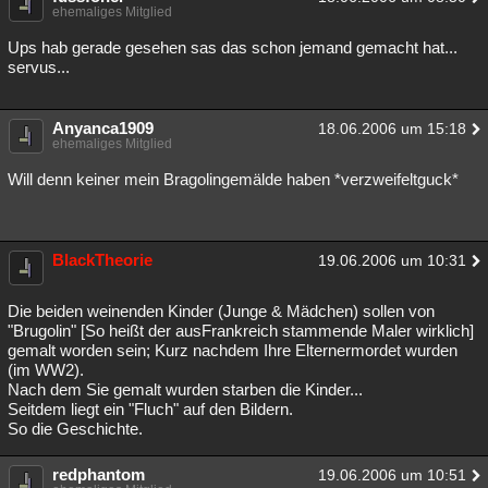
ehemaliges Mitglied
Ups hab gerade gesehen sas das schon jemand gemacht hat...
servus...
Anyanca1909
18.06.2006 um 15:18
ehemaliges Mitglied
Will denn keiner mein Bragolingemälde haben *verzweifeltguck*
BlackTheorie
19.06.2006 um 10:31
Die beiden weinenden Kinder (Junge & Mädchen) sollen von
"Brugolin" [So heißt der ausFrankreich stammende Maler wirklich]
gemalt worden sein; Kurz nachdem Ihre Elternermordet wurden
(im WW2).
Nach dem Sie gemalt wurden starben die Kinder...
Seitdem liegt ein "Fluch" auf den Bildern.
So die Geschichte.
redphantom
19.06.2006 um 10:51