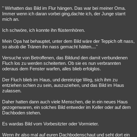
" Wirhatten das Bild im Flur hängen. Das war bei meiner Oma.
Immer wenn ich daran vorbei ging,dachte ich, der Junge starrt
mich an.
Ich schwöre, ich konnte ihn flüsternhören.
Mein Opa hat behauptet, unter dem Bild wäre der Teppich oft nass,
so alsob die Tränen ihn nass gemacht hätten...."
Versuche von Betroffenen, das Bildund den damit verbundenen
Fluch los zu werden scheiterten. Ob sie es nun verbrannten
oderaus dem Fenster warfen, alles blieb erfolglos.
Der Fluch blieb im Haus, und dereinzige Weg, sich ihm zu
entziehen schien zu sein, auszuziehen, und das Bild im Haus
zulassen.
Daher hatten dann auch viele Menschen, die in ein neues Haus
gezogenwaren, ein solches Bild entweder im Keller oder auf dem
Dachboden stehen.
Es wardas Bild vom Vorbesitzter oder Vormieter.
Wenn ihr also mal auf euren Dachbodenschaut und seht dort ein