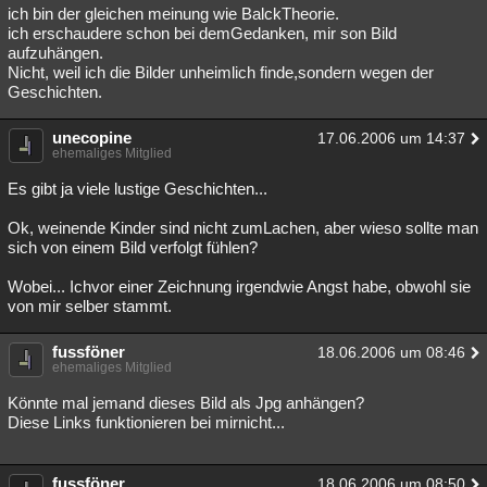
ich bin der gleichen meinung wie BalckTheorie.
ich erschaudere schon bei demGedanken, mir son Bild
aufzuhängen.
Nicht, weil ich die Bilder unheimlich finde,sondern wegen der
Geschichten.
unecopine
17.06.2006 um 14:37
ehemaliges Mitglied
Es gibt ja viele lustige Geschichten...
Ok, weinende Kinder sind nicht zumLachen, aber wieso sollte man
sich von einem Bild verfolgt fühlen?
Wobei... Ichvor einer Zeichnung irgendwie Angst habe, obwohl sie
von mir selber stammt.
fussföner
18.06.2006 um 08:46
ehemaliges Mitglied
Könnte mal jemand dieses Bild als Jpg anhängen?
Diese Links funktionieren bei mirnicht...
fussföner
18.06.2006 um 08:50