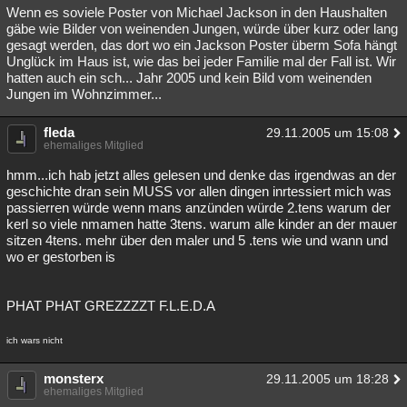
Wenn es soviele Poster von Michael Jackson in den Haushalten
gäbe wie Bilder von weinenden Jungen, würde über kurz oder lang
gesagt werden, das dort wo ein Jackson Poster überm Sofa hängt
Unglück im Haus ist, wie das bei jeder Familie mal der Fall ist. Wir
hatten auch ein sch... Jahr 2005 und kein Bild vom weinenden
Jungen im Wohnzimmer...
fleda
29.11.2005 um 15:08
ehemaliges Mitglied
hmm...ich hab jetzt alles gelesen und denke das irgendwas an der
geschichte dran sein MUSS vor allen dingen inrtessiert mich was
passierren würde wenn mans anzünden würde 2.tens warum der
kerl so viele nmamen hatte 3tens. warum alle kinder an der mauer
sitzen 4tens. mehr über den maler und 5 .tens wie und wann und
wo er gestorben is
PHAT PHAT GREZZZZT F.L.E.D.A
ich wars nicht
monsterx
29.11.2005 um 18:28
ehemaliges Mitglied