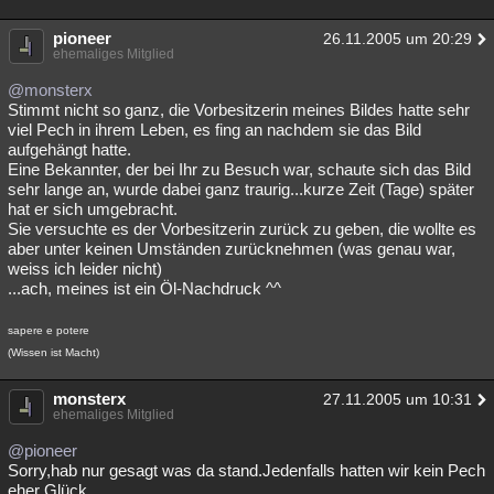
pioneer
26.11.2005 um 20:29
ehemaliges Mitglied
@monsterx
Stimmt nicht so ganz, die Vorbesitzerin meines Bildes hatte sehr
viel Pech in ihrem Leben, es fing an nachdem sie das Bild
aufgehängt hatte.
Eine Bekannter, der bei Ihr zu Besuch war, schaute sich das Bild
sehr lange an, wurde dabei ganz traurig...kurze Zeit (Tage) später
hat er sich umgebracht.
Sie versuchte es der Vorbesitzerin zurück zu geben, die wollte es
aber unter keinen Umständen zurücknehmen (was genau war,
weiss ich leider nicht)
...ach, meines ist ein Öl-Nachdruck ^^
sapere e potere
(Wissen ist Macht)
monsterx
27.11.2005 um 10:31
ehemaliges Mitglied
@pioneer
Sorry,hab nur gesagt was da stand.Jedenfalls hatten wir kein Pech
eher Glück.