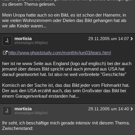
zu diesem Thema gelesen.
Mein Uropa hatte auch so ein Bild, es ist schon der Hamemr, in
wie vielen Wohnzimmern oder Dielen das Bild gehangen hat als
wir alle Kinder waren...
morticia
29.11.2005 um 14:07
ehemaliges Mitglied
http://www.ghoststudy.com/monthly/jun03/tears.html
hier ist ne www Seite aus England (logo auf englisch) bei der auch
jemand über dieses Bild spricht und auch jemand aus USA hat
darauf geantwortet hat. Ist also ne weit verbreitete "Geschichte"
Komisch an der Sache ist, das das Bild jeder vom Flohmarkt hat.
Der aus den USA erzählt auch, das sein Großvater das Bild bei
einem Garagenverkauf erstanden hat...
morticia
29.11.2005 um 14:40
ehemaliges Mitglied
Ihr seht, ich beschäftige mich gerade intensiv mit diesem Thema.
Zwischenstand: