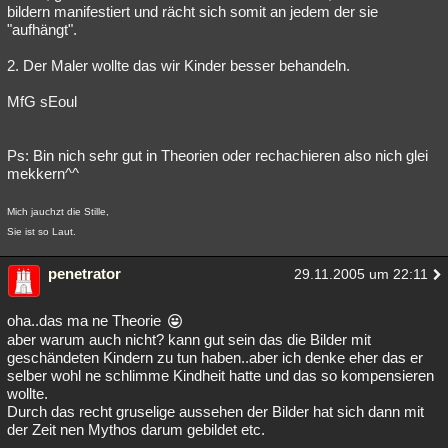
bildern manifestiert und rächt sich somit an jedem der sie
"aufhängt".
2. Der Maler wollte das wir Kinder besser behandeln.
MfG sEoul
Ps: Bin nich sehr gut in Theorien oder rechachieren also nich glei
mekkern^^
Mich jauchzt die Stille,
Sie ist so Laut.
penetrator
29.11.2005 um 22:11
oha..das ma ne Theorie
aber warum auch nicht? kann gut sein das die Bilder mit
geschändeten Kindern zu tun haben..aber ich denke eher das er
selber wohl ne schlimme Kindheit hatte und das so kompensieren
wollte.
Durch das recht gruselige aussehen der Bilder hat sich dann mit
der Zeit nen Mythos darum gebildet etc.