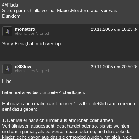
@Flada
Sitzen gar nich alle vor ner Mauer.Meistens aber vor was
Dunklem.
monsterx
29.11.2005 um 18:29
ehemaliges Mitglied
Sorry Fleda,hab mich vertippt
c3l3low
29.11.2005 um 20:50
ehemaliges Mitglied
Hiho,
habe mal alles bis zur Seite 4 überflogen.
Hab dazu auch maln paar Theorien^^,will schließlich auch meinen
senf dazu geben:
1. Der Maler hat sich Kinder aus ärmlichen oder armen
Verhältnissen ausgesucht, geschändet oder so, bis sie weinten
und dann gemalt, als perverser spass oder so, und die seele der
kinder, gehe davon aus das sie ermorded wurden, hat sich in die