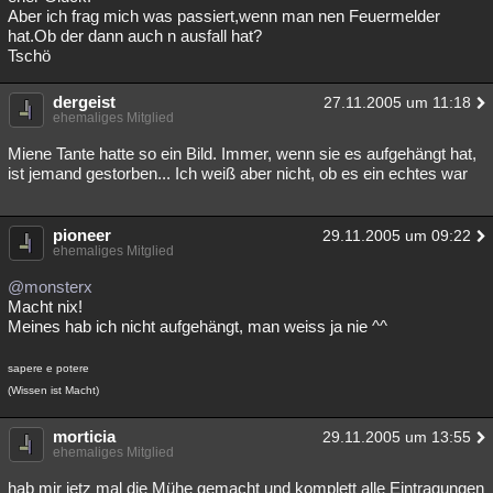
Aber ich frag mich was passiert,wenn man nen Feuermelder
hat.Ob der dann auch n ausfall hat?
Tschö
dergeist
27.11.2005 um 11:18
ehemaliges Mitglied
Miene Tante hatte so ein Bild. Immer, wenn sie es aufgehängt hat,
ist jemand gestorben... Ich weiß aber nicht, ob es ein echtes war
pioneer
29.11.2005 um 09:22
ehemaliges Mitglied
@monsterx
Macht nix!
Meines hab ich nicht aufgehängt, man weiss ja nie ^^
sapere e potere
(Wissen ist Macht)
morticia
29.11.2005 um 13:55
ehemaliges Mitglied
hab mir jetz mal die Mühe gemacht und komplett alle Eintragungen