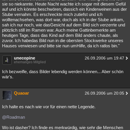
sie so niekannte. Heute Nacht wachte ich sogar mit diesem Gefül
auf und ich könnte beschwören, dassich ein Kinderweinen aus der
Stube vernahm. Es erschreckte mich zutiefst und ich
wolltenachsehen, was dort war, doch als ich in der Stube ankam,
sah ich nur noch, wie dasGesicht auf dem Bild sich verzerrte und
plötzlich still im Ramen war. Auch meine Gattinbemerkte am
heutigen Tage, dass das Kind auf dem Bild anders chaute, als
zuvor. Ich habedas Bild nun in die obersten Stockwerke unseres
Hauses verwiesen und bitte sie nun umHilfe, da ich ratlos bin."
unecopine
26.09.2006 um 19:47
ehemaliges Mitglied
Ich bezweifle, dass Bilder lebendig werden können... Aber schön
wär's.
Quaoar
26.09.2006 um 20:05
Ich halte es nach wie vor für einen nette Legende.
@Roadman
Wo ist dasher? Ich finde es merkwürdig, wie sehr die Menschen