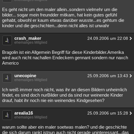
Es geht nicht um den maler allein..sondern vielmehr um die
bilder... sogar mein freundder mitkam, hat kein gutes gefühl
gehabt, obwohl er kaum etwas darüber wusste...es gehtum die
kinder und die geschichten...denn nicht alles ist unwahr
crash_maker
24.09.2006 um 22:08
ehemaliges Mitglied
Bragolin ist ein Allgemein Begriff für diese Kinderbilder.Amerika
wird auch nicht nachallen Endeckern gennant sondern nur naxch
Americo
unecopine
25.09.2006 um 13:43
ehemaliges Mitglied
Ich weiß immer noch nicht, was ihr an diesen Bildern unheimlich
findet, es sind doch nurBilder und da sind nur weinende Kinder
drauf, habt ihr noch nie ein weinendes Kindgesehen?
arealia16
25.09.2006 um 15:28
ehemaliges Mitglied
warum sollte aber ein maler soetwas malen? und die geschichte
die sich darum rankt istnun auch nicht gerade uninteressant...das