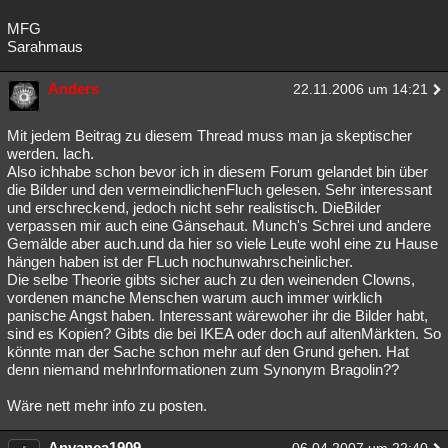
MFG
Sarahmaus
Anders
22.11.2006 um 14:21
Mit jedem Beitrag zu diesem Thread muss man ja skeptischer
werden. lach.
Also ichhabe schon bevor ich in diesem Forum gelandet bin über
die Bilder und den vermeindlichenFluch gelesen. Sehr interessant
und erschreckend, jedoch nicht sehr realistisch. DieBilder
verpassen mir auch eine Gänsehaut. Munch's Schrei und andere
Gemälde aber auch.und da hier so viele Leute wohl eine zu Hause
hängen haben ist der FLuch nochunwahrscheinlicher.
Die selbe Theorie gibts sicher auch zu den weinenden Clowns,
vordenen manche Menschen warum auch immer wirklich
panische Angst haben. Interessant wärewoher ihr die Bilder habt,
sind es Kopien? Gibts die bei IKEA oder doch auf altenMärkten. So
könnte man der Sache schon mehr auf den Grund gehen. Hat
denn niemand mehrInformationen zum Synonym Bragolin??
Wäre nett mehr info zu posten.
Anyanca1909