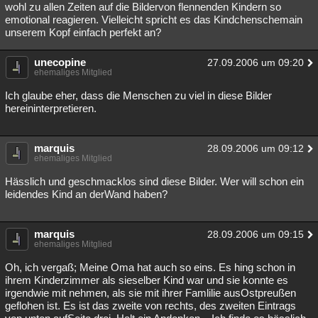
wohl zu allen Zeiten auf die Bildervon flennenden Kindern so
emotional reagieren. Vielleicht spricht es das Kindchenschemain
unserem Kopf einfach perfekt an?
unecopine
27.09.2006 um 09:20
ehemaliges Mitglied
Ich glaube eher, dass die Menschen zu viel in diese Bilder
hereininterpretieren.
marquis
28.09.2006 um 09:12
ehemaliges Mitglied
Hässlich und geschmacklos sind diese Bilder. Wer will schon ein
leidendes Kind an derWand haben?
marquis
28.09.2006 um 09:15
ehemaliges Mitglied
Oh, ich vergaß; Meine Oma hat auch so eins. Es hing schon in
ihrem Kinderzimmer als sieselber Kind war und sie konnte es
irgendwie mit nehmen, als sie mit ihrer Famlilie ausOstpreußen
geflohen ist. Es ist das zweite von rechts, des zweiten Eintrags