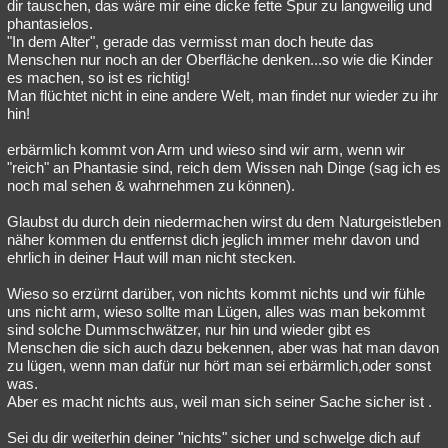
dir tauschen, das wäre mir eine dicke fette Spur zu langweilig und
phantasielos.
"In dem Alter", gerade das vermisst man doch heute das
Menschen nur noch an der Oberfläche denken...so wie die Kinder
es machen, so ist es richtig!
Man flüchtet nicht in eine andere Welt, man findet nur wieder zu ihr
hin!
erbärmlich kommt von Arm und wieso sind wir arm, wenn wir
"reich" an Phantasie sind, reich dem Wissen nah Dinge (sag ich es
noch mal sehen & wahrnehmen zu können).
Glaubst du durch dein niedermachen wirst du dem Naturgeistleben
näher kommen du entfernst dich jeglich immer mehr davon und
ehrlich in deiner Haut will man nicht stecken.
Wieso so erzürnt darüber, von nichts kommt nichts und wir fühle
uns nicht arm, wieso sollte man Lügen, alles was man bekommt
sind solche Dummschwätzer, nur hin und wieder gibt es
Menschen die sich auch dazu bekennen, aber was hat man davon
zu lügen, wenn man dafür nur hört man sei erbärmlich,oder sonst
was.
Aber es macht nichts aus, weil man sich seiner Sache sicher ist .
Sei du dir weiterhin deiner "nichts" sicher und schwelge dich auf