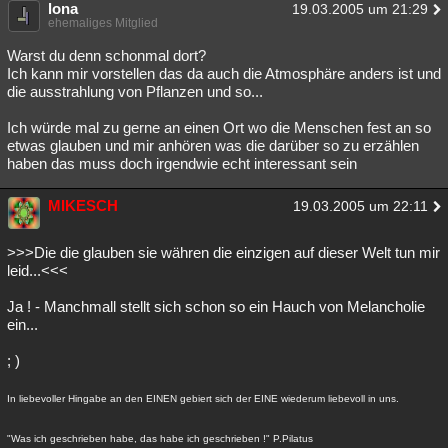
lona
19.03.2005 um 21:29
ehemaliges Mitglied
Warst du denn schonmal dort?
Ich kann mir vorstellen das da auch die Atmosphäre anders ist und
die ausstrahlung von Pflanzen und so...
Ich würde mal zu gerne an einen Ort wo die Menschen fest an so
etwas glauben und mir anhören was die darüber so zu erzählen
haben das muss doch irgendwie echt interessant sein
MIKESCH
19.03.2005 um 22:11
>>>Die die glauben sie währen die einzigen auf dieser Welt tun mir
leid...<<<
Ja ! - Manchmall stellt sich schon so ein Hauch von Melancholie
ein...
; )
In liebevoller Hingabe an den EINEN gebiert sich der EINE wiederum liebevoll in uns.
"Was ich geschrieben habe, das habe ich geschrieben !" P.Pilatus