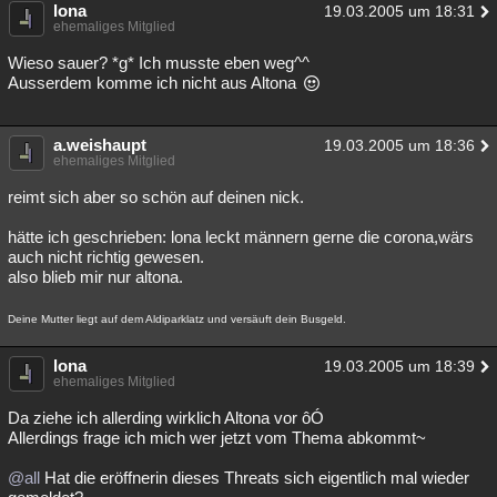
lona
19.03.2005 um 18:31
ehemaliges Mitglied
Wieso sauer? *g* Ich musste eben weg^^
Ausserdem komme ich nicht aus Altona
a.weishaupt
19.03.2005 um 18:36
ehemaliges Mitglied
reimt sich aber so schön auf deinen nick.
hätte ich geschrieben: lona leckt männern gerne die corona,wärs
auch nicht richtig gewesen.
also blieb mir nur altona.
Deine Mutter liegt auf dem Aldiparklatz und versäuft dein Busgeld.
lona
19.03.2005 um 18:39
ehemaliges Mitglied
Da ziehe ich allerding wirklich Altona vor ôÓ
Allerdings frage ich mich wer jetzt vom Thema abkommt~
@all
Hat die eröffnerin dieses Threats sich eigentlich mal wieder