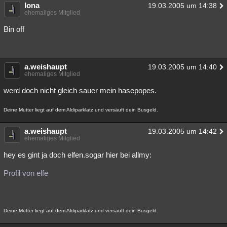
lona
19.03.2005 um 14:38
ehemaliges Mitglied
Bin off
a.weishaupt
19.03.2005 um 14:40
ehemaliges Mitglied
werd doch nicht gleich sauer mein hasepopes.
Deine Mutter liegt auf dem Aldiparklatz und versäuft dein Busgeld.
a.weishaupt
19.03.2005 um 14:42
ehemaliges Mitglied
hey es gint ja doch elfen.sogar hier bei allmy:
Profil von elfe
Deine Mutter liegt auf dem Aldiparklatz und versäuft dein Busgeld.