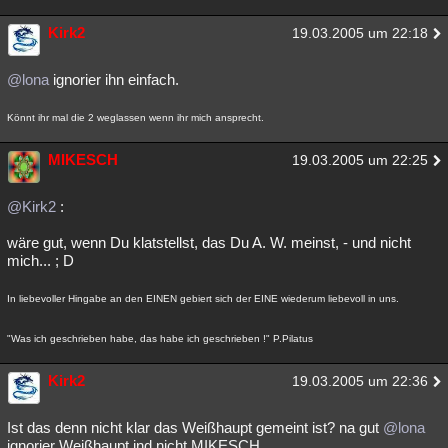
Kirk2
19.03.2005 um 22:18
@lona
ignorier ihn einfach.
Könnt ihr mal die 2 weglassen wenn ihr mich ansprecht.
MIKESCH
19.03.2005 um 22:25
@Kirk2
:
wäre gut, wenn Du klatstellst, das Du A. W. meinst, - und nicht
mich... ; D
In liebevoller Hingabe an den EINEN gebiert sich der EINE wiederum liebevoll in uns.
"Was ich geschrieben habe, das habe ich geschrieben !" P.Pilatus
Kirk2
19.03.2005 um 22:36
Ist das denn nicht klar das Weißhaupt gemeint ist? na gut
@lona
ignorier Weißhaupt ind nicht MIKESCH.