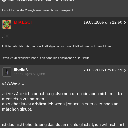
Könnt ihr mal die 2 weglassen wenn ihr mich ansprecht.
MIKESCH
19.03.2005 um 22:50
; )=)
In liebevoller Hingabe an den EINEN gebiert sich der EINE wiederum liebevoll in uns.
"Was ich geschrieben habe, das habe ich geschrieben !" P.Pilatus
libelle3
20.03.2005 um 02:49
ehemaliges Mitglied
@ A.Weis...
>tiere zähle ich zur nahrung.also nenne ich die auch nicht mit den
menschen zusammen.
aber eher ist es
erbärmlich
,wenn jemand in dem alter noch an
märchen glaubt.
ist das nicht eher traurig das du an nichts glaubst, ich will nicht mit