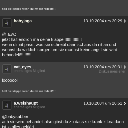
halt die klappe wenn du mit mir redest!!!!!
babyjaga
13.10.2004 um 20:29
@ a.w.:
jetzt halt endlich ma deine klappe!!!!!!!!!!!!!!!!
wenn dir nit passt was sie schreibt dann schaus da nit an und
wennst da wirklich sorgen um sie machst keine angst sie wird
behandelt!!!!!!!!!!
cat_eyes
13.10.2004 um 20:31
ehemaliges Mitglied
Diskussionsleiter
looooool
halt die klappe wenn du mit mir redest!!!!!
a.weishaupt
13.10.2004 um 20:51
ehemaliges Mitglied
@babysabber
ach sie wird behandelt.also gibst du zu dass sie krank ist.na dann
ist ja alles geklärt.