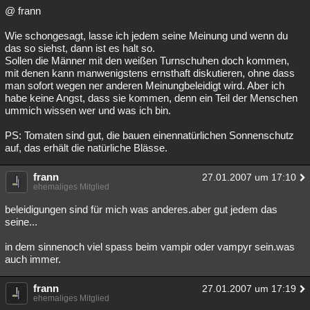
@ frann
Wie schongesagt, lasse ich jedem seine Meinung und wenn du
das so siehst, dann ist es halt so.
Sollen die Männer mit den weißen Turnschuhen doch kommen,
mit denen kann manwenigstens ernsthaft diskutieren, ohne dass
man sofort wegen ner anderen Meinungbeleidigt wird. Aber ich
habe keine Angst, dass sie kommen, denn ein Teil der Menschen
ummich wissen wer und was ich bin.
PS: Tomaten sind gut, die bauen einennatürlichen Sonnenschutz
auf, das erhält die natürliche Blässe.
frann
27.01.2007 um 17:10
ehemaliges Mitglied
beleidigungen sind für mich was anderes.aber gut jedem das
seine...
in dem sinnenoch viel spass beim vampir oder vampyr sein.was
auch immer.
frann
27.01.2007 um 17:19
ehemaliges Mitglied