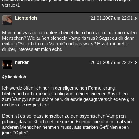
verrückt.
Lichterloh
21.01.2007 um 22:01
Mhm und was genau unterscheidet dich dann von einem normalen
Menschen? Wie äußert sichdein Vampirismus? Sagst du dir dann
einfach "So, ich bin ein Vampir" und das wars? Erzählmi mehr
drüber, interessiert mich echt.
harker
26.01.2007 um 22:29
@ lichterloh
Ich werde öffentlich nur in der allgemeinen Formulierung
bleibenund nicht mehr als nötig von meinen eigenen Ansichten
zum Vampyrismus schreiben, da eswie gesagt verschiedene gibt
und ich alle respektiere.
Doch ist es so, dass ichselber zu den psychischen Vampiren
gehöre, das heißt, ich nehme meine Energie, die ichnun mal von
anderen Menschen nehmen muss, aus starken Gefühlen eben
jener "Opfer".