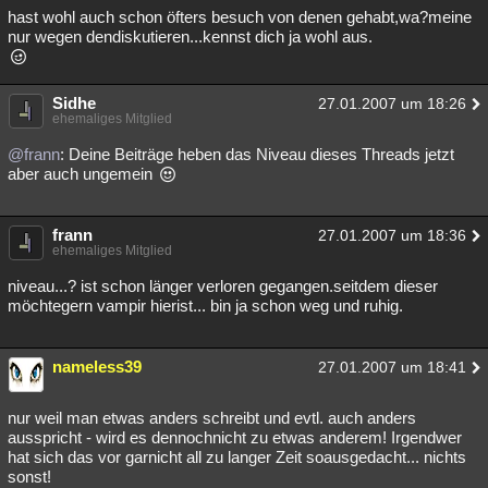
hast wohl auch schon öfters besuch von denen gehabt,wa?meine
nur wegen dendiskutieren...kennst dich ja wohl aus.
Sidhe
27.01.2007 um 18:26
ehemaliges Mitglied
@frann
: Deine Beiträge heben das Niveau dieses Threads jetzt
aber auch ungemein
frann
27.01.2007 um 18:36
ehemaliges Mitglied
niveau...? ist schon länger verloren gegangen.seitdem dieser
möchtegern vampir hierist... bin ja schon weg und ruhig.
nameless39
27.01.2007 um 18:41
nur weil man etwas anders schreibt und evtl. auch anders
ausspricht - wird es dennochnicht zu etwas anderem! Irgendwer
hat sich das vor garnicht all zu langer Zeit soausgedacht... nichts
sonst!