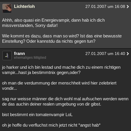
Lichterloh
27.01.2007 um 16:08
Ahhh, also quasi ein Energievampir, dann hab ich dich
missverstanden, Sorry dafür!
Wie kommt es dazu, dass man so wird? Ist das eine bewusste
Einstellung? Oder kannstdu da nichts gegen tun?
frann
27.01.2007 um 16:40
ehemaliges Mitglied
jo harker und ich bin lestad und mache dich zu einem richtigen
vampir...hast ja bestimmtnix gegen,oder?
oh man die verdummung der menschheit wird hier zelebriert
vondir...
sag nur weisse männer die dich wohl mal aufsuchen werden wenn
de das auchin deiner realen umgebung von dir gibst.
bist bestimmt ein tomatenvampir LoL
oh je hoffe du verfluchst mich jetzt nicht *angst hab*