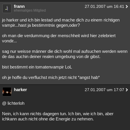
frann
27.01.2007 um 16:41
ehemaliges Mitglied
jo harker und ich bin lestad und mache dich zu einem richtigen
vampir...hast ja bestimmtnix gegen,oder?
oh man die verdummung der menschheit wird hier zelebriert
vondir...
sag nur weisse männer die dich wohl mal aufsuchen werden wenn
de das auchin deiner realen umgebung von dir gibst.
bist bestimmt ein tomatenvampir LoL
oh je hoffe du verfluchst mich jetzt nicht *angst hab*
harker
27.01.2007 um 17:07
@ lichterloh
Nein, ich kann nichts dagegen tun. Ich bin, wie ich bin, aber
ichkann auch nicht ohne die Energie zu nehmen.