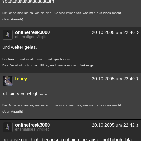
spaaaaaaaaaaaaaaaaam
Die Dinge sind nie so, wie sie sind. Sie sind immer das, was man aus ihnen macht.
(Jean Anauilh)
onlinefreak3000
20.10.2005 um 22:40
ehemaliges Mitglied
und weiter gehts.
Hör hundertmal, denk tausendmal, sprich einmal.
Das Kamel wird nicht zum Pilger, auch wenn es nach Mekka geht.
feney
20.10.2005 um 22:40
ich bin spam-high........
Die Dinge sind nie so, wie sie sind. Sie sind immer das, was man aus ihnen macht.
(Jean Anauilh)
onlinefreak3000
20.10.2005 um 22:42
ehemaliges Mitglied
because i got high. because i got high. because i got hihigh. lala