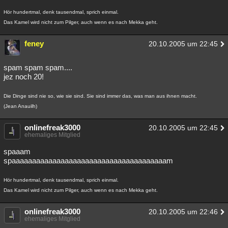
Hör hundertmal, denk tausendmal, sprich einmal.
Das Kamel wird nicht zum Pilger, auch wenn es nach Mekka geht.
feney
20.10.2005 um 22:45
spam spam spam....
jez noch 20!
Die Dinge sind nie so, wie sie sind. Sie sind immer das, was man aus ihnen macht.
(Jean Anauilh)
onlinefreak3000
20.10.2005 um 22:45
ehemaliges Mitglied
spaaam
spaaaaaaaaaaaaaaaaaaaaaaaaaaaaaaaaaaaaaam
Hör hundertmal, denk tausendmal, sprich einmal.
Das Kamel wird nicht zum Pilger, auch wenn es nach Mekka geht.
onlinefreak3000
20.10.2005 um 22:46
ehemaliges Mitglied