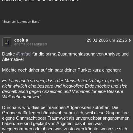
"Spam am laufenden Band"
coelus
29.01.2005 um 22:25
ehemaliges Mitglied
Danke
@rafael
für die prima Zusammenfassung von Analyse und
Alternative!
Möchte noch daher auf ein paar deiner Punkte kurz eingehen:
Es kann auch so sein, dass der Mensch heutzutage, eigentlich
nicht wirklich eine bessere und friedvollere Erde möchte und sich
deshalb auch gegen Anzeichen und Vorhaben für eine Bessere
Welt vehement wert.
Durchaus wird dies bei manchen Artgenossen zutreffen. Die
Gründe dafür liegen höchstwahrscheinlich, weil diese Gruppe ihre
eigene Ohnmacht oder Traumwelt als unverrückbar angenommen
haben. Sie sind geplagt von Ängsten, das ihnen was
weggenommen oder ihnen was zustossen könnte, wenn sie sich