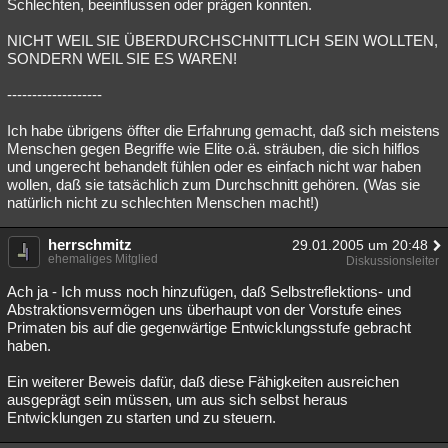
Schlechten, beeinflussen oder prägen konnten.
NICHT WEIL SIE ÜBERDURCHSCHNITTLICH SEIN WOLLTEN,
SONDERN WEIL SIE ES WAREN!
-------------------
Ich habe übrigens öffter die Erfahrung gemacht, daß sich meistens
Menschen gegen Begriffe wie Elite o.ä. sträuben, die sich hilflos
und ungerecht behandelt fühlen oder es einfach nicht war haben
wollen, daß sie tatsächlich zum Durchschnitt gehören. (Was sie
natürlich nicht zu schlechten Menschen macht!)
herrschmitz
29.01.2005 um 20:48
ehemaliges Mitglied
Diskussionsleiter
Ach ja - Ich muss noch hinzufügen, daß Selbstreflektions- und
Abstraktionsvermögen uns überhaupt von der Vorstufe eines
Primaten bis auf die gegenwärtige Entwicklungsstufe gebracht
haben.
Ein weiterer Beweis dafür, daß diese Fähigkeiten ausreichen
ausgeprägt sein müssen, um aus sich selbst heraus
Entwicklungen zu starten und zu steuern.