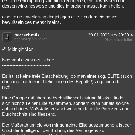
erst eine entkopplung von niederen trieben, ein bewußtsein über
dessen wirkungsweise und dies in breiter masse, kann helfen.
also keine erweiterung der jetzigen elite, sondern ein neues
bewußsein des menschseins.
herrschmitz
29.01.2005 um 20:39
ehemaliges Mitglied
Diskussionsleiter
@ MidnightMan
Nochmal etwas deutlicher:
--------------------------------
Es ist ist keine freie Entscheidung, ob man einer sog. ELITE (such
doch mal nach einer Definitionen des Begriffs!) zugehört oder
nicht.
Eine Gruppe mit überdurchschnittlicher Leistungfähigkeit findet
sich nicht zu einer Elite zusammen, sondern kann nur als solche
anhand eines Maßstabs erkannt werden, denn die Grenzen zum
Durchschnitt sind fliessend.
Der Maßstab um die von mir gemeinte Elite auszumachen, ist der
Grad der Intelligenz, der Bildung, des Vermögens zur