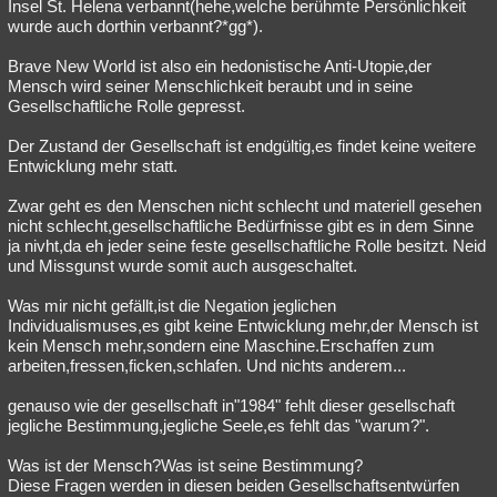
Insel St. Helena verbannt(hehe,welche berühmte Persönlichkeit
wurde auch dorthin verbannt?*gg*).
Brave New World ist also ein hedonistische Anti-Utopie,der
Mensch wird seiner Menschlichkeit beraubt und in seine
Gesellschaftliche Rolle gepresst.
Der Zustand der Gesellschaft ist endgültig,es findet keine weitere
Entwicklung mehr statt.
Zwar geht es den Menschen nicht schlecht und materiell gesehen
nicht schlecht,gesellschaftliche Bedürfnisse gibt es in dem Sinne
ja nivht,da eh jeder seine feste gesellschaftliche Rolle besitzt. Neid
und Missgunst wurde somit auch ausgeschaltet.
Was mir nicht gefällt,ist die Negation jeglichen
Individualismuses,es gibt keine Entwicklung mehr,der Mensch ist
kein Mensch mehr,sondern eine Maschine.Erschaffen zum
arbeiten,fressen,ficken,schlafen. Und nichts anderem...
genauso wie der gesellschaft in"1984" fehlt dieser gesellschaft
jegliche Bestimmung,jegliche Seele,es fehlt das "warum?".
Was ist der Mensch?Was ist seine Bestimmung?
Diese Fragen werden in diesen beiden Gesellschaftsentwürfen