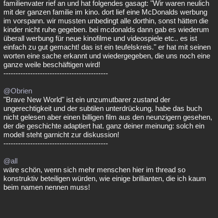
familienvater rief an und hat folgendes gasagt: "Wir waren neulich
mit der ganzen familie im kino. dort lief eine McDonalds werbung
im vorspann. wir mussten unbedingt alle dorthin, sonst hätten die
kinder nicht ruhe gegeben. bei mcdonalds dann gab es wiederum
überall werbung für neue kinofilme und videospiele etc.. es ist
einfach zu gut gemacht! das ist ein teufelskreis." er hat mit seinen
worten eine sache erkannt und wiedergegeben, die uns noch eine
ganze weile beschäftigen wird!
-------------------------------------------
@Obrien
"Brave New World" ist ein unzumutbarer zustand der
ungerechtigkeit und der subtilen unterdrückung. habe das buch
nicht gelesen aber einen billigen film aus den neunzigern gesehen,
der die geschichte adaptiert hat. ganz deiner meinung: solch ein
modell steht garnicht zur diskussion!
-------------------------------------------
@all
wäre schön, wenn sich mehr menschen hier im thread so
konstruktiv beteiligen würden, wie einige brillianten, die ich kaum
beim namen nennen muss!