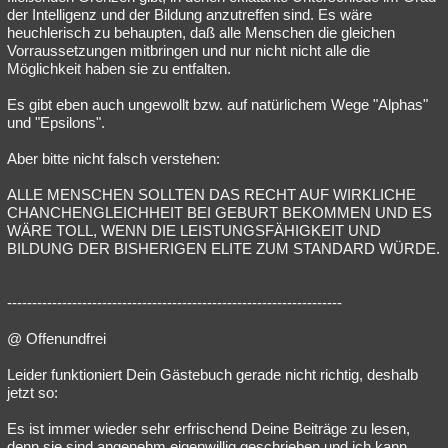
der Intelligenz und der Bildung anzutreffen sind. Es wäre
heuchlerisch zu behaupten, daß alle Menschen die gleichen
Vorraussetzungen mitbringen und nur nicht nicht alle die
Möglichkeit haben sie zu entfalten.
Es gibt eben auch ungewollt bzw. auf natürlichem Wege "Alphas"
und "Epsilons".
Aber bitte nicht falsch verstehen:
ALLE MENSCHEN SOLLTEN DAS RECHT AUF WIRKLICHE
CHANCHENGLEICHHEIT BEI GEBURT BEKOMMEN UND ES
WÄRE TOLL, WENN DIE LEISTUNGSFÄHIGKEIT UND
BILDUNG DER BISHERIGEN ELITE ZUM STANDARD WÜRDE.
-------------------------------------------------------------------
@ Offenundfrei
Leider funktioniert Dein Gästebuch gerade nicht richtig, deshalb
jetzt so:
Es ist immer wieder sehr erfrischend Deine Beiträge zu lesen,
denn sie sind angenehm eigenwillig geschrieben und ich kann