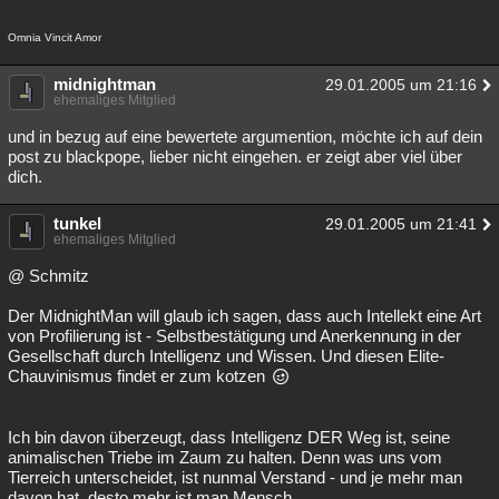
Omnia Vincit Amor
midnightman
29.01.2005 um 21:16
ehemaliges Mitglied
und in bezug auf eine bewertete argumention, möchte ich auf dein
post zu blackpope, lieber nicht eingehen. er zeigt aber viel über
dich.
tunkel
29.01.2005 um 21:41
ehemaliges Mitglied
@ Schmitz
Der MidnightMan will glaub ich sagen, dass auch Intellekt eine Art
von Profilierung ist - Selbstbestätigung und Anerkennung in der
Gesellschaft durch Intelligenz und Wissen. Und diesen Elite-
Chauvinismus findet er zum kotzen
Ich bin davon überzeugt, dass Intelligenz DER Weg ist, seine
animalischen Triebe im Zaum zu halten. Denn was uns vom
Tierreich unterscheidet, ist nunmal Verstand - und je mehr man
davon hat, desto mehr ist man Mensch.