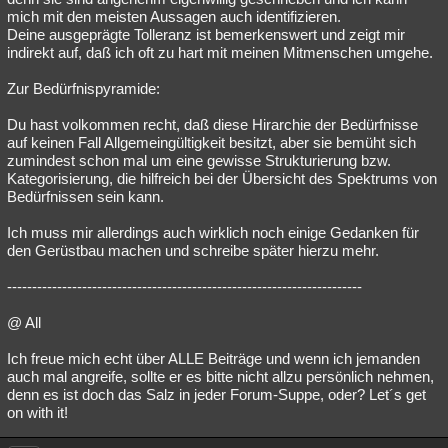
mich mit den meisten Aussagen auch identifizieren.
Deine ausgeprägte Tolleranz ist bemerkenswert und zeigt mir
indirekt auf, daß ich oft zu hart mit meinen Mitmenschen umgehe.
Zur Bedürfnispyramide:
Du hast volkommen recht, daß diese Hirarchie der Bedürfnisse
auf keinen Fall Allgemeingültigkeit besitzt, aber sie bemüht sich
zumindest schon mal um eine gewisse Strukturierung bzw.
Kategorisierung, die hilfreich bei der Übersicht des Spektrums von
Bedürfnissen sein kann.
Ich muss mir allerdings auch wirklich noch einige Gedanken für
den Gerüstbau machen und schreibe später hierzu mehr.
-----------------------------------------------------------------------
@ All
Ich freue mich echt über ALLE Beiträge und wenn ich jemanden
auch mal angreife, sollte er es bitte nicht allzu persönlich nehmen,
denn es ist doch das Salz in jeder Forum-Suppe, oder? Let´s get
on with it!