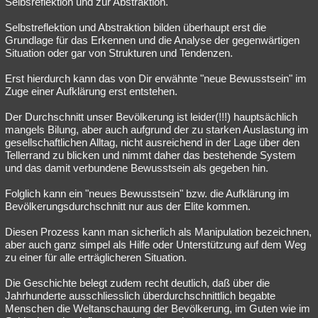
Selbsreflektion und zur Abstraktion.
Selbstreflektion und Abstraktion bilden überhaupt erst die
Grundlage für das Erkennen und die Analyse der gegenwärtigen
Situation oder gar von Strukturen und Tendenzen.
Erst hierdurch kann das von Dir erwähnte "neue Bewusstsein" im
Zuge einer Aufklärung erst entstehen.
Der Durchschnitt unser Bevölkerung ist leider(!!!) hauptsächlich
mangels Bilung, aber auch aufgrund der zu starken Auslastung im
gesellschaftlichen Alltag, nicht ausreichend in der Lage über den
Tellerrand zu blicken und nimmt daher das bestehende System
und das damit verbundene Bewusstsein als gegeben hin.
Folglich kann ein "neues Bewusstsein" bzw. die Aufklärung im
Bevölkerungsdurchschnitt nur aus der Elite kommen.
Diesen Prozess kann man sicherlich als Manipulation bezeichnen,
aber auch ganz simpel als Hilfe oder Unterstützung auf dem Weg
zu einer für alle erträglicheren Situation.
Die Geschichte belegt zudem recht deutlich, daß über die
Jahrhunderte ausschliesslich überdurchschnittlich begabte
Menschen die Weltanschauung der Bevölkerung, im Guten wie im