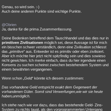
Genau, so wird sein. :-)
Auch deine anderen Punkte sind wichtige Punkte.
@Obrien
Ja, danke für die prima Zusammenfassung.
Deine Bedenken betreffend dem Tauschhandel und das dies nur in
primitiven Zivilisationen
möglich sei, diese Aussage ist für mich
ein bisschen schwer verständlich, denn eine Zivilisation schliesst
das „primitive“ aus. Entweder ist es primitiv oder eben zivilisiert.
Aber ich möchte hier jetzt nicht spitzfindig sein und dies sowieso
nicht gewichten. Ich merke einfach, dass du hier irgendwie einen
Konsens zu suchen scheinst zwischen bestehendem System und
einem bewährten vergangenen.
Wenn schon „Geld“ könnte ich diesem zustimmen:
Das vorhandene Geld entspricht exakt dem Gegenwert der
vorhandenen Güter. Somit sind Verwerfungen,wie wir sie heute
haben,unmöglich.
Ich stehe nach wie vor dazu, dass das bestehende Geld- Zins-
System zu nichts taugt, als den vorprogrammierten Untergang