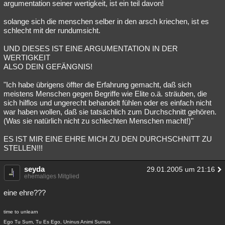
argumentation seiner wertigkeit, ist ein teil davon!
solange sich die menschen selber in den arsch kriechen, ist es
schlecht mit der rundumsicht.
UND DIESES IST EINE ARGUMENTATION IN DER
WERTIGKEIT
ALSO DEIN GEFÄNGNIS!
"Ich habe übrigens öffter die Erfahrung gemacht, daß sich
meistens Menschen gegen Begriffe wie Elite o.ä. sträuben, die
sich hilflos und ungerecht behandelt fühlen oder es einfach nicht
war haben wollen, daß sie tatsächlich zum Durchschnitt gehören.
(Was sie natürlich nicht zu schlechten Menschen macht!)"
ES IST MIR EINE EHRE MICH ZU DEN DURCHSCHNITT ZU
STELLEN!!!
seyda
29.01.2005 um 21:16
ehemaliges Mitglied
eine ehre???
time to unlearn
Ego Tu Sum, Tu Es Ego, Uninus Animi Sumus