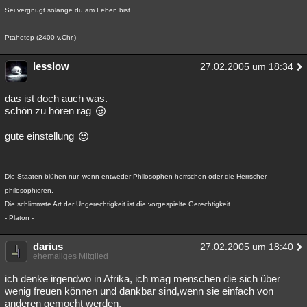
Sei vergnügt solange du am Leben bist...
Ptahotep (2400 v.Chr.)
lesslow
27.02.2005 um 18:34
das ist doch auch was.
schön zu hören rag
gute einstellung
Die Staaten blühen nur, wenn entweder Philosophen herrschen oder die Herrscher
philosophieren.
Die schlimmste Art der Ungerechtigkeit ist die vorgespielte Gerechtigkeit.
- Platon -
darius
27.02.2005 um 18:40
ehemaliges Mitglied
ich denke irgendwo in Afrika, ich mag menschen die sich über
wenig freuen können und dankbar sind,wenn sie einfach von
anderen gemocht werden.