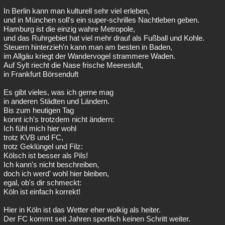
In Berlin kann man kulturell sehr viel erleben,
und in München soll's ein super-schrilles Nachtleben geben.
Hamburg ist die einzig wahre Metropole,
und das Ruhrgebiet hat viel mehr drauf als Fußball und Kohle.
Steuern hinterzieh'n kann man am besten in Baden,
im Allgäu kriegt der Wandervogel strammere Waden.
Auf Sylt riecht die Nase frische Meeresluft,
in Frankfurt Börsenduft
Es gibt vieles, was ich gerne mag
in anderen Städten und Ländern.
Bis zum heutigen Tag
konnt ich's trotzdem nicht ändern:
Ich fühl mich hier wohl
trotz KVB und FC,
trotz Geklüngel und Filz:
Kölsch ist besser als Pils!
Ich kann's nicht beschreiben,
doch ich werd' wohl hier bleiben,
egal, ob's dir schmeckt:
Köln ist einfach korrekt!
Hier in Köln ist das Wetter eher wolkig als heiter.
Der FC kommt seit Jahren sportlich keinen Schritt weiter.