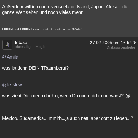
Außerdem will ich nach Neuseeland, Island, Japan, Afrika,...die
ganze Welt sehen und noch vieles mehr.
LEBEN und LEBEN lassen, darin liegt die wahre Stärke!
kitara
27.02.2005 um 16:54
ehemaliges Mitglied
Diskussionsleiter
@Amila
was ist denn DEIN TRaumberuf?
@lesslow
was zieht Dich denn dorthin, wenn Du noch nicht dort warst?
Mexico, Südamerika....mmhh...ja auch nett, aber dort zu leben...?