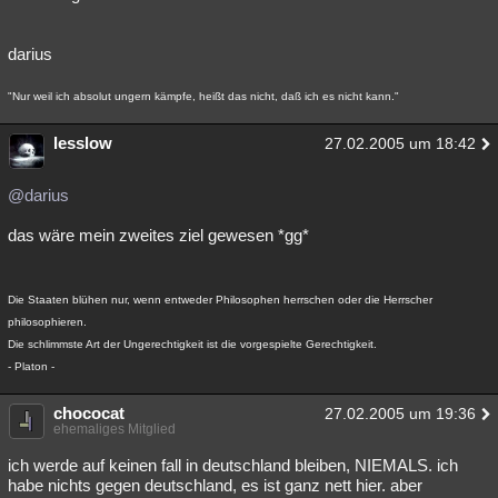
darius
"Nur weil ich absolut ungern kämpfe, heißt das nicht, daß ich es nicht kann."
lesslow
27.02.2005 um 18:42
@darius
das wäre mein zweites ziel gewesen *gg*
Die Staaten blühen nur, wenn entweder Philosophen herrschen oder die Herrscher
philosophieren.
Die schlimmste Art der Ungerechtigkeit ist die vorgespielte Gerechtigkeit.
- Platon -
chococat
27.02.2005 um 19:36
ehemaliges Mitglied
ich werde auf keinen fall in deutschland bleiben, NIEMALS. ich
habe nichts gegen deutschland, es ist ganz nett hier. aber