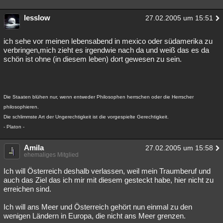
lesslow
27.02.2005 um 15:51
ich sehe vor meinen lebensabend in mexico oder südamerika zu
verbringen,mich zieht es irgendwie nach da und weiß das es da
schön ist ohne (in diesem leben) dort gewesen zu sein.
Die Staaten blühen nur, wenn entweder Philosophen herrschen oder die Herrscher
philosophieren.
Die schlimmste Art der Ungerechtigkeit ist die vorgespielte Gerechtigkeit.
- Platon -
Amila
27.02.2005 um 15:58
ehemaliges Mitglied
Ich will Österreich deshalb verlassen, weil mein Traumberuf und
auch das Ziel das ich mir mit diesem gesteckt habe, hier nicht zu
erreichen sind.
Ich will ans Meer und Österreich gehört nun einmal zu den
wenigen Ländern in Europa, die nicht ans Meer grenzen.