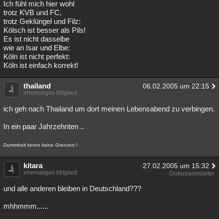
Ich fühl mich hier wohl
trotz KVB und FC,
trotz Geklüngel und Filz:
Kölsch ist besser als Pils!
Es ist nicht dasselbe
wie an Isar und Elbe:
Köln ist nicht perfekt:
Köln ist einfach korrekt!
thailand
06.02.2005 um 22:15
ehemaliges Mitglied
ich geh nach Thailand um dort meinen Lebensabend zu verbingen.
In ein paar Jahrzehnten ..
Dummheit kennt keine Grenzen !
kitara
27.02.2005 um 15:32
ehemaliges Mitglied
Diskussionsleiter
und alle anderen bleiben in Deutschland???
mhhmmm......