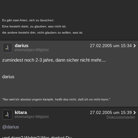
Es gibt zwei Arten, sich zu täuschen:
Eine besteht darin, zu glauben, was nicht ist;
die andere besteht drin, nicht glauben zu wollen, was ist.
darius
27.02.2005 um 15:34
ehemaliges Mitglied
zumindest noch 2-3 jahre, dann sicher nicht mehr....
darius
"Nur weil ich absolut ungern kämpfe, heißt das nicht, daß ich es nicht kann."
kitara
27.02.2005 um 15:39
ehemaliges Mitglied
Diskussionsleiter
@darius
und dann? Wohin? Was denkst Du......