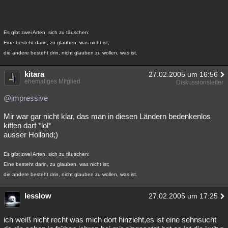
Es gibt zwei Arten, sich zu täuschen:
Eine besteht darin, zu glauben, was nicht ist;
die andere besteht drin, nicht glauben zu wollen, was ist.
kitara
27.02.2005 um 16:56
ehemaliges Mitglied
Diskussionsleiter
@impressive
Mir war gar nicht klar, das man in diesen Ländern bedenkenlos
kiffen darf *lol*
ausser Holland;)
Es gibt zwei Arten, sich zu täuschen:
Eine besteht darin, zu glauben, was nicht ist;
die andere besteht drin, nicht glauben zu wollen, was ist.
lesslow
27.02.2005 um 17:25
ich weiß nicht recht was mich dort hinzieht,es ist eine sehnsucht