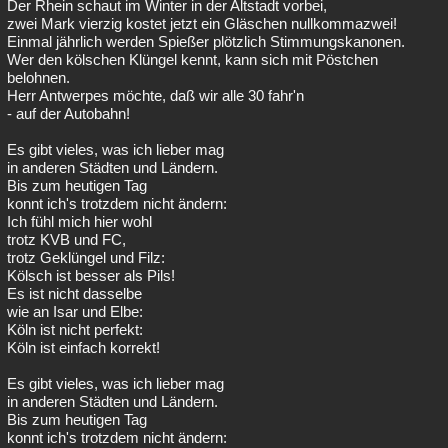
Der Rhein schaut im Winter in der Altstadt vorbei,
zwei Mark vierzig kostet jetzt ein Gläschen nullkommazwei!
Einmal jährlich werden Spießer plötzlich Stimmungskanonen.
Wer den kölschen Klüngel kennt, kann sich mit Pöstchen
belohnen.
Herr Antwerpes möchte, daß wir alle 30 fahr'n
- auf der Autobahn!
Es gibt vieles, was ich lieber mag
in anderen Städten und Ländern.
Bis zum heutigen Tag
konnt ich's trotzdem nicht ändern:
Ich fühl mich hier wohl
trotz KVB und FC,
trotz Geklüngel und Filz:
Kölsch ist besser als Pils!
Es ist nicht dasselbe
wie an Isar und Elbe:
Köln ist nicht perfekt:
Köln ist einfach korrekt!
Es gibt vieles, was ich lieber mag
in anderen Städten und Ländern.
Bis zum heutigen Tag
konnt ich's trotzdem nicht ändern: