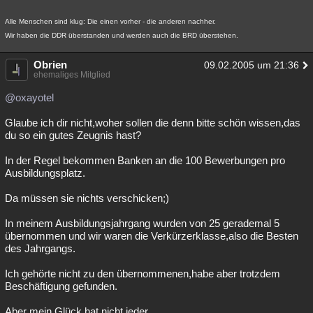
Alle Menschen sind klug: Die einen vorher - die anderen nachher.
Wir haben die DDR überstanden und werden auch die BRD überstehen.
Obrien
09.02.2005 um 21:36
ehemaliges Mitglied
@oxayotel
Glaube ich dir nicht,woher sollen die denn bitte schön wissen,das
du so ein gutes Zeugnis hast?
In der Regel bekommen Banken an die 100 Bewerbungen pro
Ausbildungsplatz.
Da müssen sie nichts verschicken;)
In meinem Ausbildungsjahrgang wurden von 25 gerademal 5
übernommen und wir waren die Verkürzerklasse,also die Besten
des Jahrgangs.
Ich gehörte nicht zu den übernommenen,habe aber trotzdem
Beschäftigung gefunden.
Aber mein Glück hat nicht jeder.