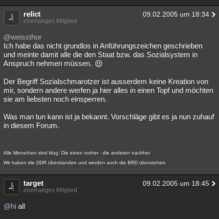
relict
09.02.2005 um 18:34
ehemaliges Mitglied
@weissthor
Ich habe das nicht grundlos in Anführungszeichen geschrieben
und meinte damit alle die den Staat bzw. das Sozialsystem in
Anspruch nehmen müssen.
Der Begriff Sozialschmarotzer ist ausserdem keine Kreation von
mir, sondern andere werfen ja hier alles in einen Topf und möchten
sie am liebsten noch einsperren.
Was man tun kann ist ja bekannt. Vorschläge gibt es ja nun zuhauf
in diesem Forum.
Alle Menschen sind klug: Die einen vorher - die anderen nachher.
Wir haben die DDR überstanden und werden auch die BRD überstehen.
target
09.02.2005 um 18:45
ehemaliges Mitglied
@hi
all