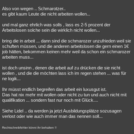
Also von wegen .. Schmarotzer..
es gibt kaum Leute die nicht arbeiten wollen...
und mal ganz ehrlich was solls , lass es 2-5 prozent der
Arbeitslosen solche sein die wirklich nicht wollen...
bring die in arbeit ... dann sind die schmarozer unzufrieden weil sie
schuften müssen, und die anderen arbeitslosen die gern einen 1€
job hätten, bekommen keinen mehr weil da schon ein schmarozer
arbeiten muss...
ist doch unsinn , denen die arbeit auf zu drücken die sie nicht
wollen , und die die möchten lass ich im regen stehen ... was für
ne logik...
Ihr müsst endlich begreifen das arbeit ein luxusgut ist.
Das hat nix mehr mit wollen oder nicht zu tun und auch nicht mit
qualifikation ... sondern fast nur noch mit Glück....
Siehe Lidel .. da werden ja jetzt Ausbildungsplätze sozusagen
verlost oder wie auch immer man das nennen soll...
Rechtschreibfehler könnt ihr behalten !!