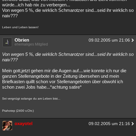
würde...ich hab nix zu verbergen...
Von wegen 5 %, die wirklich Schmarotzer sind...seid ihr wirklich so
naiv???
Leben und Leben lassen!
Obrien
09.02.2005 um 21:06
ehemaliges Mitglied
Von wegen 5 %, die wirklich Schmarotzer sind...seid ihr wirklich so
naiv???
Mein gott,jetzt gehen mir die Augen auf....wie konnte ich nur die
ganzen Stellenangebote in der Zeitung übersehen und mein
Briefkasten quillt schon vor Stellenangeboten über obwohl ich
schon zwei Jobs habe...*achtung satire*
Sei vergnügt solange du am Leben bist...
Ptahotep (2400 v.Chr.)
oxayotel
09.02.2005 um 21:16