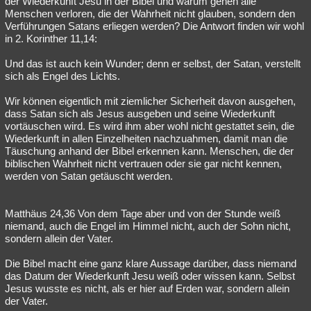
der Wiederkunft Jesu in der Bibel und warum gehen alle
Menschen verloren, die der Wahrheit nicht glauben, sondern den
Verführungen Satans erliegen werden? Die Antwort finden wir wohl
in 2. Korinther 11,14:
Und das ist auch kein Wunder; denn er selbst, der Satan, verstellt
sich als Engel des Lichts.
Wir können eigentlich mit ziemlicher Sicherheit davon ausgehen,
dass Satan sich als Jesus ausgeben und seine Wiederkunft
vortäuschen wird. Es wird ihm aber wohl nicht gestattet sein, die
Wiederkunft in allen Einzelheiten nachzuahmen, damit man die
Täuschung anhand der Bibel erkennen kann. Menschen, die der
biblischen Wahrheit nicht vertrauen oder sie gar nicht kennen,
werden von Satan getäuscht werden.
Matthäus 24,36 Von dem Tage aber und von der Stunde weiß
niemand, auch die Engel im Himmel nicht, auch der Sohn nicht,
sondern allein der Vater.
Die Bibel macht eine ganz klare Aussage darüber, dass niemand
das Datum der Wiederkunft Jesu weiß oder wissen kann. Selbst
Jesus wusste es nicht, als er hier auf Erden war, sondern allein
der Vater.