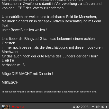
Menschen in Zweifel und damit in Ver-zweiflung zu stürzen und
von der LIEBE des Vaters zu entfernen.
Und natürlich ein weites und fruchtbares Feld für Menschen,
die ihren Scharfsinn in der spekulativen Beschäftigung mit dem
Text
unter Beweiß stellen wollen !
Lies lieber die Bhagvad-Gita, - das bekommt einem echten
Christen
immer noch besser, als die Beschäftigung mit diesem obskuren
Machwerk,
für das auch noch der gute Name des Jüngers der den Herrn
LIEBTE
herhalten muß...
Möge DIE MACHT mit Dir sein !
MIKESCH
In liebevoller Hingabe an den EINEN gebiert sich der EINE wiederum liebevoll in uns.
Auweia
14.02.2005 um 15:10