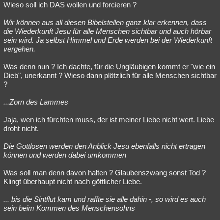
Wieso soll ich DAS wollen und forcieren ?
Wir können aus all diesen Bibelstellen ganz klar erkennen, dass
die Wiederkunft Jesu für alle Menschen sichtbar und auch hörbar
sein wird. Ja selbst Himmel und Erde werden bei der Wiederkunft
vergehen.
Was denn nun ? Ich dachte, für die Ungläubigen kommt er "wie ein
Dieb", unerkannt ? Wieso dann plötzlich für alle Menschen sichtbar
?
...Zorn des Lammes
Jaja, wen ich fürchten muss, der ist meiner Liebe nicht wert. Liebe
droht nicht.
Die Gottlosen werden den Anblick Jesu ebenfalls nicht ertragen
können und werden dabei umkommen
Was soll man denn davon halten ? Glaubenszwang sonst Tod ?
Klingt überhaupt nicht nach göttlicher Liebe.
... bis die Sintflut kam und raffte sie alle dahin -, so wird es auch
sein beim Kommen des Menschensohns