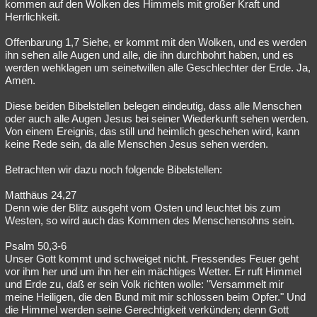
kommen auf den Wolken des Himmels mit großer Kraft und
Herrlichkeit.
Offenbarung 1,7 Siehe, er kommt mit den Wolken, und es werden
ihn sehen alle Augen und alle, die ihn durchbohrt haben, und es
werden wehklagen um seinetwillen alle Geschlechter der Erde. Ja,
Amen.
Diese beiden Bibelstellen belegen eindeutig, dass alle Menschen
oder auch alle Augen Jesus bei seiner Wiederkunft sehen werden.
Von einem Ereignis, das still und heimlich geschehen wird, kann
keine Rede sein, da alle Menschen Jesus sehen werden.
Betrachten wir dazu noch folgende Bibelstellen:
Matthäus 24,27
Denn wie der Blitz ausgeht vom Osten und leuchtet bis zum
Westen, so wird auch das Kommen des Menschensohns sein.
Psalm 50,3-6
Unser Gott kommt und schweiget nicht. Fressendes Feuer geht
vor ihm her und um ihn her ein mächtiges Wetter. Er ruft Himmel
und Erde zu, daß er sein Volk richten wolle: "Versammelt mir
meine Heiligen, die den Bund mit mir schlossen beim Opfer." Und
die Himmel werden seine Gerechtigkeit verkünden; denn Gott