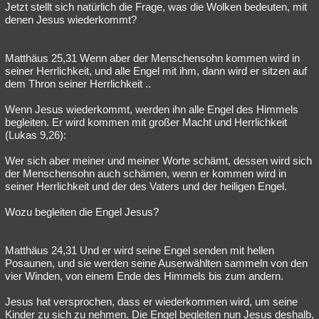
Jetzt stellt sich natürlich die Frage, was die Wolken bedeuten, mit
denen Jesus wiederkommt?
Matthäus 25,31 Wenn aber der Menschensohn kommen wird in
seiner Herrlichkeit, und alle Engel mit ihm, dann wird er sitzen auf
dem Thron seiner Herrlichkeit ..
Wenn Jesus wiederkommt, werden ihn alle Engel des Himmels
begleiten. Er wird kommen mit großer Macht und Herrlichkeit
(Lukas 9,26):
Wer sich aber meiner und meiner Worte schämt, dessen wird sich
der Menschensohn auch schämen, wenn er kommen wird in
seiner Herrlichkeit und der des Vaters und der heiligen Engel.
Wozu begleiten die Engel Jesus?
Matthäus 24,31 Und er wird seine Engel senden mit hellen
Posaunen, und sie werden seine Auserwählten sammeln von den
vier Winden, von einem Ende des Himmels bis zum andern.
Jesus hat versprochen, dass er wiederkommen wird, um seine
Kinder zu sich zu nehmen. Die Engel begleiten nun Jesus deshalb,