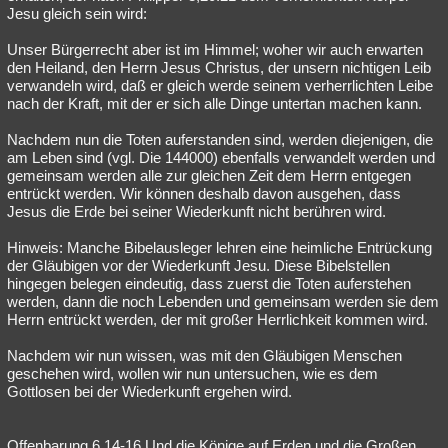
Jesu gleich sein wird:
Unser Bürgerrecht aber ist im Himmel; woher wir auch erwarten
den Heiland, den Herrn Jesus Christus, der unsern nichtigen Leib
verwandeln wird, daß er gleich werde seinem verherrlichten Leibe
nach der Kraft, mit der er sich alle Dinge untertan machen kann.
Nachdem nun die Toten auferstanden sind, werden diejenigen, die
am Leben sind (vgl. Die 144000) ebenfalls verwandelt werden und
gemeinsam werden alle zur gleichen Zeit dem Herrn entgegen
entrückt werden. Wir können deshalb davon ausgehen, dass
Jesus die Erde bei seiner Wiederkunft nicht berühren wird.
Hinweis: Manche Bibelausleger lehren eine heimliche Entrückung
der Gläubigen vor der Wiederkunft Jesu. Diese Bibelstellen
hingegen belegen eindeutig, dass zuerst die Toten auferstehen
werden, dann die noch Lebenden und gemeinsam werden sie dem
Herrn entrückt werden, der mit großer Herrlichkeit kommen wird.
Nachdem wir nun wissen, was mit den Gläubigen Menschen
geschehen wird, wollen wir nun untersuchen, wie es dem
Gottlosen bei der Wiederkunft ergehen wird.
Offenbarung 6,14-16 Und die Könige auf Erden und die Großen