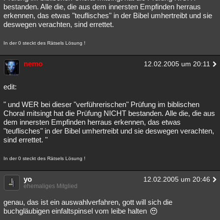
bestanden. Alle die, die aus dem innersten Empfinden herraus
erkennen, das etwas "teuflisches" in der Bibel umhertreibt und sie
deswegen verachten, sind errettet.
In der 0 steckt des Rätsels Lösung !
nemo
12.02.2005 um 20:11
edit:
" und WER bei dieser "verführerischen" Prüfung im biblischen
Choral mitsingt hat die Prüfung NICHT bestanden. Alle die, die aus
dem innersten Empfinden herraus erkennen, das etwas
"teuflisches" in der Bibel umhertreibt und sie deswegen verachten,
sind errettet. "
In der 0 steckt des Rätsels Lösung !
yo
12.02.2005 um 20:46
ehemaliges Mitglied
genau, das ist ein auswahlverfahren, gott will sich die
buchgläubigen einfaltspinsel vom leibe halten