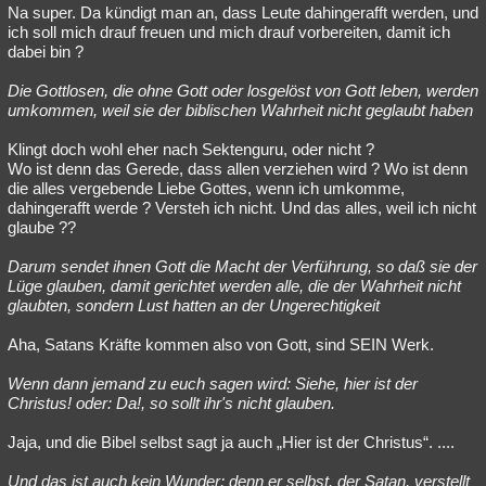
Na super. Da kündigt man an, dass Leute dahingerafft werden, und
ich soll mich drauf freuen und mich drauf vorbereiten, damit ich
dabei bin ?
Die Gottlosen, die ohne Gott oder losgelöst von Gott leben, werden
umkommen, weil sie der biblischen Wahrheit nicht geglaubt haben
Klingt doch wohl eher nach Sektenguru, oder nicht ?
Wo ist denn das Gerede, dass allen verziehen wird ? Wo ist denn
die alles vergebende Liebe Gottes, wenn ich umkomme,
dahingerafft werde ? Versteh ich nicht. Und das alles, weil ich nicht
glaube ??
Darum sendet ihnen Gott die Macht der Verführung, so daß sie der
Lüge glauben, damit gerichtet werden alle, die der Wahrheit nicht
glaubten, sondern Lust hatten an der Ungerechtigkeit
Aha, Satans Kräfte kommen also von Gott, sind SEIN Werk.
Wenn dann jemand zu euch sagen wird: Siehe, hier ist der
Christus! oder: Da!, so sollt ihr's nicht glauben.
Jaja, und die Bibel selbst sagt ja auch „Hier ist der Christus“. ....
Und das ist auch kein Wunder; denn er selbst, der Satan, verstellt