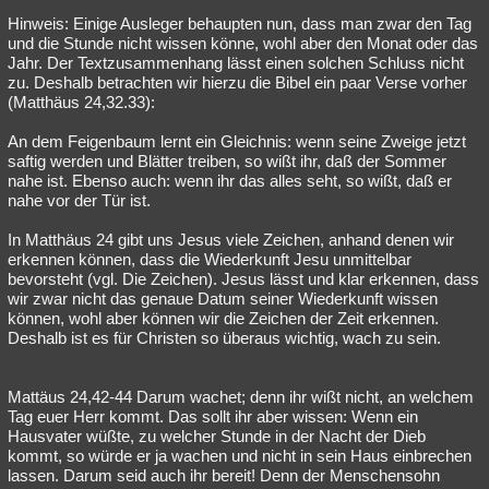
Hinweis: Einige Ausleger behaupten nun, dass man zwar den Tag
und die Stunde nicht wissen könne, wohl aber den Monat oder das
Jahr. Der Textzusammenhang lässt einen solchen Schluss nicht
zu. Deshalb betrachten wir hierzu die Bibel ein paar Verse vorher
(Matthäus 24,32.33):
An dem Feigenbaum lernt ein Gleichnis: wenn seine Zweige jetzt
saftig werden und Blätter treiben, so wißt ihr, daß der Sommer
nahe ist. Ebenso auch: wenn ihr das alles seht, so wißt, daß er
nahe vor der Tür ist.
In Matthäus 24 gibt uns Jesus viele Zeichen, anhand denen wir
erkennen können, dass die Wiederkunft Jesu unmittelbar
bevorsteht (vgl. Die Zeichen). Jesus lässt und klar erkennen, dass
wir zwar nicht das genaue Datum seiner Wiederkunft wissen
können, wohl aber können wir die Zeichen der Zeit erkennen.
Deshalb ist es für Christen so überaus wichtig, wach zu sein.
Mattäus 24,42-44 Darum wachet; denn ihr wißt nicht, an welchem
Tag euer Herr kommt. Das sollt ihr aber wissen: Wenn ein
Hausvater wüßte, zu welcher Stunde in der Nacht der Dieb
kommt, so würde er ja wachen und nicht in sein Haus einbrechen
lassen. Darum seid auch ihr bereit! Denn der Menschensohn