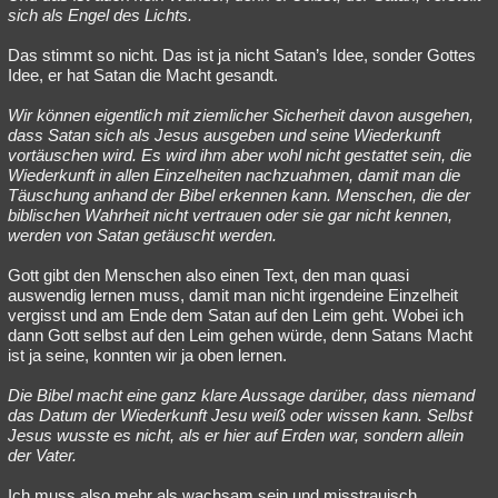
sich als Engel des Lichts.
Das stimmt so nicht. Das ist ja nicht Satan’s Idee, sonder Gottes
Idee, er hat Satan die Macht gesandt.
Wir können eigentlich mit ziemlicher Sicherheit davon ausgehen,
dass Satan sich als Jesus ausgeben und seine Wiederkunft
vortäuschen wird. Es wird ihm aber wohl nicht gestattet sein, die
Wiederkunft in allen Einzelheiten nachzuahmen, damit man die
Täuschung anhand der Bibel erkennen kann. Menschen, die der
biblischen Wahrheit nicht vertrauen oder sie gar nicht kennen,
werden von Satan getäuscht werden.
Gott gibt den Menschen also einen Text, den man quasi
auswendig lernen muss, damit man nicht irgendeine Einzelheit
vergisst und am Ende dem Satan auf den Leim geht. Wobei ich
dann Gott selbst auf den Leim gehen würde, denn Satans Macht
ist ja seine, konnten wir ja oben lernen.
Die Bibel macht eine ganz klare Aussage darüber, dass niemand
das Datum der Wiederkunft Jesu weiß oder wissen kann. Selbst
Jesus wusste es nicht, als er hier auf Erden war, sondern allein
der Vater.
Ich muss also mehr als wachsam sein und misstrauisch