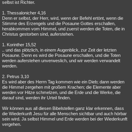
selbst ist Richter.
1. Thessalonicher 4,16
Denn er selbst, der Herr, wird, wenn der Befehl ertönt, wenn die
Stimme des Erzengels und die Posaune Gottes erschallen,
herabkommen vom Himmel, und zuerst werden die Toten, die in
Christus gestorben sind, auferstehen.
1. Korinther 15,52
.. und das plötzlich, in einem Augenblick, zur Zeit der letzten
Posaune. Denn es wird die Posaune erschallen, und die Toten
werden auferstehen unverweslich, und wir werden verwandelt
werden.
2. Petrus 3,10
Es wird aber des Herrn Tag kommen wie ein Dieb; dann werden
die Himmel zergehen mit großem Krachen; die Elemente aber
werden vor Hitze schmelzen, und die Erde und die Werke, die
darauf sind, werden ihr Urteil finden.
Wir können aus all diesen Bibelstellen ganz klar erkennen, dass
die Wiederkunft Jesu für alle Menschen sichtbar und auch hörbar
sein wird. Ja selbst Himmel und Erde werden bei der Wiederkunft
vergehen.