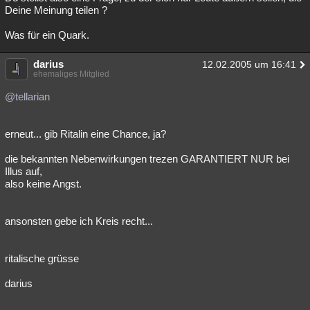
Deine Meinung teilen ?
Was für ein Quark.
darius
12.02.2005 um 16:41
ehemaliges Mitglied
@tellarian
erneut... gib Ritalin eine Chance, ja?
die bekannten Nebenwirkungen trezen GARANTIERT NUR bei
Illus auf,
also keine Angst.
ansonsten gebe ich Kreis recht...
ritalische grüsse
darius