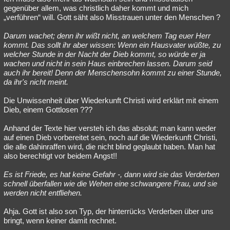
gegenüber allem, was christlich daher kommt und mich
„verführen“ will. Gott säht also Misstrauen unter den Menschen ?
Darum wachet; denn ihr wißt nicht, an welchem Tag euer Herr
kommt. Das sollt ihr aber wissen: Wenn ein Hausvater wüßte, zu
welcher Stunde in der Nacht der Dieb kommt, so würde er ja
wachen und nicht in sein Haus einbrechen lassen. Darum seid
auch ihr bereit! Denn der Menschensohn kommt zu einer Stunde,
da ihr's nicht meint.
Die Unwissenheit über Wiederkunft Christi wird erklärt mit einem
Dieb, einem Gottlosen ???
Anhand der Texte hier versteh ich das absolut; man kann weder
auf einen Dieb vorbereitet sein, noch auf die Wiederkunft Christi,
die alle dahinraffen wird, die nicht blind geglaubt haben. Man hat
also berechtigt vor beidem Angst!!
Es ist Friede, es hat keine Gefahr -, dann wird sie das Verderben
schnell überfallen wie die Wehen eine schwangere Frau, und sie
werden nicht entfliehen.
Ahja. Gott ist also son Typ, der hinterrücks Verderben über uns
bringt, wenn keiner damit rechnet.