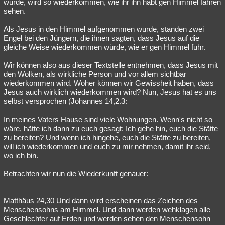
wurde, wird so wiederkommen, wie ihr ihn habt gen Himmel fahren
sehen.
Als Jesus in den Himmel aufgenommen wurde, standen zwei
Engel bei den Jüngern, die ihnen sagten, dass Jesus auf die
gleiche Weise wiederkommen würde, wie er gen Himmel fuhr.
Wir können also aus dieser Textstelle entnehmen, dass Jesus mit
den Wolken, als wirkliche Person und vor allem sichtbar
wiederkommen wird. Woher können wir Gewissheit haben, dass
Jesus auch wirklich wiederkommen wird? Nun, Jesus hat es uns
selbst versprochen (Johannes 14,2.3:
In meines Vaters Hause sind viele Wohnungen. Wenn's nicht so
wäre, hätte ich dann zu euch gesagt: Ich gehe hin, euch die Stätte
zu bereiten? Und wenn ich hingehe, euch die Stätte zu bereiten,
will ich wiederkommen und euch zu mir nehmen, damit ihr seid,
wo ich bin.
Betrachten wir nun die Wiederkunft genauer:
Matthäus 24,30 Und dann wird erscheinen das Zeichen des
Menschensohns am Himmel. Und dann werden wehklagen alle
Geschlechter auf Erden und werden sehen den Menschensohn