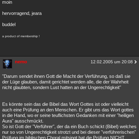
moin
hervorragend, jeara
buddel
a product of membership !
nemo
12.02.2005 um 20:08
"Darum sendet ihnen Gott die Macht der Verführung, so daß sie
der Lüge glauben, damit gerichtet werden alle, die der Wahrheit
nicht glaubten, sondern Lust hatten an der Ungerechtigkeit"
Es könnte sein das die Bibel das Wort Gottes ist oder vielleicht
auch eine Prüfung an den Menschen. Er gibt uns das Wort gottes
in die Hand, wo er seine teuflichsten Gedanken mit einer "heiligen
Aura" ausschmückt.
So ist Gott der "Verführer", der da ein Buch schickt (Bibel) welches
nur so von Ungerechtigkeit strotzt und bei dieser "verführerischen"
Prüfung im biblischen Choral mitsingt hat die Prüfung NICHT