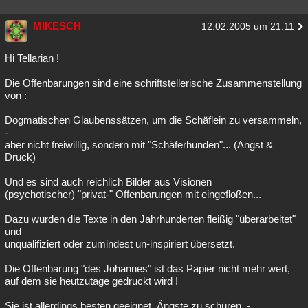
MIKESCH
12.02.2005 um 21:11
Hi Tellarian !
Die Offenbarungen sind eine schriftstellerische Zusammenstellung
von :
Dogmatischen Glaubenssätzen, um die Schäflein zu versammeln,
-
aber nicht freiwillig, sondern mit "Schäferhunden"... (Angst &
Druck)
Und es sind auch reichlich Bilder aus Visionen
(psychotischer) "privat-" Offenbarungen mit eingefloßen...
Dazu wurden die Texte in den Jahrhunderten fleißig "überarbeitet"
und
unqualifiziert oder zumindest un-inspiriert übersetzt.
Die Offenbarung "des Johannes" ist das Papier nicht mehr wert,
auf dem sie heutzutage gedruckt wird !
Sie ist allerdings besten geeignet, Ängste zu schüren, -