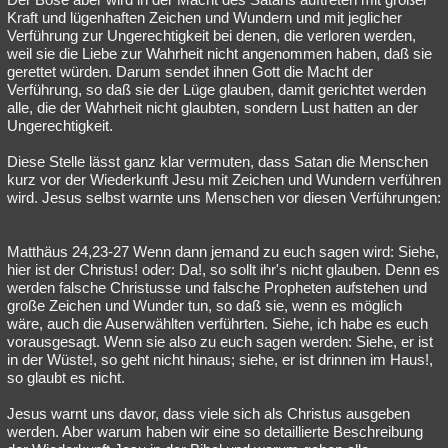
Kraft und lügenhaften Zeichen und Wundern und mit jeglicher
Verführung zur Ungerechtigkeit bei denen, die verloren werden,
weil sie die Liebe zur Wahrheit nicht angenommen haben, daß sie
gerettet würden. Darum sendet ihnen Gott die Macht der
Verführung, so daß sie der Lüge glauben, damit gerichtet werden
alle, die der Wahrheit nicht glaubten, sondern Lust hatten an der
Ungerechtigkeit.
Diese Stelle lässt ganz klar vermuten, dass Satan die Menschen
kurz vor der Wiederkunft Jesu mit Zeichen und Wundern verführen
wird. Jesus selbst warnte uns Menschen vor diesen Verführungen:
Matthäus 24,23-27 Wenn dann jemand zu euch sagen wird: Siehe,
hier ist der Christus! oder: Da!, so sollt ihr's nicht glauben. Denn es
werden falsche Christusse und falsche Propheten aufstehen und
große Zeichen und Wunder tun, so daß sie, wenn es möglich
wäre, auch die Auserwählten verführten. Siehe, ich habe es euch
vorausgesagt. Wenn sie also zu euch sagen werden: Siehe, er ist
in der Wüste!, so geht nicht hinaus; siehe, er ist drinnen im Haus!,
so glaubt es nicht.
Jesus warnt uns davor, dass viele sich als Christus ausgeben
werden. Aber warum haben wir eine so detaillierte Beschreibung