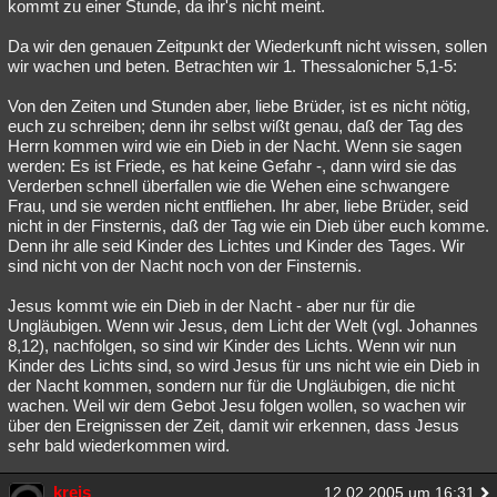
kommt zu einer Stunde, da ihr's nicht meint.
Da wir den genauen Zeitpunkt der Wiederkunft nicht wissen, sollen
wir wachen und beten. Betrachten wir 1. Thessalonicher 5,1-5:
Von den Zeiten und Stunden aber, liebe Brüder, ist es nicht nötig,
euch zu schreiben; denn ihr selbst wißt genau, daß der Tag des
Herrn kommen wird wie ein Dieb in der Nacht. Wenn sie sagen
werden: Es ist Friede, es hat keine Gefahr -, dann wird sie das
Verderben schnell überfallen wie die Wehen eine schwangere
Frau, und sie werden nicht entfliehen. Ihr aber, liebe Brüder, seid
nicht in der Finsternis, daß der Tag wie ein Dieb über euch komme.
Denn ihr alle seid Kinder des Lichtes und Kinder des Tages. Wir
sind nicht von der Nacht noch von der Finsternis.
Jesus kommt wie ein Dieb in der Nacht - aber nur für die
Ungläubigen. Wenn wir Jesus, dem Licht der Welt (vgl. Johannes
8,12), nachfolgen, so sind wir Kinder des Lichts. Wenn wir nun
Kinder des Lichts sind, so wird Jesus für uns nicht wie ein Dieb in
der Nacht kommen, sondern nur für die Ungläubigen, die nicht
wachen. Weil wir dem Gebot Jesu folgen wollen, so wachen wir
über den Ereignissen der Zeit, damit wir erkennen, dass Jesus
sehr bald wiederkommen wird.
kreis
12.02.2005 um 16:31