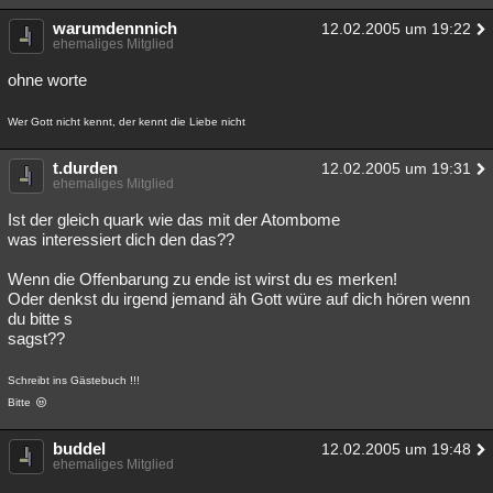
warumdennnich
12.02.2005 um 19:22
ehemaliges Mitglied
ohne worte
Wer Gott nicht kennt, der kennt die Liebe nicht
t.durden
12.02.2005 um 19:31
ehemaliges Mitglied
Ist der gleich quark wie das mit der Atombome
was interessiert dich den das??
Wenn die Offenbarung zu ende ist wirst du es merken!
Oder denkst du irgend jemand äh Gott würe auf dich hören wenn
du bitte s
sagst??
Schreibt ins Gästebuch !!!
Bitte
buddel
12.02.2005 um 19:48
ehemaliges Mitglied