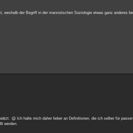
ist, weshalb der Begriff in der marxistischen Soziologie etwas ganz anderes b
wätzt.
Ich halte mich daher lieber an Definitionen, die ich selber für passe
lt werden.