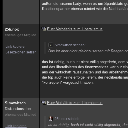
außen die Eiserne Lady, wenn es um Spardiktate geht
Koalitionspartner ebenso ruiniert wie die Nachbarländ
Euer Verhältnis zum Liberalismus
25h.nox
ehemaliges Mitglied
Simowitsch schrieb:
Link kopieren
Das ist aber nicht gleichzusetzen mit Reagan o
Lesezeichen setzen
das ist richtig, bush ist nicht völlig abgedreht, d
und das liberalisieren des finanzmarktes war nur e
aus der wirtschaft rauszuhalten und das arbeitnehme
die fdp auch keine erfolge liefern, der neoliberali
"konzepten" vorgedacht haben.
Euer Verhältnis zum Liberalismus
Simowitsch
Diskussionsleiter
ehemaliges Mitglied
25h.nox schrieb:
as ist richtig, bush ist nicht völlig abgedreht,
Link kopieren