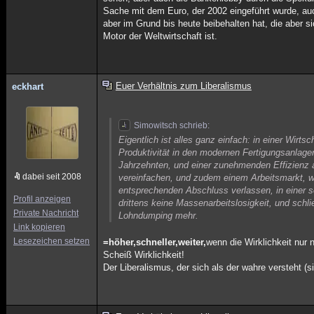
Sache mit dem Euro, der 2002 eingeführt wurde, auc
aber im Grund bis heute beibehalten hat, die aber s
Motor der Weltwirtschaft ist.
Euer Verhältnis zum Liberalismus
eckhart
Simowitsch schrieb:
Eigentlich ist alles ganz einfach: in einer Wirts
Produktivität in den modernen Fertigungsanlagen,
Jahrzehnten, und einer zunehmenden Effizienz a
dabei seit 2008
vereinfachen, und zudem einem Arbeitsmarkt, wel
entsprechenden Abschluss verlassen, in einer s
Profil anzeigen
drittens keine Massenarbeitslosigkeit, und schli
Private Nachricht
Lohndumping mehr.
Link kopieren
Lesezeichen setzen
=höher,schneller,weiter,
wenn die Wirklichkeit nur 
Scheiß Wirklichkeit!
Der Liberalismus, der sich als der wahre versteht (s