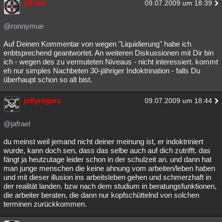
jafrael
09.07.2009 um 18:39
@ronnymue
Auf Deinen Kommentar von wegen "Liquidierung" habe ich
enbtsprechend geantwortet. An weiteren Diskussionen mit Dir bin
ich - wegen des zu vermuteten Niveaus - nicht interessiert. kommt
eh nur simples Nachbeten 30-jähriger Indoktrination - falls Du
überhaupt schon so alt bist.
jollyrogers
09.07.2009 um 18:44
@jafrael
du meinst weil jemand nicht deiner meinung ist, er indoktriniert
wurde, kann doch sen, dass das selbe auch auf dich zutrifft. das
fängt ja heutzutage leider schon in der schulzeit an. und dann hat
man junge menschen die keine ahnung vom arbeiten/leben haben
und mit dieser illusion ins arbeitsleben gehen und schmerzhaft in
der realität landen. bzw nach dem studium in beratungsfunktionen,
die arbeiter beraten, die dann nur kopfschüttelnd von solchen
terminen zurückkommen.