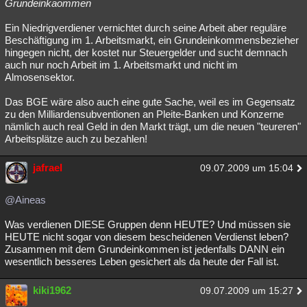
Grundeinkaommen
Ein Niedrigverdiener vernichtet durch seine Arbeit aber reguläre
Beschäftigung im 1. Arbeitsmarkt, ein Grundeinkommensbezieher
hingegen nicht, der kostet nur Steuergelder und sucht demnach
auch nur noch Arbeit im 1. Arbeitsmarkt und nicht im
Almosensektor.
Das BGE wäre also auch eine gute Sache, weil es im Gegensatz
zu den Milliardensubventionen an Pleite-Banken und Konzerne
nämlich auch real Geld in den Markt trägt, um die neuen "teureren"
Arbeitsplätze auch zu bezahlen!
jafrael
09.07.2009 um 15:04
@Aineas
Was verdienen DIESE Gruppen denn HEUTE? Und müssen sie
HEUTE nicht sogar von diesem bescheidenen Verdienst leben?
Zusammen mit dem Grundeinkommen ist jedenfalls DANN ein
wesentlich besseres Leben gesichert als da heute der Fall ist.
kiki1962
09.07.2009 um 15:27