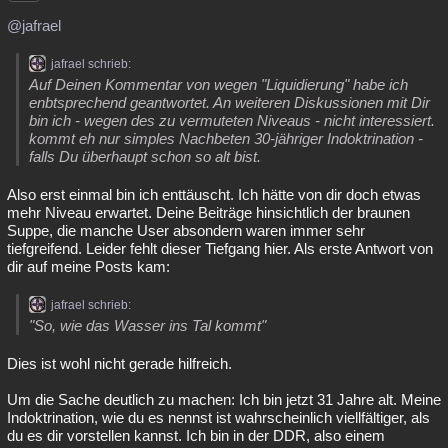
@jafrael
jafrael schrieb:
Auf Deinen Kommentar von wegen "Liquidierung" habe ich
enbtsprechend geantwortet. An weiteren Diskussionen mit Dir
bin ich - wegen des zu vermuteten Niveaus - nicht interessiert.
kommt eh nur simples Nachbeten 30-jähriger Indoktrination -
falls Du überhaupt schon so alt bist.
Also erst einmal bin ich enttäuscht. Ich hätte von dir doch etwas
mehr Niveau erwartet. Deine Beiträge hinsichtlich der braunen
Suppe, die manche User absondern waren immer sehr
tiefgreifend. Leider fehlt dieser Tiefgang hier. Als erste Antwort von
dir auf meine Posts kam:
jafrael schrieb:
"So, wie das Wasser ins Tal kommt"
Dies ist wohl nicht gerade hilfreich.
Um die Sache deutlich zu machen: Ich bin jetzt 31 Jahre alt. Meine
Indoktrination, wie du es nennst ist wahrscheinlich viellfältiger, als
du es dir vorstellen kannst. Ich bin in der DDR, also einem