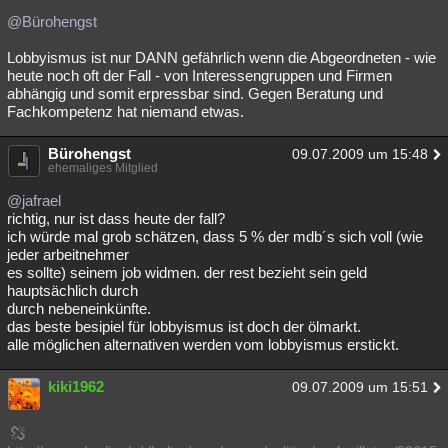
@Bürohengst
Lobbyismus ist nur DANN gefährlich wenn die Abgeordneten - wie
heute noch oft der Fall - von Interessengruppen und Firmen
abhängig und somit erpressbar sind. Gegen Beratung und
Fachkompetenz hat niemand etwas.
Bürohengst
09.07.2009 um 15:48
ehemaliges Mitglied
@jafrael
richtig, nur ist dass heute der fall?
ich würde mal grob schätzen, dass 5 % der mdb´s sich voll (wie
jeder arbeitnehmer
es sollte) seinem job widmen. der rest bezieht sein geld
hauptsächlich durch
durch nebeneinkünfte.
das beste besipiel für lobbyismus ist doch der ölmarkt.
alle möglichen alternativen werden vom lobbyismus erstickt.
kiki1962
09.07.2009 um 15:51