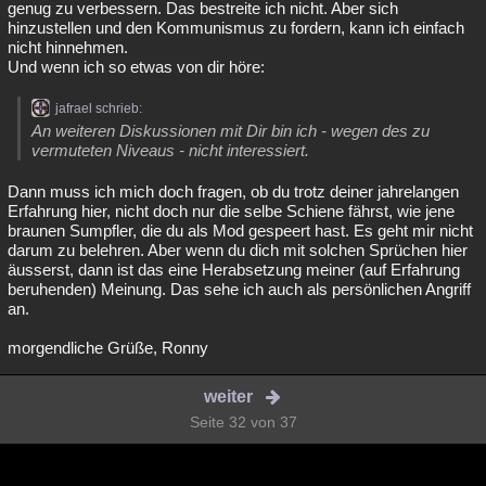
genug zu verbessern. Das bestreite ich nicht. Aber sich
hinzustellen und den Kommunismus zu fordern, kann ich einfach
nicht hinnehmen.
Und wenn ich so etwas von dir höre:
jafrael schrieb:
An weiteren Diskussionen mit Dir bin ich - wegen des zu
vermuteten Niveaus - nicht interessiert.
Dann muss ich mich doch fragen, ob du trotz deiner jahrelangen
Erfahrung hier, nicht doch nur die selbe Schiene fährst, wie jene
braunen Sumpfler, die du als Mod gespeert hast. Es geht mir nicht
darum zu belehren. Aber wenn du dich mit solchen Sprüchen hier
äusserst, dann ist das eine Herabsetzung meiner (auf Erfahrung
beruhenden) Meinung. Das sehe ich auch als persönlichen Angriff
an.
morgendliche Grüße, Ronny
weiter
Seite 32 von 37