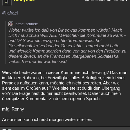
@jafrael
jafrael schrieb:
Woher wußte ich daß von Dir sowas kommen würde? Mach
Dich mal schlau WIEVIEL Menschen die Kommune zu Paris -
und DAS war die einzige echte "kommunistische"
Gesellschaft im Verlauf der Geschichte - umgebracht hatte
und wieviele Kommunarden dann von der von den Preußen zu
diesem Zweck an die Franzosen übergebenen Soldateska,
viehisch ermordet worden sind.
Wieviele Leute waren in dieser Kommune nicht freiwillig? Das man
im kleinen Rahmen, bei Freiwilligkeit alles Beteiligten, sein kleines
Paradies aufbauen kann, möchte ich nicht bestreiten. Aber wie
sieht das im Großen aus? Wie bitte stellst du dir den Übergang
vor? Die Frage hast du mir nicht beantwortet. Daher auch mein
überspitzter Kommentar zu deinem eigenen Spruch.
mfg, Ronny
Ansonsten kann ich erst morgen weiter streiten.