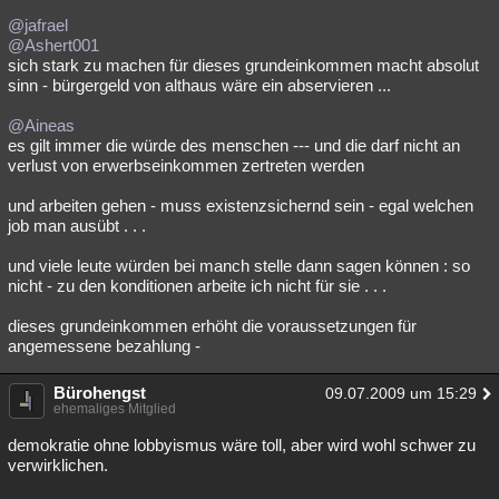
@jafrael
@Ashert001
sich stark zu machen für dieses grundeinkommen macht absolut
sinn - bürgergeld von althaus wäre ein abservieren ...
@Aineas
es gilt immer die würde des menschen --- und die darf nicht an
verlust von erwerbseinkommen zertreten werden
und arbeiten gehen - muss existenzsichernd sein - egal welchen
job man ausübt . . .
und viele leute würden bei manch stelle dann sagen können : so
nicht - zu den konditionen arbeite ich nicht für sie . . .
dieses grundeinkommen erhöht die voraussetzungen für
angemessene bezahlung -
Bürohengst
09.07.2009 um 15:29
ehemaliges Mitglied
demokratie ohne lobbyismus wäre toll, aber wird wohl schwer zu
verwirklichen.