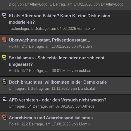
Blog von Dr.AllmyLogo, 1 Beitrag, am 14.02.2026 von Dr.AllmyLogo
Besucht
Teilgenommen
Alle
Neue
Geschlossen
KI als Hüter von Fakten? Kann KI eine Diskussion
Lesenswert
Schlüsselwörter
moderieren?
Technologie, 5 Beiträge, am 04.02.2026 von paxito
Überwachungsstaat, Präventionsstaat...
Politik, 247 Beiträge, am 17.01.2026 von Warden
Sozialismus - Schlechte Idee oder nur schlecht
umgesetzt?
Politik, 672 Beiträge, am 06.01.2026 von ockham
Doch braucht es, willkommen in der Demokratie
Umfragen, 1 Beitrag, am 11.11.2025 von Bandsalat
AFD verbieten - oder den Versuch nicht wagen?
Umfragen, 34 Beiträge, am 07.09.2025 von Atheos
Anarchismus und Anarchosyndikalismus
Politik, 212 Beiträge, am 17.08.2025 von Momjul