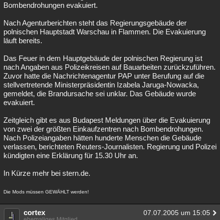
Bombendrohungen evakuiert.
Nach Agenturberichten steht das Regierungsgebäude der
polnischen Hauptstadt Warschau in Flammen. Die Evakuierung
läuft bereits.
Das Feuer in dem Hauptgebäude der polnischen Regierung ist
nach Angaben aus Polizeikreisen auf Bauarbeiten zurückzuführen.
Zuvor hatte die Nachrichtenagentur PAP unter Berufung auf die
stellvertretende Ministerpräsidentin Izabela Jaruga-Nowacka,
gemeldet, die Brandursache sei unklar. Das Gebäude wurde
evakuiert.
Zeitgleich gibt es aus Budapest Meldungen über die Evakuierung
von zwei der größten Einkaufzentren nach Bombendrohungen.
Nach Polizeiangaben hätten hunderte Menschen die Gebäude
verlassen, berichteten Reuters-Journalisten. Regierung und Polizei
kündigten eine Erklärung für 15.30 Uhr an.
In Kürze mehr bei stern.de.
Die Mods müssen GEWÄHLT werden!
cortex
07.07.2005 um 15:05
ehemaliges Mitglied