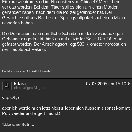
Einkaufszentrum sind im Nordosten von China 47 Menschen
verletzt worden. Bei dem Täter soll es sich um einen Mörder
gehandelt haben, nach dem die Polizei gefahndet hat. Der
Gesuchte soll aus Rache ein "Sprengstoffpaket" auf einen Mann
geworfen haben.
Die Detonation habe sämtliche Scheiben in dem zweistöckigen
Gebäude eingedrückt, hieß es auf offizieller Seite. Der Täter sei
gefasst worden. Der Anschlagsort liegt 580 Kilometer nordöstlich
der Hauptstadt Peking.
Die Mods müssen GEWÄHLT werden!
kitara
07.07.2005 um 15:10
ehemaliges Mitglied
yap ÖL;)
aber ich werde mich jetzt hierzu lieber nich äussern;) sonst kommt
Poly wieder und ärgert mich:D
"Liebe ist kein Gefühl......