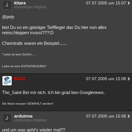
kitara
07.07.2005 um 15:07
ehemaliges Mitglied
@poly
bist Du so ein geistiger Tiefflieger das Du hier nun alles
reinschleppen musst???:D
Chemtrails waren ein Beispiel.......
"Liebe ist kein Gefühl......
Liebe ist eine ENTSCHEIDUNG!"
Kirk2
07.07.2005 um 15:08
The_Saint Bei mir nich. Ich bin grad beo Googlenews.
Die Mods müssen GEWÄHLT werden!
arduinna
07.07.2005 um 15:08
ehemaliges Mitglied
und um was geht's wieder mal??