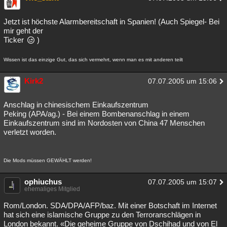
Jetzt ist höchste Alarmbereitschaft in Spanien! (Auch Spiegel- Bei
mir geht der
Ticker
)
Wissen ist das einzige Gut, das sich vermehrt, wenn man es mit anderen teilt
Kirk2
07.07.2005 um 15:06
Anschlag in chinesischem Einkaufszentrum
Peking (APA/ag.) - Bei einem Bombenanschlag in einem
Einkaufszentrum sind im Nordosten von China 47 Menschen
verletzt worden.
Die Mods müssen GEWÄHLT werden!
ophiuchus
07.07.2005 um 15:07
ehemaliges Mitglied
Rom/London. SDA/DPA/AFP/baz. Mit einer Botschaft im Internet
hat sich eine islamische Gruppe zu den Terroranschlägen in
London bekannt. «Die geheime Gruppe von Dschihad und von El