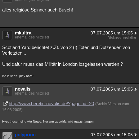
alles religiöse Spinner auch Busch!
mkultra
07.07.2005 um 15:05
ehemaliges Mitglied
Diskussionsleiter
Scotland Yard berichtet z.Zt. von 2 (!) Toten und Dutzenden von
Verletzten...
Und dafür muss das Militär in London losgelassen werden ?
life is short, play hard!
novalis
07.07.2005 um 15:05
ehemaliges Mitglied
http://www.heretic-novalis.de/?page_id=20
(Archiv-Version vom
16.08.2005)
Hypothesen sind wie Netze: Nur wer auswirft, wird etwas fangen
polyprion
07.07.2005 um 15:05