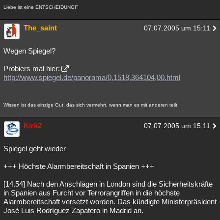
Liebe ist eine ENTSCHEIDUNG!"
The_saint
07.07.2005 um 15:11
Wegen Spiegel?
Probiers mal hier:
http://www.spiegel.de/panorama/0,1518,364104,00.html
Wissen ist das einzige Gut, das sich vermehrt, wenn man es mit anderen teilt
Kirk2
07.07.2005 um 15:11
Spiegel geht wieder
+++ Höchste Alarmbereitschaft in Spanien +++
[14.54] Nach den Anschlägen in London sind die Sicherheitskräfte
in Spanien aus Furcht vor Terrorangriffen in die höchste
Alarmbereitschaft versetzt worden. Das kündigte Ministerpräsident
José Luis Rodríguez Zapatero in Madrid an.