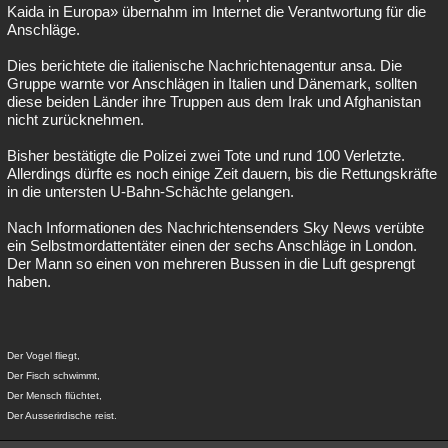
Kaida in Europa» übernahm im Internet die Verantwortung für die
Anschläge.
Dies berichtete die italienische Nachrichtenagentur ansa. Die
Gruppe warnte vor Anschlägen in Italien und Dänemark, sollten
diese beiden Länder ihre Truppen aus dem Irak und Afghanistan
nicht zurücknehmen.
Bisher bestätigte die Polizei zwei Tote und rund 100 Verletzte.
Allerdings dürfte es noch einige Zeit dauern, bis die Rettungskräfte
in die untersten U-Bahn-Schächte gelangen.
Nach Informationen des Nachrichtensenders Sky News verübte
ein Selbstmordattentäter einen der sechs Anschläge in London.
Der Mann so einen von mehreren Bussen in die Luft gesprengt
haben.
Der Vogel fliegt,
Der Fisch schwimmt,
Der Mensch flüchtet,
Der Ausserirdische reist.