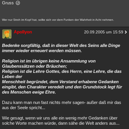
Gruss
Wer nur Stroh im Kopf hat, sollte sich vor dem Funken der Wahrheit in Acht nehmen.
Apollyon
20.09.2005 um 15:59
Bedenke sorgfältig, daß in dieser Welt des Seins alle Dinge
immer wieder erneuert werden müssen.
Religion ist im übrigen keine Ansammlung von
Glaubenssätzen oder Bräuchen;
Religion ist die Lehre Gottes, des Herrn, eine Lehre, die das
Leben der
Menschheit begründet, dem Verstand erhabene Gedanken
eingibt, den Charakter veredelt und den Grundstock legt für
des Menschen ewige Ehre.
Dazu kann man nun fast nichts mehr sagen- außer daß mir das
aus der Seele spricht...
Wie gesagt, wenn wir uns alle ein wenig mehr Gedanken über
solche Worte machen würde, dann sähe die Welt anders aus...