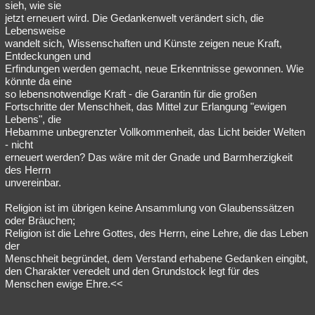
sieh, wie sie
jetzt erneuert wird. Die Gedankenwelt verändert sich, die
Lebensweise
wandelt sich, Wissenschaften und Künste zeigen neue Kraft,
Entdeckungen und
Erfindungen werden gemacht, neue Erkenntnisse gewonnen. Wie
könnte da eine
so lebensnotwendige Kraft - die Garantin für die großen
Fortschritte der Menschheit, das Mittel zur Erlangung "ewigen
Lebens", die
Hebamme unbegrenzter Vollkommenheit, das Licht beider Welten
- nicht
erneuert werden? Das wäre mit der Gnade und Barmherzigkeit
des Herrn
unvereinbar.
Religion ist im übrigen keine Ansammlung von Glaubenssätzen
oder Bräuchen;
Religion ist die Lehre Gottes, des Herrn, eine Lehre, die das Leben
der
Menschheit begründet, dem Verstand erhabene Gedanken eingibt,
den Charakter veredelt und den Grundstock legt für des
Menschen ewige Ehre.<<