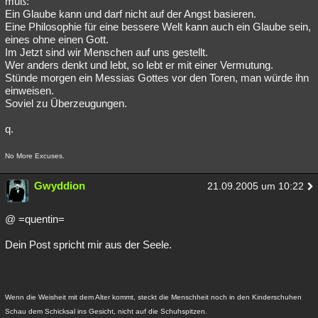
muß:
Ein Glaube kann und darf nicht auf der Angst basieren.
Eine Philosophie für eine bessere Welt kann auch ein Glaube sein,
eines ohne einen Gott.
Im Jetzt sind wir Menschen auf uns gestellt.
Wer anders denkt und lebt, so lebt er mit einer Vermutung.
Stünde morgen ein Messias Gottes vor den Toren, man würde ihn
einweisen.
Soviel zu Überzeugungen.
q.
No More Excuses.
Gwyddion
21.09.2005 um 10:22
@ =quentin=
Dein Post spricht mir aus der Seele.
Wenn die Weisheit mit dem Alter kommt, steckt die Menschheit noch in den Kinderschuhen
Schau dem Schicksal ins Gesicht, nicht auf die Schuhspitzen.