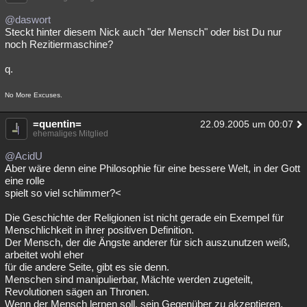
@daswort
Steckt hinter diesem Nick auch "der Mensch" oder bist Du nur
noch Rezitiermaschine?
q.
No More Excuses.
=quentin=
22.09.2005 um 00:07
ehemaliges Mitglied
@AcidU
Aber wäre denn eine Philosophie für eine bessere Welt, in der Gott
eine rolle
spielt so viel schlimmer?<
Die Geschichte der Religionen ist nicht gerade ein Exempel für
Menschlichkeit in ihrer positiven Definition.
Der Mensch, der die Ängste anderer für sich auszunutzen weiß,
arbeitet wohl eher
für die andere Seite, gibt es sie denn.
Menschen sind manipulierbar, Mächte werden zugeteilt,
Revolutionen sägen an Thronen.
Wenn der Mensch lernen soll, sein Gegenüber zu akzeptieren,