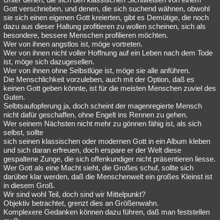
Gott verschrieben, und denen, die sich suchend wähnen, obwohl
sie sich einen eigenen Gott kreierten, gibt es Demütige, die noch
dazu aus dieser Haltung profitieren zu wollen scheinen, sich als
besondere, bessere Menschen profilieren möchten.
Wer von ihnen angstlos ist, möge vortreten.
Wer von ihnen nicht voller Hoffnung auf ein Leben nach dem Tode
ist, möge sich dazugesellen.
Wer von ihnen ohne Selbstlüge ist, möge sie alle anführen.
Die Menschlichkeit vorzuleben, auch mit der Option, daß es
keinen Gott geben könnte, ist für die meisten Menschen zuviel des
Guten.
Selbtsaufopferung ja, doch scheint der magenregierte Mensch
nicht dafür geschaffen, ohne Engelt ins Rennen zu gehen.
Wer seinem Nächsten nicht mehr zu gönnen fähig ist, als sich
selbst, sollte
sich seinen klassischen oder modernen Gott in ein Album kleben
und sich daran erfreuen, doch erspare er der Welt diese
gespaltene Zunge, die sich offenkundiger nicht präsentieren liesse.
Wer Gott als eine Macht sieht, die Großes schuf, sollte sich
darüber klar werden, daß die Menschenwelt ein großes Kleinst ist
in diesem Groß.
Wir sind wohl Teil, doch sind wir Mittelpunkt?
Objektiv betrachtet, grenzt dies an Größenwahn.
Komplexere Gedanken können dazu führen, daß man feststellen