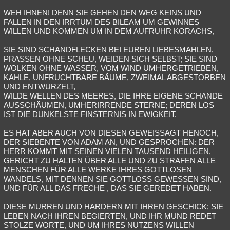
WEH IHNEN! DENN SIE GEHEN DEN WEG KEINS UND
FALLEN IN DEN IRRTUM DES BILEAM UM GEWINNES
WILLEN UND KOMMEN UM IN DEM AUFRUHR KORACHS,
SIE SIND SCHANDFLECKEN BEI EUREN LIEBESMAHLEN,
PRASSEN OHNE SCHEU, WEIDEN SICH SELBST; SIE SIND
WOLKEN OHNE WASSER, VOM WIND UMHERGETRIEBEN,
KAHLE, UNFRUCHTBARE BÄUME, ZWEIMAL ABGESTORBEN
UND ENTWURZELT,
WILDE WELLEN DES MEERES, DIE IHRE EIGENE SCHANDE
AUSSCHÄUMEN, UMHERIRRENDE STERNE; DEREN LOS
IST DIE DUNKELSTE FINSTERNIS IN EWIGKEIT.
ES HAT ABER AUCH VON DIESEN GEWEISSAGT HENOCH,
DER SIEBENTE VON ADAM AN, UND GESPROCHEN: DER
HERR KOMMT MIT SEINEN VIELEN TAUSEND HEILIGEN,
GERICHT ZU HALTEN ÜBER ALLE UND ZU STRAFEN ALLE
MENSCHEN FÜR ALLE WERKE IHRES GOTTLOSEN
WANDELS, MIT DENNEN SIE GOTTLOSS GEWESSEN SIND,
UND FÜR ALL DAS FRECHE , DAS SIE GEREDET HABEN.
DIESE MURREN UND HARDERN MIT IHREN GESCHICK; SIE
LEBEN NACH IHREN BEGIERTEN, UND IHR MUND REDET
STOLZE WORTE, UND UM IHRES NUTZENS WILLEN