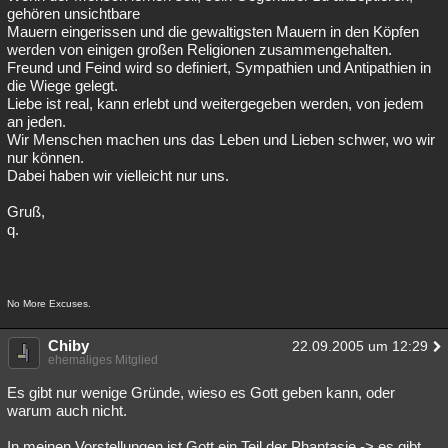
gehören unsichtbare
Mauern eingerissen und die gewaltigsten Mauern in den Köpfen
werden von einigen großen Religionen zusammengehalten.
Freund und Feind wird so definiert, Sympathien und Antipathien in
die Wiege gelegt.
Liebe ist real, kann erlebt und weitergegeben werden, von jedem
an jeden.
Wir Menschen machen uns das Leben und Lieben schwer, wo wir
nur können.
Dabei haben wir vielleicht nur uns.
Gruß,
q.
No More Excuses.
Chiby
22.09.2005 um 12:29
ehemaliges Mitglied
Es gibt nur wenige Gründe, wieso es Gott geben kann, oder
warum auch nicht.
In meinen Vorstellungen ist Gott ein Teil der Phantasie -> es gibt