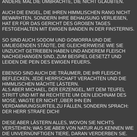
ANDERE MAL DIE UMBRACHTE, DIE NICHT GLAUBTEN.
AUCH DIE ENGEL, DIE IHREN HIMMLISCHEN RANG NICHT
BEWARHTEN, SONDERN IHRE BEHAUSUNG VERLIEßEN,
HAT ER FÜR DAS GERICHT DES GROßEN TAGES
FESTGEHALTEN MIT EWIGEN BANDEN IN DER FINSTERNIS.
SO SIND AUCH SODOM UND GOMORRA UND DIE
UMLIEGENDEN STÄDTE, DIE GLEICHERWEISE WIE SIE
UNZUCHT GETRIEBEN HABEN UND ANDEREM FLEISCH
NACHGEHANGEN SIND, ZUM BEISPIEL GESETZT UND
LEIDEN DIE PEIN DES EWIGEN FEUERS.
EBENSO SIND AUCH DIE TRÄUMER, DIE IHR FLEISCH
BEFLECKEN, JEDE HERRSCHAFT VERACHTEN UND DIE
HIMMLISCHEN MÄCHTE LÄSTERN.
ALS ABER MICHAEL, DER ERZENGEL, MIT DEM TEUFEL
STRITT UND MIT IM RECHTETE UM DEN LEICHNAM DES
MOSE, WAGTE ER NICHT ,ÜBER IHN EIN
VERDAMMUNGSURTEIL ZU FÄLLEN, SONDERN SPRACH:
DER HERR STRAFE DICH!
DIESE ABER LÄSTERN ALLES, WOVON SIE NICHTS
VERSTEHEN; WAS SIE ABER VON NATUR AUS KENNEN WIE
DIE UNVERNÜNFTIGEN TIERE, DARAN VERDERBEN SIE.