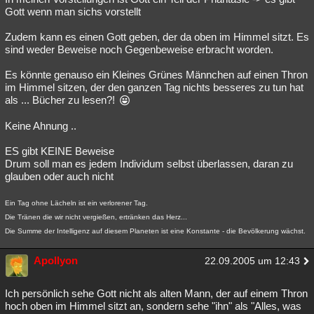
Gott wenn man sichs vorstellt
Zudem kann es einen Gott geben, der da oben im Himmel sitzt. Es
sind weder Beweise noch Gegenbeweise erbracht worden.
Es könnte genauso ein Kleines Grünes Männchen auf einen Thron
im Himmel sitzen, der den ganzen Tag nichts besseres zu tun hat
als ... Bücher zu lesen?!
Keine Ahnung ..
ES gibt KEINE Beweise
Drum soll man es jedem Individum selbst überlassen, daran zu
glauben oder auch nicht
Ein Tag ohne Lächeln ist ein verlorener Tag.
Die Tränen die wir nicht vergießen, ertränken das Herz...
Die Summe der Intelligenz auf diesem Planeten ist eine Konstante - die Bevölkerung wächst.
Apollyon
22.09.2005 um 12:43
Ich persönlich sehe Gott nicht als alten Mann, der auf einem Thron
hoch oben im Himmel sitzt an, sondern sehe "ihn" als "Alles, was