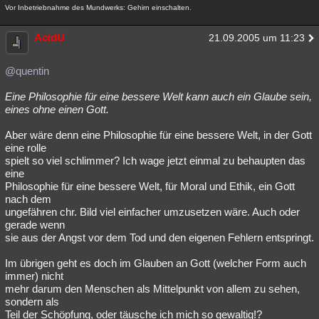
Vor Inbetriebnahme des Mundwerks: Gehirn einschalten.
AcidU
21.09.2005 um 11:23
@quentin
Eine Philosophie für eine bessere Welt kann auch ein Glaube sein,
eines ohne einen Gott.
Aber wäre denn eine Philosophie für eine bessere Welt, in der Gott
eine rolle
spielt so viel schlimmer? Ich wage jetzt einmal zu behaupten das
eine
Philosophie für eine bessere Welt, für Moral und Ethik, ein Gott
nach dem
ungefähren chr. Bild viel einfacher umzusetzen wäre. Auch oder
gerade wenn
sie aus der Angst vor dem Tod und den eigenen Fehlern entspringt.
Im übrigen geht es doch im Glauben an Gott (welcher Form auch
immer) nicht
mehr darum den Menschen als Mittelpunkt von allem zu sehen,
sondern als
Teil der Schöpfung, oder täusche ich mich so gewaltig!?