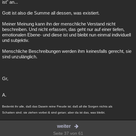
ist" an...
Gott ist also die Summe all dessen, was existiert.
Meiner Meinung kann ihn der menschliche Verstand nicht
beschreiben. Und nicht erfassen, das geht nur auf einer tiefen,
emotionalen Ebene- und diese ist und bleibt nun einmal individuell
und subjektiv.
Menschliche Beschreibungen werden ihm keinesfalls gerecht, sie
sind unzulänglich.
Gr,
A.
Bedenkt ihr alle, daß das Dasein reine Freude ist; daß all die Sorgen nichts als
Schatten sind; sie ziehen vorbei & sind getan; aber da ist das, was bleibt.
weiter
Seite 37 von 61