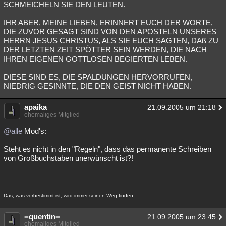
SCHMEICHELN SIE DEN LEUTEN.
IHR ABER, MEINE LIEBEN, ERINNERT EUCH DER WORTE,
DIE ZUVOR GESAGT SIND VON DEN APOSTELN UNSERES
HERRN JESUS CHRISTUS, ALS SIE EUCH SAGTEN, DAß ZU
DER LETZTEN ZEIT SPÖTTER SEIN WERDEN, DIE NACH
IHREN EIGENEN GOTTLOSEN BEGIERTEN LEBEN.
DIESE SIND ES, DIE SPALDUNGEN HERVORRUFEN,
NIEDRIG GESINNTE, DIE DEN GEIST NICHT HABEN.
apaika
21.09.2005 um 21:18
ehemaliges Mitglied
@alle
Mod's:
Steht es nicht in den "Regeln", dass das permanente Schreiben
von Großbuchstaben unerwünscht ist?!
Das, was vorbestimmt ist, wird immer seinen Weg finden.
=quentin=
21.09.2005 um 23:45
ehemaliges Mitglied