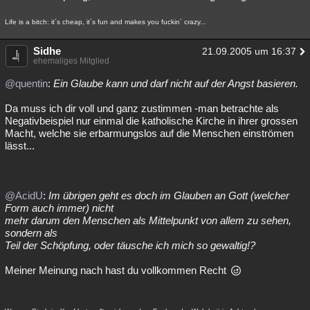
Life is a bitch: it´s cheap, it´s fun and makes you fuckin´ crazy...
Sidhe
21.09.2005 um 16:37
ehemaliges Mitglied
@quentin
:
Ein Glaube kann und darf nicht auf der Angst basieren.
Da muss ich dir voll und ganz zustimmen -man betrachte als
Negativbeispiel nur einmal die katholische Kirche in ihrer grossen
Macht, welche sie erbarmungslos auf die Menschen einströmen
lässt...
@AcidU
:
Im übrigen geht es doch im Glauben an Gott (welcher
Form auch immer) nicht
mehr darum den Menschen als Mittelpunkt von allem zu sehen,
sondern als
Teil der Schöpfung, oder täusche ich mich so gewaltig!?
Meiner Meinung nach hast du vollkommen Recht