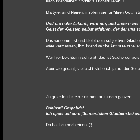
nach irgendeinem Vorbild zu konstruieren!!!
Märtyrer sind Narren, insofern sie für "ihren Gott" s
Und die nahe Zukunft, wird mir, und andern wie
Geist der -Geister, selbst erfahren, der der uns 
Das wiederum ist und bleibt dein subjektiver Glaube,
wäre vermessen, ihm irgendwelche Attribute zuteilen
Wer hier Leichtsinn schreibt, das ist Sache der per
Aber wie gesagt, vielleicht stehe ich ja auf der Sei
Zu guter letzt mein Kommentar zu dem ganzen:
Bahlasti! Ompehda!
Ich speie auf eure jämmerlichen Glaubensbekenn
Da hast du noch einen