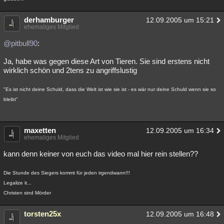
derhamburger
12.09.2005 um 15:21
ehemaliges Mitglied
@pitbull90
:
Ja, habe was gegen diese Art von Tieren. Sie sind erstens nicht
wirklich schön und 2tens zu angriffslustig
"Es ist nicht deine Schuld, dass die Welt ist wie sie ist - es wär nur deine Schuld wenn sie so
bleibt"
maxetten
12.09.2005 um 16:34
ehemaliges Mitglied
kann denn keiner von euch das video mal hier rein stellen??
Die Stunde des Siegers kommt für jeden irgendwann!!!
Legalize it...
Christen sind Mörder
torsten25x
12.09.2005 um 16:48