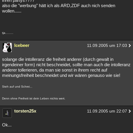
ihren partys????
also die "werbung" hätt ich als ARD,ZDF auch nich senden
wollen......
tja.........
Icebeer
11.09.2005 um 17:03
solange die intolleranz die freiheit anderer (durch gewalt in
irgendeiner form) nicht beschneidet, sollte man auch die intolleranz
anderer tollerieren, da man sie sonst in ihrem recht auf
meinungsfreiheit beschneidet und wir wären genauso wie sie!
Steh auf und Schrei...
Denn ohne Freiheit ist dein Leben nichts wert.
torsten25x
11.09.2005 um 22:07
Ok...