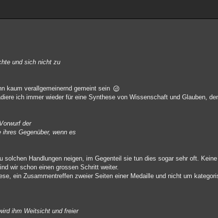
chte und sich nicht zu
nn kaum verallgemeinernd gemeint sein
ädiere ich immer wieder für eine Synthese von Wissenschaft und Glauben, de
 Vorwurf der
e ihres Gegenüber, wenn es
zu solchen Handlungen neigen, im Gegenteil sie tun dies sogar sehr oft. Keine
ind wir schon einen grossen Schritt weiter.
hese, ein Zusammentreffen zweier Seiten einer Medaille und nicht um kategor
wird ihm Weitsicht und freier