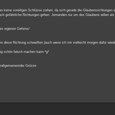
n keine voreiligen Schlüsse ziehen, da sich gerade die Glaubensrichtungen se
auch gefährliche Richtungen gehen. Jemanden nur um des Glaubens willen als "
des eigenen Gehirns/
 diese Richtung schweiften (auch wenn ich mir vielleicht morgen dafür wied
htig schön falsch machen kann *g*
erallgemeinernder Grüsse