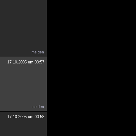
melden
17.10.2005 um 00:57
melden
17.10.2005 um 00:58