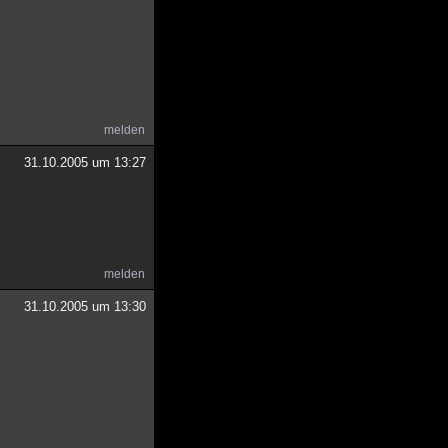
melden
31.10.2005 um 13:27
melden
31.10.2005 um 13:30