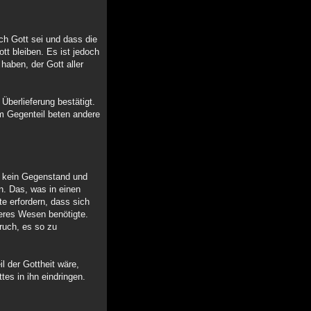
uch Gott sei und dass die
tt bleiben. Es ist jedoch
haben, der Gott aller
Überlieferung bestätigt.
im Gegenteil beten andere
nn kein Gegenstand und
. Das, was in einen
e erfordern, dass sich
eres Wesen benötigte.
ruch, es so zu
il der Gottheit wäre,
ttes in ihn eindringen.