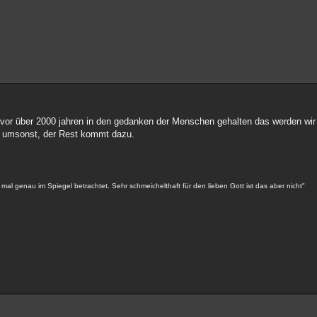
ich vor über 2000 jahren in den gedanken der Menschen gehalten das werden wir
ht umsonst, der Rest kommt dazu.
n mal genau im Spiegel betrachtet. Sehr schmeichelthaft für den lieben Gott ist das aber nicht"