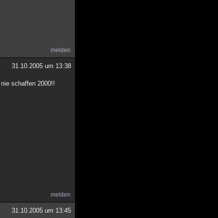
melden
31.10.2005 um 13:38
 nie schaffen 2000!!
melden
31.10.2005 um 13:45