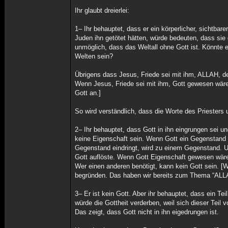
Ihr glaubt dreierlei:
1– Ihr behauptet, dass er ein körperlicher, sichtba
Juden ihn getötet hätten, würde bedeuten, dass sie 
unmöglich, dass das Weltall ohne Gott ist. Könnte 
Welten sein?
Übrigens dass Jesus, Friede sei mit ihm, ALLAH, de
Wenn Jesus, Friede sei mit ihm, Gott gewesen wäre,
Gott an.]
So wird verständlich, dass die Worte des Priesters u
2– Ihr behauptet, dass Gott in ihn eingrungen sei 
keine Eigenschaft sein. Wenn Gott ein Gegenstand
Gegenstand eindringt, wird zu einem Gegenstand. 
Gott auflöste. Wenn Gott Eigenschaft gewesen wäre
Wer einen anderen benötigt, kann kein Gott sein. [
begründen. Das haben wir bereits zum Thema “ALLAH
3– Er ist kein Gott. Aber ihr behauptet, dass ein Tei
würde die Gottheit verderben, weil sich dieser Teil v
Das zeigt, dass Gott nicht in ihn eigedrungen ist.