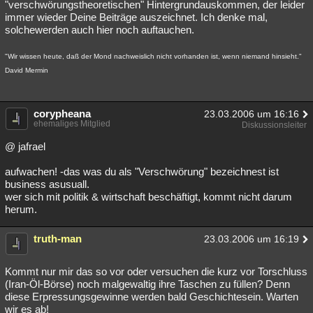
"verschwörungstheoretischen" Hintergrundauskommen, der leider
immer wieder Deine Beiträge auszeichnet. Ich denke mal,
solchewerden auch hier noch auftauchen.
"Wir wissen heute, daß der Mond nachweislich nicht vorhanden ist, wenn niemand hinsieht."
David Mermin
corypheana
23.03.2006 um 16:16
ehemaliges Mitglied
Diskussionsleiter
@ jafrael
aufwachen! -das was du als "Verschwörung" bezeichnest ist
business asusuall.
wer sich mit politik & wirtschaft beschäftigt, kommt nicht darum
herum.
truth-man
23.03.2006 um 16:19
Kommt nur mir das so vor oder versuchen die kurz vor Torschluss
(Iran-Öl-Börse) noch malgewaltig ihre Taschen zu füllen? Denn
diese Erpressungsgewinne werden bald Geschichtesein. Warten
wir es ab!