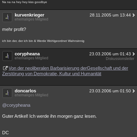
Na na na hey hey kiss goodbye
kurvenkrieger
28.11.2005 um 13:44
ehemaliges Mitglied
mehr profit?
ich bin der, der ich bin & Werde Wohlgeordnet Wahnsinnig
corypheana
23.03.2006 um 01:43
ehemaliges Mitglied
Diskussionsleiter
Von der neoliberalen Barbarisierung derGesellschaft und der
Zerstörung von Demokratie, Kultur und Humanität
doncarlos
23.03.2006 um 01:50
ehemaliges Mitglied
@corypheana
Guter Artikel! Ich werde ihn morgen ganz lesen.
DC