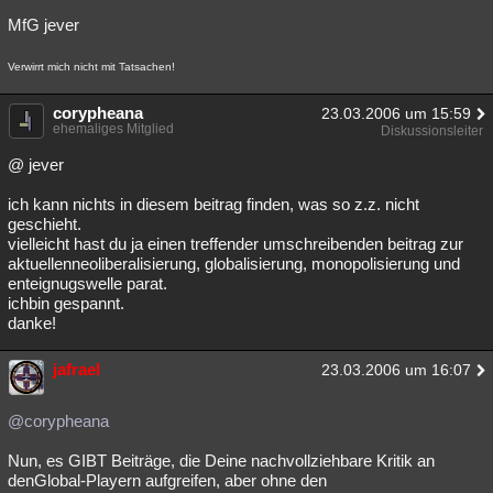
MfG jever
Verwirrt mich nicht mit Tatsachen!
corypheana
23.03.2006 um 15:59
ehemaliges Mitglied
Diskussionsleiter
@ jever
ich kann nichts in diesem beitrag finden, was so z.z. nicht
geschieht.
vielleicht hast du ja einen treffender umschreibenden beitrag zur
aktuellenneoliberalisierung, globalisierung, monopolisierung und
enteignugswelle parat.
ichbin gespannt.
danke!
jafrael
23.03.2006 um 16:07
@corypheana
Nun, es GIBT Beiträge, die Deine nachvollziehbare Kritik an
denGlobal-Playern aufgreifen, aber ohne den