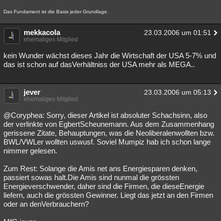
Das Fundament ist die Basis jeder Grundlage.
mekkacola
23.03.2006 um 01:51
ehemaliges Mitglied
kein Wunder wächst dieses Jahr die Wirtschaft der USA 5-7% und
das ist schon auf dasVerhältniss der USA mehr als MEGA..
jever
23.03.2006 um 05:13
ehemaliges Mitglied
@Coryphea: Sorry, dieser Artikel ist absoluter Schachsinn, also
der verlinkte von EgbertScheunemann. Aus dem Zusammenhang
gerissene Zitate, Behauptungen, was die Neoliberalenwollten bzw.
BWL/VWLer wollten uswusf. Soviel Mumpiz hab ich schon lange
nimmer gelesen.
Zum Rest: Solange die Amis net ans Energiesparen denken,
passiert sowas halt.Die Amis sind nunmal die grössten
Energieverschwender, daher sind die Firmen, die dieseEnergie
liefern, auch die grössten Gewinner. Liegt das jetzt an den Firmen
oder an denVerbrauchern?