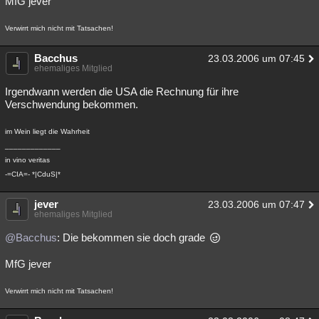
MfG jever
Verwirrt mich nicht mit Tatsachen!
Bacchus
23.03.2006 um 07:45
ehemaliges Mitglied
Irgendwann werden die USA die Rechnung für ihre
Verschwendung bekommen.
im Wein liegt die Wahrheit
_____________
in vino veritas
-=CIA=- *|CduS|*
jever
23.03.2006 um 07:47
ehemaliges Mitglied
@Bacchus
: Die bekommen sie doch grade
MfG jever
Verwirrt mich nicht mit Tatsachen!