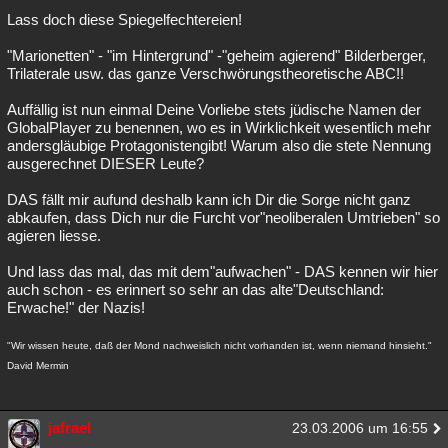
Lass doch diese Spiegelfechtereien!
"Marionetten" - "im Hintergrund" -"geheim agierend" Bilderberger,
Trilaterale usw. das ganze Verschwörungstheoretische ABC!!
Auffällig ist nun einmal Deine Vorliebe stets jüdische Namen der
GlobalPlayer zu benennen, wo es in Wirklichkeit wesentlich mehr
andersgläubige Protagonistengibt! Warum also die stete Nennung
ausgerechnet DIESER Leute?
DAS fällt mir aufund deshalb kann ich Dir die Sorge nicht ganz
abkaufen, dass Dich nur die Furcht vor"neoliberalen Umtrieben" so
agieren liesse.
Und lass das mal, das mit dem"aufwachen" - DAS kennen wir hier
auch schon - es erinnert so sehr an das alte"Deutschland:
Erwache!" der Nazis!
"Wir wissen heute, daß der Mond nachweislich nicht vorhanden ist, wenn niemand hinsieht."
David Mermin
jafrael
23.03.2006 um 16:55