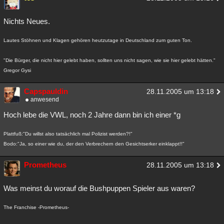
Nichts Neues.
Lautes Stöhnen und Klagen gehören heutzutage in Deutschland zum guten Ton.
"Die Bürger, die nicht hier gelebt haben, sollten uns nicht sagen, wie sie hier gelebt hätten."
Gregor Gysi
Capspauldin
28.11.2005 um 13:18
anwesend
Hoch lebe die VWL, noch 2 Jahre dann bin ich einer *g
Plattfuß:"Du willst also tatsächlich mal Polizist werden?!"
Bodo:"Ja, so einer wie du, der den Verbrechern den Gesichtserker einklappt!!"
Prometheus
28.11.2005 um 13:18
Was meinst du worauf die Bushpuppen Spieler aus waren?
The Franchise -Prometheus-