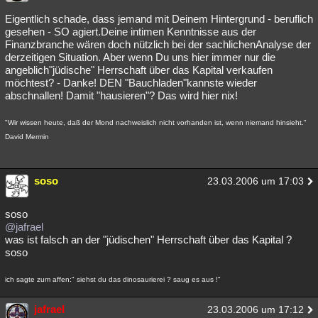
Eigentlich schade, dass jemand mit Deinem Hintergrund - beruflich
gesehen - SO agiert.Deine intimen Kenntnisse aus der
Finanzbranche wären doch nützlich bei der sachlichenAnalyse der
derzeitigen Situation. Aber wenn Du uns hier immer nur die
angeblich"jüdische" Herrschaft über das Kapital verkaufen
möchtest? - Danke! DEN "Bauchladen"kannste wieder
abschnallen! Damit "hausieren"? Das wird hier nix!
"Wir wissen heute, daß der Mond nachweislich nicht vorhanden ist, wenn niemand hinsieht."
David Mermin
soso
23.03.2006 um 17:03
soso
@jafrael
was ist falsch an der "jüdischen" Herrschaft über das Kapital ?
soso
ich sagte zum affen:" siehst du das dinosaurierei ? saug es aus !"
jafrael
23.03.2006 um 17:12