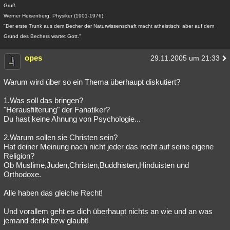
Gruß
Werner Heisenberg, Physiker (1901-1976):
"Der erste Trunk aus dem Becher der Naturwissenschaft macht atheistisch; aber auf dem
Grund des Bechers wartet Gott."
opes
29.11.2005 um 21:33
Warum wird über so ein Thema überhaupt diskutiert?
1.Was soll das bringen?
"Herausfilterung" der Fanatiker?
Du hast keine Ahnung von Psychologie...
2.Warum sollen sie Christen sein?
Hat deiner Meinung nach nicht jeder das recht auf seine eigene
Religion?
Ob Muslime,Juden,Christen,Buddhisten,Hinduisten und
Orthodoxe.
Alle haben das gleiche Recht!
Und vorallem geht es dich überhaupt nichts an wie und an was
jemand denkt bzw glaubt!