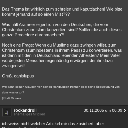
Das Thema ist wirklich zum schreien und kaputtlachen! Wie bitte
kommt jemand auf so einen Mist???
Was hält Arameer eigentlich von den Deutschen, die vom
Christentum zum Islam konvertiert sind? Sollten die auch dieses
ganze Procedere durchmachen?!
Noch eine Frage: Wenn du Muslime dazu zwingen willst, zum
Christentum (zumindestens in ihrem Pass) zu konvertieren, was
ist dann mit den in Deutschland lebenden Atheisten? Mein Vater
würde jeden Menschen eigenhändig erwürgen, der ihn dazu
zwingen will!
Gruß. canislupus
Wer kann seinen Glauben von seinen Handlungen trennen oder seine Überzeugung von
dem, was er tut?
(Khalil Gibran)
rockandroll
30.11.2005 um 00:09
ehemaliges Mitglied
ich weiss nicht welcher Artickel mir das zusichert, aber