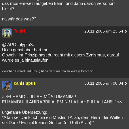
das moslem-sein aufgeben kann, und dann davon verschont
bleibt?
na wär das was??
Tahiri
29.11.2005 um 23:54
@ APOcalyptuS:
Ui du gehst aber hart ran.
Obwohl, im Prinzip hast du recht mit diesem Zynismus, darauf
würde es ja hinauslaufen.
Zwischen Himmel und Erde gibt es mehr als...na ihr wisst ja Bescheid.
canislupus
30.11.2005 um 00:04
>>ELHAMDULILLAH MÜSLÜMANIM !
ELHAMDULILAHIRABBILALEMIN ! LA ILAHE ILLALLAH!!!!" <<
ungefähre Übersetzung:
"Allah sei Dank, ich bin ein Muslim ! Allah, dem Herrn der Welten
sei Dank! Es gibt keinen Gott außer Gott (Allah)!"