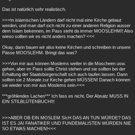
Das ist natürlich sehr realistisch.
>>>In islamischen Ländern darf nicht mal eine Kirche gebaut
werden, und man darf sich nicht zu einer anderen Religion ausser
dem Islam bekennen, im Pass steht da immer MOOSLEHM!! Also
wieso sollten wir es nicht anders machen? <<<
Okay, dann bauen wir also keine Kirchen und schreiben in unsere
Pässe MOOSLEHM. Bringt das was?
>>>Von mir aus können Moslems weiter in die Moscheen usw.
gehen, aber im Pass sollte Christ stehen und sie sollten bei der
Erhaltung der Staatsbürgerschaft sich auch taufen lassen. Dann
sollten sie 2 Monate zur Kirche gehen MÜSSEN! Danach können
sie wieder von mir aus Moslems sein.<<<
***gröhlendes Lachen*** Ich fass es nicht. Der Absatz MUSS IN
EIN STILBLÜTENBUCH!!!
>>>ABER OB EIN MOSLEM SIcH DAS AN TUN WÜRDE? DAS
IST ES JA! FANATIKER UND FUNDEMALISTEN WÜRDEN NIE
SO ETWAS MACHEN!<<<