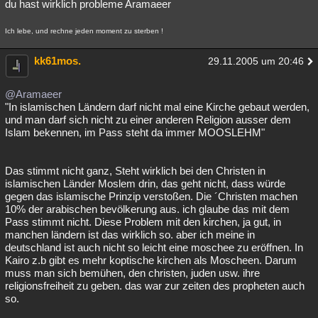
du hast wirklich probleme Aramaeer
Ich lebe, und rechne jeden moment zu sterben !
kk61mos.
29.11.2005 um 20:46
@Aramaeer
"In islamischen Ländern darf nicht mal eine Kirche gebaut werden,
und man darf sich nicht zu einer anderen Religion ausser dem
Islam bekennen, im Pass steht da immer MOOSLEHM"
Das stimmt nicht ganz, Steht wirklich bei den Christen in
islamischen Länder Moslem drin, das geht nicht, dass würde
gegen das islamische Prinzip verstoßen. Die ´Christen machen
10% der arabischen bevölkerung aus. ich glaube das mit dem
Pass stimmt nicht. Diese Problem mit den kirchen, ja gut, in
manchen ländern ist das wirklich so. aber ich meine in
deutschland ist auch nicht so leicht eine moschee zu eröffnen. In
Kairo z.b gibt es mehr koptische kirchen als Moscheen. Darum
muss man sich bemühen, den christen, juden usw. ihre
religionsfreiheit zu geben. das war zur zeiten des propheten auch
so.