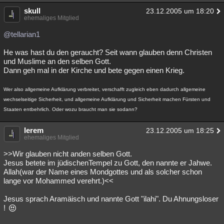
skull
23.12.2005 um 18:20
ehemaliges Mitglied
@tellarian1
He was hast du den geraucht? Seit wann glauben denn Christen
und Muslime an den selben Gott.
Dann geh mal in der Kirche und bete gegen einen Krieg.
Wer also allgemeine Aufklärung verbreitet, verschafft zugleich eben dadurch allgemeine
wechselseitige Sicherheit, und allgemeine Aufklärung und Sicherheit machen Fürsten und
Staaten entbehrlich. Oder wozu braucht man sie sodann?
lerem
23.12.2005 um 18:25
ehemaliges Mitglied
>>Wir glauben nicht anden selben Gott.
Jesus betete im jüdischenTempel zu Gott, den nannte er Jahwe.
Allah(war der Name eines Mondgottes und als solcher schon
lange vor Mohammed verehrt.)<<
Jesus sprach Aramäisch und nannte Gott "ilahi". Du Ahnungsloser
!