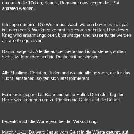
das auch die Türken, Saudis, Bahrainer usw. gegen die USA
antreten werden.
Ich sage nur eins! Die Welt muss wach werden bevor es zu spät
ist; denn der 3. Weltkrieg kommt in grossen schritten. Und dieser
Krieg wird erbarmungsloser, blutrünstiger und hasserfüllter werden
als alle Kriege zuvor.
Darum sage ich: Alle die auf der Seite des Lichts stehen, sollten
sich jetzt formieren und die Dunkelheit bezwingen.
Alle Muslime, Christen, Juden und wie sie alle heissen, die für das
"Licht" einstehen, sollten sich jetzt formieren!
Formieren gegen das Böse und seine Helfer. Denn der Tag des
Herrn wird kommen um zu Richten die Guten und die Bösen.
bedenkt auch die Worte jesu bei der Versuchung:
Matth.4,1-11: Da ward Jesus vom Geist in die Wüste geführt, auf