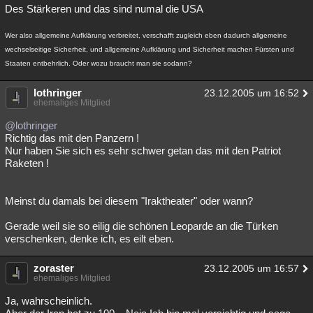
Des Stärkeren und das sind numal die USA
Wer also allgemeine Aufklärung verbreitet, verschafft zugleich eben dadurch allgemeine
wechselseitige Sicherheit, und allgemeine Aufklärung und Sicherheit machen Fürsten und
Staaten entbehrlich. Oder wozu braucht man sie sodann?
lothringer
23.12.2005 um 16:52
ehemaliges Mitglied
@lothringer
Richtig das mit den Panzern !
Nur haben Sie sich es sehr schwer getan das mit den Patriot
Raketen !
Meinst du damals bei diesem "Iraktheater" oder wann?
Gerade weil sie so eilig die schönen Leoparde an die Türken
verschenken, denke ich, es eilt eben.
zoraster
23.12.2005 um 16:57
ehemaliges Mitglied
Ja, wahrscheinlich.