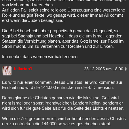
von Mohammed verstehen.
Auf jeden Fall spielt seine religiöse Überzeugung eine wesentliche
Rolle und es gibt Texte, wo gesagt wird, dieser Imman Ali kommt
erst wenn die Juden besiegt sind.
Die Bibel beschreibt aber prophetisch genau das Gegenteil, sie
sagt bei Sachaja und bei Hesékiel , dass die um Israel liegenden
Staaten die Vernichtung planen, aber das Gott Israel zur Fakel im
Stroh macht, um zu Verzehren zur Rechten und zur Linken.
Ich denke, dass werden wir bald erleben.
tellarian1
23.12.2005 um 18:00
Es wird nur einer kommen, Jesus Christus, er wird kommen zur
Endzeit und wird die 144.000 entrücken in die 4. Dimension.
Daran glaube die Christen genauso wie die Muslime. Gott wird
nicht Israel oder sonst irgendwelchen Ländern helfen, sondern er
wird sich für die gute Seite also für die Seite des Lichts einsetzen.
Wenn die Zeit gekommen ist, wird er herabsenden Jesus Christus
um zu entrücken die 144.000 so wie es geschrieben steht.