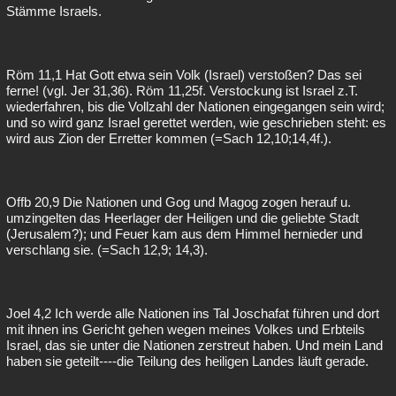
Stämme Israels.
Röm 11,1 Hat Gott etwa sein Volk (Israel) verstoßen? Das sei
ferne! (vgl. Jer 31,36). Röm 11,25f. Verstockung ist Israel z.T.
wiederfahren, bis die Vollzahl der Nationen eingegangen sein wird;
und so wird ganz Israel gerettet werden, wie geschrieben steht: es
wird aus Zion der Erretter kommen (=Sach 12,10;14,4f.).
Offb 20,9 Die Nationen und Gog und Magog zogen herauf u.
umzingelten das Heerlager der Heiligen und die geliebte Stadt
(Jerusalem?); und Feuer kam aus dem Himmel hernieder und
verschlang sie. (=Sach 12,9; 14,3).
Joel 4,2 Ich werde alle Nationen ins Tal Joschafat führen und dort
mit ihnen ins Gericht gehen wegen meines Volkes und Erbteils
Israel, das sie unter die Nationen zerstreut haben. Und mein Land
haben sie geteilt----die Teilung des heiligen Landes läuft gerade.