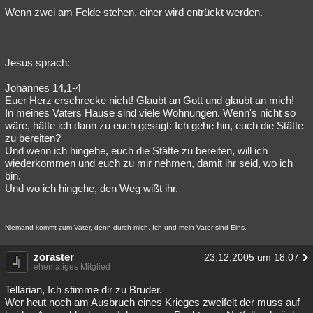
Wenn zwei am Felde stehen, einer wird entrückt werden.
Jesus sprach:
Johannes 14,1-4
Euer Herz erschrecke nicht! Glaubt an Gott und glaubt an mich!
In meines Vaters Hause sind viele Wohnungen. Wenn's nicht so
wäre, hätte ich dann zu euch gesagt: Ich gehe hin, euch die Stätte
zu bereiten?
Und wenn ich hingehe, euch die Stätte zu bereiten, will ich
wiederkommen und euch zu mir nehmen, damit ihr seid, wo ich
bin.
Und wo ich hingehe, den Weg wißt ihr.
Niemand kommt zum Vater, denn durch mich. Ich und mein Vater sind Eins.
zoraster
23.12.2005 um 18:07
ehemaliges Mitglied
Tellarian, Ich stimme dir zu Bruder.
Wer heut noch am Ausbruch eines Krieges zweifelt der muss auf