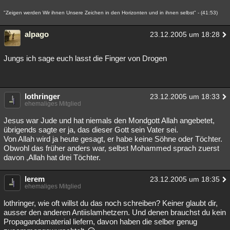
"Zeigen werden Wir ihnen Unsere Zeichen in den Horizonten und in ihnen selbst" - (41:53)
alpago
23.12.2005 um 18:28
Jungs ich sage euch lasst die Finger von Drogen
lothringer
23.12.2005 um 18:33
ehemaliges Mitglied
Jesus war Jude und hat niemals den Mondgott Allah angebetet,
übrigends sagte er ja, das dieser Gott sein Vater sei.
Von Allah wird ja heute gesagt, er habe keine Söhne oder Töchter.
Obwohl das früher anders war, selbst Mohammed sprach zuerst
davon ,Allah hat drei Töchter.
lerem
23.12.2005 um 18:35
ehemaliges Mitglied
lothringer, wie oft willst du das noch schreiben? Keiner glaubt dir,
ausser den anderen Antiislamhetzern. Und denen brauchst du kein
Propagandamaterial liefern, davon haben die selber genug