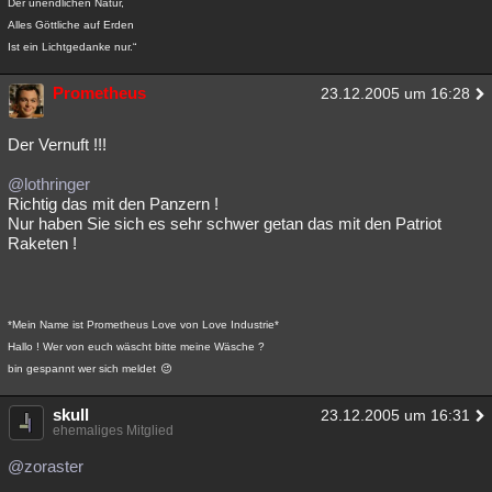
Der unendlichen Natur,
Alles Göttliche auf Erden
Ist ein Lichtgedanke nur.“
Prometheus
23.12.2005 um 16:28
Der Vernuft !!!
@lothringer
Richtig das mit den Panzern !
Nur haben Sie sich es sehr schwer getan das mit den Patriot
Raketen !
*Mein Name ist Prometheus Love von Love Industrie*
Hallo ! Wer von euch wäscht bitte meine Wäsche ?
bin gespannt wer sich meldet
skull
23.12.2005 um 16:31
ehemaliges Mitglied
@zoraster