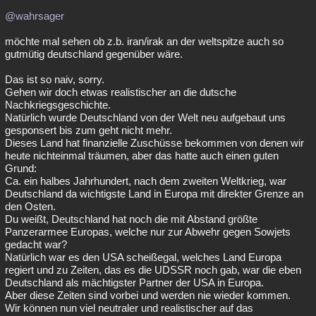
@wahrsager
möchte mal sehen ob z.b. iran/irak an der weltspitze auch so
gutmütig deutschland gegenüber wäre.
Das ist so naiv, sorry.
Gehen wir doch etwas realistischer an die dutsche
Nachkriegsgeschichte.
Natürlich wurde Deutschland von der Welt neu aufgebaut uns
gesponsert bis zum geht nicht mehr.
Dieses Land hat finanzielle Zuschüsse bekommen von denen wir
heute nichteinmal träumen, aber das hatte auch einen guten
Grund:
Ca. ein halbes Jahrhundert, nach dem zweiten Weltkrieg, war
Deutschland da wichtigste Land in Europa mit direkter Grenze an
den Osten.
Du weißt, Deutschland hat noch die mit Abstand größte
Panzerarmee Europas, welche nur zur Abwehr gegen Sowjets
gedacht war?
Natürlich war es den USA scheißegal, welches Land Europa
regiert und zu Zeiten, das es die UDSSR noch gab, war die eben
Deutschland als mächtigster Partner der USA in Europa.
Aber diese Zeiten sind vorbei und werden nie wieder kommen.
Wir können nun viel neutraler und realistischer auf das