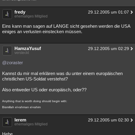
fredy
29.12.2005 um 01:07
ehemaliges Mitglied
Eins kann man sagen auf LANGE sicht gesehen werden die USA
einiges an verlusten einstecken müssen.
HamzaYusuf
29.12.2005 um 02:29
versteckt
@zoraster
Kannst du mir mal erklären was du unter einem europäischen
christlichen US-Soldat verstehst?
Also entweder US oder europäisch, oder??
Anything that is worth doing should begin with:
Bismillah el-rahman el-rahim
lerem
29.12.2005 um 02:30
ehemaliges Mitglied
Hehe...