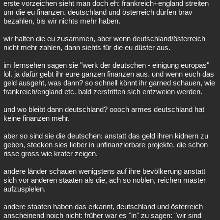
erste vorzeichen sieht man doch eh: frankreich+england streiten
um die eu finanzen. deutschland und österreich dürfen brav
bezahlen, bis wir nichts mehr haben.
wir halten die eu zusammen, aber wenn deutschland/österreich
nicht mehr zahlen, dann siehts für die eu düster aus.
im fernsehen sagen sie "werk der deutschen - einigung europas"
lol. ja dafür gebt ihr eure ganzen finanzen aus. und wenn euch das
geld ausgeht, was dann? so schnell könnt ihr garned schauen, wie
frankreich/england etc. bald zerstritten sich entzweien werden.
und wo bleibt dann deutschland? oooch armes deutschland hat
keine finanzen mehr.
aber so sind sie die deutschen: anstatt das geld ihren kidnern zu
geben, stecken sies lieber in unfinanzierbare projekte, die schon
risse gross wie krater zeigen.
andere länder schauen wenigstens auf ihre bevölkerung anstatt
sich vor anderen staaten als die, ach so noblen, reichen master
aufzuspielen.
andere staaten haben das erkannt, deutschland und österreich
anscheinend noich nicht: früher war es "in" zu sagen: "wir sind