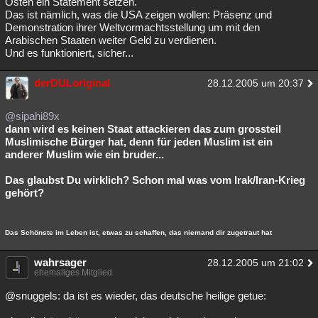
Osten ein Statement setzen.
Das ist nämlich, was die USA zeigen wollen: Präsenz und
Demonstration ihrer Weltvormachtsstellung um mit den
Arabischen Staaten weiter Geld zu verdienen.
Und es funktioniert, sicher...
derDULoriginal
28.12.2005 um 20:37
@sipahi89x
dann wird es keinen Staat attackieren das zum grossteil
Muslimische Bürger hat, denn für jeden Muslim ist ein
anderer Muslim wie ein bruder...
Das glaubst Du wirklich? Schon mal was vom Irak/Iran-Krieg
gehört?
Das Schönste im Leben ist, etwas zu schaffen, das niemand dir zugetraut hat
wahrsager
28.12.2005 um 21:02
ehemaliges Mitglied
@snuggels: da ist es wieder, das deutsche heilige getue: