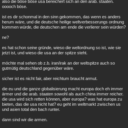
also die böse böse usa bereichert sich an den arab. staaten.
ooooch böse.
ist es dir schonmal in den sinn gekommen, das wenn es anders
herum wäre, und die deutsche heilige weltverbesserungs ordnung
kommen würde, die deutschen am ende die verlierer sein würden?
ne?
es hat schon seine gründe, wieso die weltordnung so ist, wie sie
jetzt ist, und wieso die usa an der spitze steht.
möchte mal sehen ob z.b. iran/irak an der weltspitze auch so
gutmütig deutschland gegenüber wäre.
sicher ist es nicht fair, aber reichtum braucht armut.
die eu und die ganze globalisierung macht europa doch eh immer
ärmer und die arab. staaten sowohl als auch china immer reicher.
die usa wird sich retten können, aber europa? was hat europa zu
bieten, das die usa nicht hat? eu geht im weltmarkt zwischen us
und asien total den bach runter.
dann sind wir die armen.