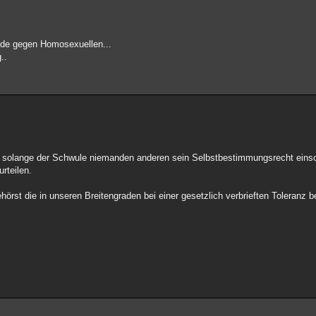
nde gegen Homosexuellen...
..
 solange der Schwule niemanden anderen sein Selbstbestimmungsrecht einsc
rteilen.
hörst die in unseren Breitengraden bei einer gesetzlich verbrieften Toleranz 