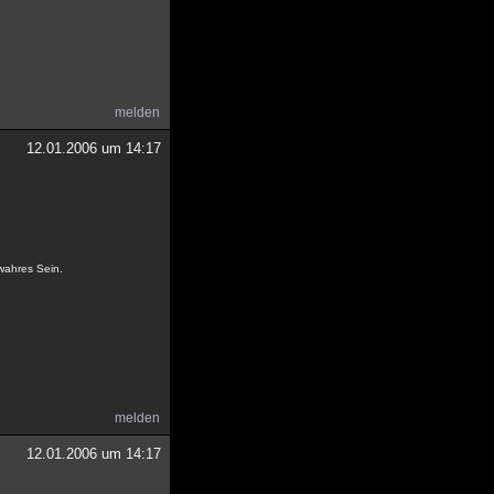
melden
12.01.2006 um 14:17
 wahres Sein.
melden
12.01.2006 um 14:17