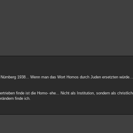
wie Nürnberg 1938... Wenn man das Wort Homos durch Juden ersetzten würde..
rieben finde ist die Homo- ehe... Nicht als Institution, sondern als christlic
erändern finde ich.