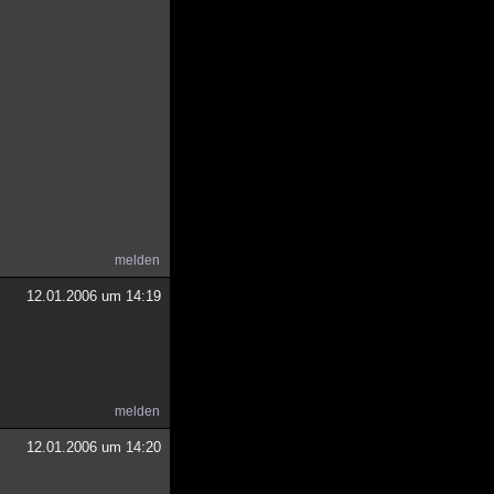
melden
12.01.2006 um 14:19
melden
12.01.2006 um 14:20