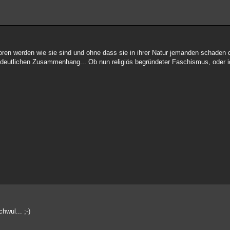
oren werden wie sie sind und ohne dass sie in ihrer Natur jemanden schaden 
 deutlichen Zusammenhang... Ob nun religiös begründeter Faschismus, oder id
hwul... ;-)