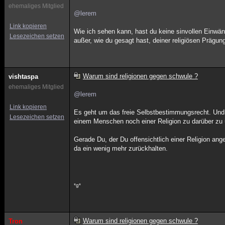
ehemaliges Mitglied
@lerem
Link kopieren
Wie ich sehen kann, hast du keine sinvollen Einwä
Lesezeichen setzen
außer, wie du gesagt hast, deiner religiösen Prägung
Warum sind religionen gegen schwule ?
vishtaspa
ehemaliges Mitglied
@lerem
Link kopieren
Es geht um das freie Selbstbestimmungsrecht. Und
Lesezeichen setzen
einem Menschen noch einer Religion zu darüber zu u
Gerade Du, der Du offensichtlich einer Religion ange
da ein wenig mehr zurückhalten.
*g*
Warum sind religionen gegen schwule ?
Tron