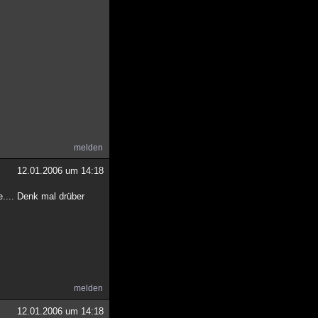
melden
12.01.2006 um 14:18
.... Denk mal drüber
melden
12.01.2006 um 14:18