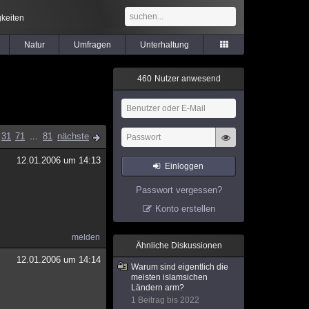
keiten
Natur
Umfragen
Unterhaltung
4
6
0
Nutzer anwesend
31
71
...
81
nächste
12.01.2006 um 14:13
Einloggen
Passwort vergessen?
Konto erstellen
melden
Ähnliche Diskussionen
12.01.2006 um 14:14
Warum sind eigentlich die
meisten islamsichen
Ländern arm?
1 Beitrag bis 2022