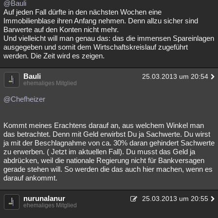
@Bauli
Auf jeden Fall dürfte in den nächsten Wochen eine
Immobilienblase ihren Anfang nehmen. Denn allzu sicher sind
Barwerte auf den Konten nicht mehr.
Und vielleicht will man genau das: das die immensen Spareinlagen
ausgegeben und somit dem Wirtschaftskreislauf zugeführt
werden. Die Zeit wird es zeigen.
Bauli
25.03.2013 um 20:54
ehemaliges Mitglied
@Chefheizer
Kommt meines Erachtens darauf an, aus welchem Winkel man
das betrachtet. Denn mit Geld erwirbst Du ja Sachwerte. Du wirst
ja mit der Beschlagnahme von ca. 30% daran gehindert Sachwerte
zu erwerben. ( Jetzt im aktuellen Fall). Du musst das Geld ja
abdrücken, weil die nationale Regierung nicht für Bankversagen
gerade stehen will. So werden die das auch hier machen, wenn es
darauf ankommt.
nurunalanur
25.03.2013 um 20:55
ehemaliges Mitglied