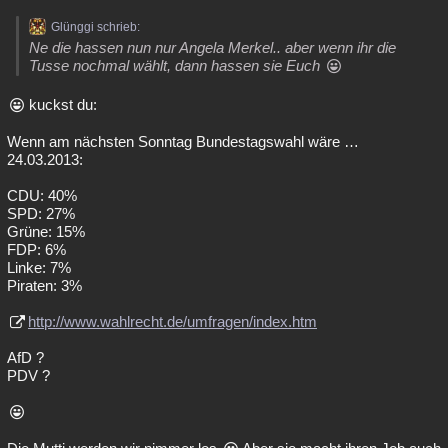
Glünggi schrieb:
Ne die hassen nun nur Angela Merkel.. aber wenn ihr die
Tusse nochmal wählt, dann hassen sie Euch
kuckst du:
Wenn am nächsten Sonntag Bundestagswahl wäre …
24.03.2013:
CDU: 40%
SPD: 27%
Grüne: 15%
FDP: 6%
Linke: 7%
Piraten: 3%
http://www.wahlrecht.de/umfragen/index.htm
AfD ?
PDV ?