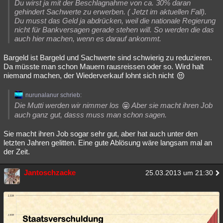
Du wirst ja mit der Beschlagnahme von ca. 30% daran
gehindert Sachwerte zu erwerben. ( Jetzt im aktuellen Fall).
Du musst das Geld ja abdrücken, weil die nationale Regierung
nicht für Bankversagen gerade stehen will. So werden die das
auch hier machen, wenn es darauf ankommt.
Bargeld ist Bargeld und Sachwerte sind schwierig zu reduzieren.
Da müsste man schon Mauern rausreissen oder so. Wird halt
niemand machen, der Wiederverkauf lohnt sich nicht
nurunalanur schrieb:
Die Mutti werden wir nimmer los
Aber sie macht ihren Job
auch ganz gut, dasss muss man schon sagen.
Sie macht ihren Job sogar sehr gut, aber hat auch unter den
letzten Jahren gelitten. Eine gute Ablösung wäre langsam mal an
der Zeit.
Jantoschzacke
25.03.2013 um 21:30