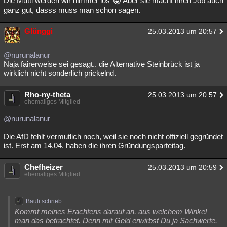
Die Mutti werden wir nimmer los
Aber sie macht ihren Job auch
ganz gut, dasss muss man schon sagen.
Glünggi
25.03.2013 um 20:57
@nurunalanur
Naja fairerweise sei gesagt.. die Alternative Steinbrück ist ja
wirklich nicht sonderlich prickelnd.
Rho-ny-theta
25.03.2013 um 20:57
ehemaliges Mitglied
@nurunalanur
Die AfD fehlt vermutlich noch, weil sie noch nicht offiziell gegründet
ist. Erst am 14.04. haben die ihren Gründungsparteitag.
Chefheizer
25.03.2013 um 20:59
ehemaliges Mitglied
Bauli schrieb:
Kommt meines Erachtens darauf an, aus welchem Winkel
man das betrachtet. Denn mit Geld erwirbst Du ja Sachwerte.