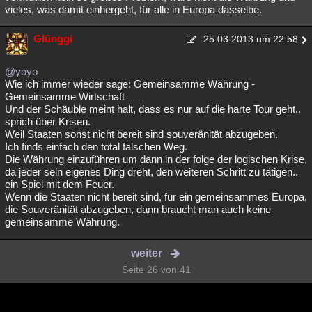
vieles, was damit einhergeht, für alle in Europa dasselbe.
Glünggi
25.03.2013 um 22:58
@yoyo
Wie ich immer wieder sage: Gemeinsamme Währung -
Gemeinsamme Wirtschaft
Und der Schäuble meint halt, dass es nur auf die harte Tour geht..
sprich über Krisen.
Weil Staaten sonst nicht bereit sind souveränität abzugeben.
Ich finds einfach den total falschen Weg.
Die Währung einzuführen um dann in der folge der logischen Krise,
da jeder sein eigenes Ding dreht, den weiteren Schritt zu tätigen..
ein Spiel mit dem Feuer.
Wenn die Staaten nicht bereit sind, für ein gemeinsammes Europa,
die Souveränität abzugeben, dann braucht man auch keine
gemeinsamme Währung.
weiter
Seite 26 von 41