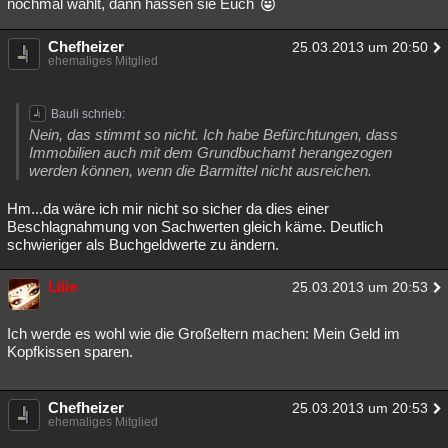
nochmal wählt, dann hassen sie Euch
Chefheizer
25.03.2013 um 20:50
ehemaliges Mitglied
Bauli schrieb:
Nein, das stimmt so nicht. Ich habe Befürchtungen, dass
Immobilien auch mit dem Grundbuchamt herangezogen
werden können, wenn die Barmittel nicht ausreichen.
Hm...da wäre ich mir nicht so sicher da dies einer
Beschlagnahmung von Sachwerten gleich käme. Deutlich
schwieriger als Buchgeldwerte zu ändern.
Lilie
25.03.2013 um 20:53
Ich werde es wohl wie die Großeltern machen: Mein Geld im
Kopfkissen sparen.
Chefheizer
25.03.2013 um 20:53
ehemaliges Mitglied