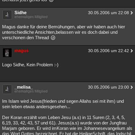
Sidhe
30.05.2006 um 22:08
ehemaliges Mitglied
Magus danke für deine Bemühungen, aber wir haben auch hier
unterschiedliche Ansichten,belassen wir es doch dabei und
verschonen den Thread
magus
30.05.2006 um 22:42
Logo Sidhe, Kein Problem :-)
_melisa_
30.05.2006 um 23:00
ehemaliges Mitglied
Im Islam wird Jesus(frieden und segen Allahs sei mit ihm) und
sein leben etwas andersgesehen...
Der Koran erzählt vom Leben Jesu (a.s) in 11 Suren (2, 3, 4, 5,
6,19, 33, 42, 43, 57 und 61). Jesus(a.s) wurde von der Jungfrau
Marjam geboren. Er wird imKoran wie im Johannesevangelium als
das Wort Gottes bezeichnet. Er hat die HeiligeSchrift, das Indschil