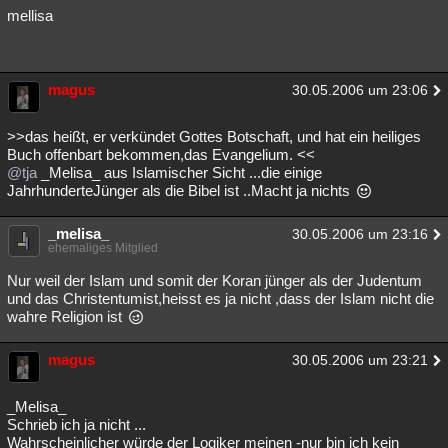
mellisa
magus
30.05.2006 um 23:06
>>das heißt, er verkündet Gottes Botschaft, und hat ein heiliges
Buch offenbart bekommen,das Evangelium. <<
@tja
_Melisa_ aus Islamischer Sicht ...die einige
JahrhunderteJünger als die Bibel ist ..Macht ja nichts
_melisa_
30.05.2006 um 23:16
ehemaliges Mitglied
Nur weil der Islam und somit der Koran jünger als der Judentum
und das Christentumist,heisst es ja nicht ,dass der Islam nicht die
wahre Religion ist
magus
30.05.2006 um 23:21
_Melisa_
Schrieb ich ja nicht ...
Wahrscheinlicher würde der Logiker meinen -nur bin ich kein