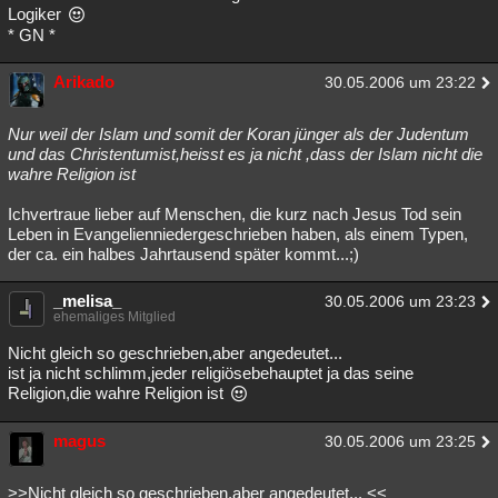
Logiker
* GN *
Arikado
30.05.2006 um 23:22
Nur weil der Islam und somit der Koran jünger als der Judentum
und das Christentumist,heisst es ja nicht ,dass der Islam nicht die
wahre Religion ist
Ichvertraue lieber auf Menschen, die kurz nach Jesus Tod sein
Leben in Evangelienniedergeschrieben haben, als einem Typen,
der ca. ein halbes Jahrtausend später kommt...;)
_melisa_
30.05.2006 um 23:23
ehemaliges Mitglied
Nicht gleich so geschrieben,aber angedeutet...
ist ja nicht schlimm,jeder religiösebehauptet ja das seine
Religion,die wahre Religion ist
magus
30.05.2006 um 23:25
>>Nicht gleich so geschrieben,aber angedeutet... <<