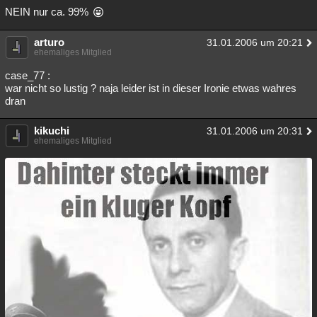
NEIN nur ca. 99%
arturo
31.01.2006 um 20:21
ehemaliges Mitglied
case_77 :
war nicht so lustig ? naja leider ist in dieser Ironie etwas wahres
dran
kikuchi
31.01.2006 um 20:31
ehemaliges Mitglied