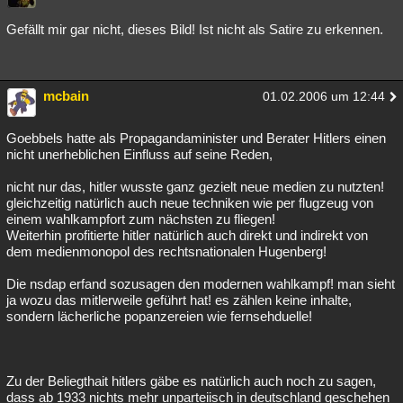
Gefällt mir gar nicht, dieses Bild! Ist nicht als Satire zu erkennen.
mcbain
01.02.2006 um 12:44
Goebbels hatte als Propagandaminister und Berater Hitlers einen
nicht unerheblichen Einfluss auf seine Reden,
nicht nur das, hitler wusste ganz gezielt neue medien zu nutzten!
gleichzeitig natürlich auch neue techniken wie per flugzeug von
einem wahlkampfort zum nächsten zu fliegen!
Weiterhin profitierte hitler natürlich auch direkt und indirekt von
dem medienmonopol des rechtsnationalen Hugenberg!
Die nsdap erfand sozusagen den modernen wahlkampf! man sieht
ja wozu das mitlerweile geführt hat! es zählen keine inhalte,
sondern lächerliche popanzereien wie fernsehduelle!
Zu der Beliegthait hitlers gäbe es natürlich auch noch zu sagen,
dass ab 1933 nichts mehr unparteiisch in deutschland geschehen