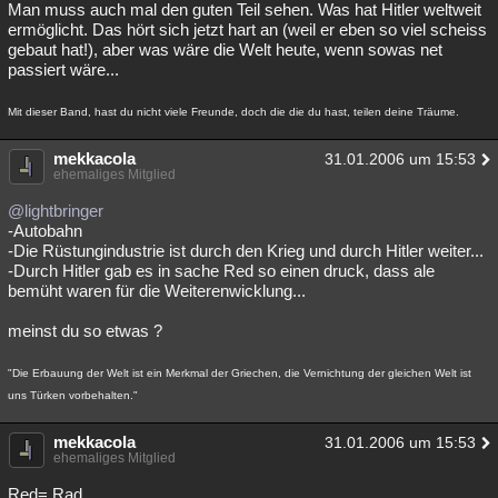
Man muss auch mal den guten Teil sehen. Was hat Hitler weltweit
ermöglicht. Das hört sich jetzt hart an (weil er eben so viel scheiss
gebaut hat!), aber was wäre die Welt heute, wenn sowas net
passiert wäre...
Mit dieser Band, hast du nicht viele Freunde, doch die die du hast, teilen deine Träume.
mekkacola
31.01.2006 um 15:53
ehemaliges Mitglied
@lightbringer
-Autobahn
-Die Rüstungindustrie ist durch den Krieg und durch Hitler weiter...
-Durch Hitler gab es in sache Red so einen druck, dass ale
bemüht waren für die Weiterenwicklung...
meinst du so etwas ?
"Die Erbauung der Welt ist ein Merkmal der Griechen, die Vernichtung der gleichen Welt ist
uns Türken vorbehalten."
mekkacola
31.01.2006 um 15:53
ehemaliges Mitglied
Red= Rad