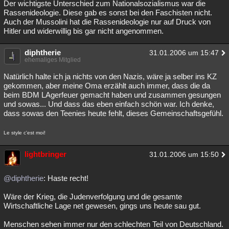
Der wichtigste Unterschied zum Nationalsozialismus war die
Rassenideologie. Diese gab es sonst bei den Faschisten nicht.
Auch der Mussolini hat die Rassenideologie nur auf Druck von
Hitler und widerwillig bis gar nicht angenommen.
diphtherie
31.01.2006 um 15:47
ehemaliges Mitglied
Natürlich halte ich ja nichts von den Nazis, wäre ja selber ins KZ
gekommen, aber meine Oma erzählt auch immer, dass die da
beim BDM LAgerfeuer gemacht haben und zusammen gesungen
und sowas... Und dass das eben einfach schön war. Ich denke,
dass sowas den Teenies heute fehlt, dieses Gemeinschaftsgefühl.
Le style c'est moi!
lightbringer
31.01.2006 um 15:50
@diphtherie
: Haste recht!
Wäre der Krieg, die Judenverfolgung und die gesamte
Wirtschaftliche Lage net gewesen, gings uns heute sau gut.
Menschen sehen immer nur den schlechten Teil von Deutschland.