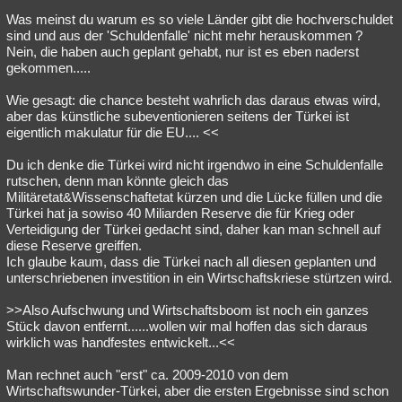
Was meinst du warum es so viele Länder gibt die hochverschuldet
sind und aus der 'Schuldenfalle' nicht mehr herauskommen ?
Nein, die haben auch geplant gehabt, nur ist es eben naderst
gekommen.....
Wie gesagt: die chance besteht wahrlich das daraus etwas wird,
aber das künstliche subeventionieren seitens der Türkei ist
eigentlich makulatur für die EU.... <<
Du ich denke die Türkei wird nicht irgendwo in eine Schuldenfalle
rutschen, denn man könnte gleich das
Militäretat&Wissenschaftetat kürzen und die Lücke füllen und die
Türkei hat ja sowiso 40 Miliarden Reserve die für Krieg oder
Verteidigung der Türkei gedacht sind, daher kan man schnell auf
diese Reserve greiffen.
Ich glaube kaum, dass die Türkei nach all diesen geplanten und
unterschriebenen investition in ein Wirtschaftskriese stürtzen wird.
>>Also Aufschwung und Wirtschaftsboom ist noch ein ganzes
Stück davon entfernt......wollen wir mal hoffen das sich daraus
wirklich was handfestes entwickelt...<<
Man rechnet auch "erst" ca. 2009-2010 von dem
Wirtschaftswunder-Türkei, aber die ersten Ergebnisse sind schon