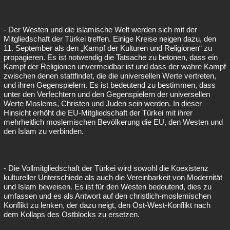
- Der Westen und die islamische Welt werden sich mit der
Mitgliedschaft der Türkei treffen. Einige Kreise neigen dazu, den
11. September als den „Kampf der Kulturen und Religionen“ zu
propagieren. Es ist notwendig die Tatsache zu betonen, dass ein
Kampf der Religionen unvermeidbar ist und dass der wahre Kampf
zwischen denen stattfindet, die die universellen Werte vertreten,
und ihren Gegenspielern. Es ist bedeutend zu bestimmen, dass
unter den Verfechtern und den Gegenspielern der universellen
Werte Moslems, Christen und Juden sein werden. In dieser
Hinsicht erhöht die EU-Mitgliedschaft der Türkei mit ihrer
mehrheitlich moslemischen Bevölkerung die EU, den Westen und
den Islam zu verbinden.
- Die Vollmitgliedschaft der Türkei wird sowohl die Koexistenz
kultureller Unterschiede als auch die Vereinbarkeit von Modernität
und Islam beweisen. Es ist für den Westen bedeutend, dies zu
umfassen und es als Antwort auf den christlich-moslemischen
Konflikt zu lenken, der dazu neigt, den Ost-West-Konflikt nach
dem Kollaps des Ostblocks zu ersetzen.