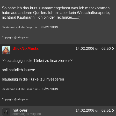
So habe ich das kurz zusammengefasst was ich mitbekommen
habe aus anderen Quellen. Ich bin aber kein Wirtschaftsexperte,
nichtmal Kaufmann...ich bin der Techniker......;)
Die Antwort auf alle Fragen ist....PRÄVENTION!
Copyright @ allmy-mod
BlickNixMasta
14.02.2006 um 02:50
>>blauäugig in die Türkei zu finanzieren<<
soll natürlich lauten:
blauäugig in die Türkei zu investieren
Die Antwort auf alle Fragen ist....PRÄVENTION!
Copyright @ allmy-mod
hotlover
14.02.2006 um 02:51
ehemaliges Mitglied