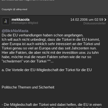
Copyright @ allmy-mod
mekkacola
14.02.2006 um 02:59
ehemaliges Mitglied
Diskussionsleiter
@BlickNixMasta
Du die EU verhandlungen haben schon angefangen.
Ich will auch nicht unbedingt, dass die Türkei in die EU kommt,
aber Europa ist auch wirklich sehr intressiert an der Türkei und
Türkei genau so viel an Europa und das seit Jahrzenten nun.
Hier alte Fakten, die aber nicht mit der investition usw. zu tuhn
habe, möchte mal die neuen Fakten sehen wie die nur so
"schwärmen" von der Türkei ^^...
a. Die Vorteile der EU-Mitgliedschaft der Türkei für die EU
Politische Themen und Sicherheit
- Die Mitgliedschaft der Türkei wird dabei helfen, die EU in einen