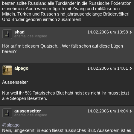
besten sollte Russland alle Turkländer in die Russische Föderation
einnehmen. Auch wenn möglich mit Zwang und militärischen
Mitteln. Türken und Russen sind jahrtausendelange Brüdervölker!
Und Brüder gehören einfach zusammen!
shad
14.02.2006 um 13:58
ehemaliges Mitglied
Hör auf mit diesem Quatsch... Wer fällt schon auf diese Lügen
herein?
alpago
14.02.2006 um 14:01
Aussenseiter
Nur weil ihr 5% Tatarisches Blut habt heist es nicht ihr müsst jetzt
alle Steppen Besetzen.
aussenseiter
14.02.2006 um 14:04
ehemaliges Mitglied
@alpago
Nein, umgekehrt, in euch fliesst russisches Blut. Ausserdem ist es