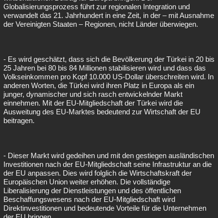
Globalisierungsprozess führt zur regionalen Integration und
verwandelt das 21. Jahrhundert in eine Zeit, in der – mit Ausnahme
der Vereinigten Staaten – Regionen, nicht Länder überwiegen.
- Es wird geschätzt, dass sich die Bevölkerung der Türkei in 20 bis
25 Jahren bei 80 bis 84 Millionen stabilisieren wird und dass das
Volkseinkommen pro Kopf 10.000 US-Dollar überschreiten wird. In
anderen Worten, die Türkei wird ihren Platz in Europa als ein
junger, dynamischer und sich rasch entwickelnder Markt
einnehmen. Mit der EU-Mitgliedschaft der Türkei wird die
Ausweitung des EU-Marktes bedeutend zur Wirtschaft der EU
beitragen.
- Dieser Markt wird gedeihen und mit den gestiegen ausländischen
Investitionen nach der EU-Mitgliedschaft seine Infrastruktur an die
der EU anpassen. Dies wird folglich die Wirtschaftskraft der
Europäischen Union weiter erhöhen. Die vollständige
Liberalisierung der Dienstleistungen und des öffentlichen
Beschaffungswesens nach der EU-Mitgliedschaft wird
Direktinvestitionen und bedeutende Vorteile für die Unternehmen
der EU bringen.