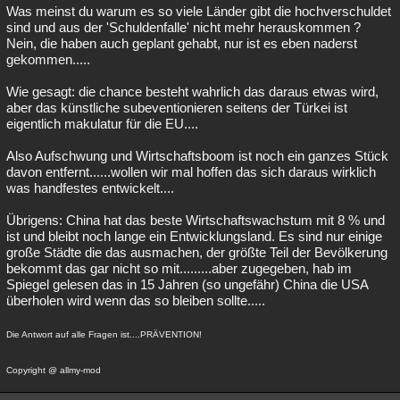
Was meinst du warum es so viele Länder gibt die hochverschuldet
sind und aus der 'Schuldenfalle' nicht mehr herauskommen ?
Nein, die haben auch geplant gehabt, nur ist es eben naderst
gekommen.....
Wie gesagt: die chance besteht wahrlich das daraus etwas wird,
aber das künstliche subeventionieren seitens der Türkei ist
eigentlich makulatur für die EU....
Also Aufschwung und Wirtschaftsboom ist noch ein ganzes Stück
davon entfernt......wollen wir mal hoffen das sich daraus wirklich
was handfestes entwickelt....
Übrigens: China hat das beste Wirtschaftswachstum mit 8 % und
ist und bleibt noch lange ein Entwicklungsland. Es sind nur einige
große Städte die das ausmachen, der größte Teil der Bevölkerung
bekommt das gar nicht so mit.........aber zugegeben, hab im
Spiegel gelesen das in 15 Jahren (so ungefähr) China die USA
überholen wird wenn das so bleiben sollte.....
Die Antwort auf alle Fragen ist....PRÄVENTION!
Copyright @ allmy-mod