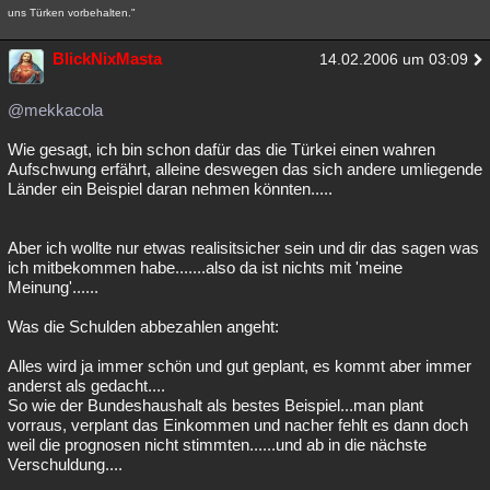
uns Türken vorbehalten."
BlickNixMasta
14.02.2006 um 03:09
@mekkacola
Wie gesagt, ich bin schon dafür das die Türkei einen wahren
Aufschwung erfährt, alleine deswegen das sich andere umliegende
Länder ein Beispiel daran nehmen könnten.....
Aber ich wollte nur etwas realisitsicher sein und dir das sagen was
ich mitbekommen habe.......also da ist nichts mit 'meine
Meinung'......
Was die Schulden abbezahlen angeht:
Alles wird ja immer schön und gut geplant, es kommt aber immer
anderst als gedacht....
So wie der Bundeshaushalt als bestes Beispiel...man plant
vorraus, verplant das Einkommen und nacher fehlt es dann doch
weil die prognosen nicht stimmten......und ab in die nächste
Verschuldung....