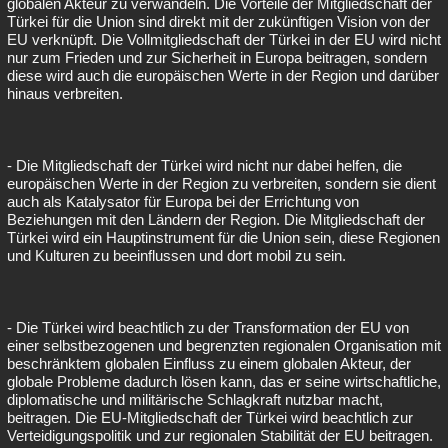
globalen Akteur zu verwandeln. Die Vorteile der Mitgliedschaft der
Türkei für die Union sind direkt mit der zukünftigen Vision von der
EU verknüpft. Die Vollmitgliedschaft der Türkei in der EU wird nicht
nur zum Frieden und zur Sicherheit in Europa beitragen, sondern
diese wird auch die europäischen Werte in der Region und darüber
hinaus verbreiten.
- Die Mitgliedschaft der Türkei wird nicht nur dabei helfen, die
europäischen Werte in der Region zu verbreiten, sondern sie dient
auch als Katalysator für Europa bei der Errichtung von
Beziehungen mit den Ländern der Region. Die Mitgliedschaft der
Türkei wird ein Hauptinstrument für die Union sein, diese Regionen
und Kulturen zu beeinflussen und dort mobil zu sein.
- Die Türkei wird beachtlich zu der Transformation der EU von
einer selbstbezogenen und begrenzten regionalen Organisation mit
beschränktem globalen Einfluss zu einem globalen Akteur, der
globale Probleme dadurch lösen kann, das er seine wirtschaftliche,
diplomatische und militärische Schlagkraft nutzbar macht,
beitragen. Die EU-Mitgliedschaft der Türkei wird beachtlich zur
Verteidigungspolitik und zur regionalen Stabilität der EU beitragen.