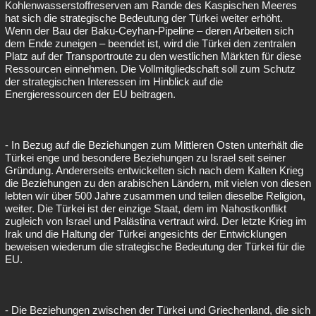
Kohlenwasserstoffreserven am Rande des Kaspischen Meeres
hat sich die strategische Bedeutung der Türkei weiter erhöht.
Wenn der Bau der Baku-Ceyhan-Pipeline – deren Arbeiten sich
dem Ende zuneigen – beendet ist, wird die Türkei den zentralen
Platz auf der Transportroute zu den westlichen Märkten für diese
Ressourcen einnehmen. Die Vollmitgliedschaft soll zum Schutz
der strategischen Interessen im Hinblick auf die
Energieressourcen der EU beitragen.
- In Bezug auf die Beziehungen zum Mittleren Osten unterhält die
Türkei enge und besondere Beziehungen zu Israel seit seiner
Gründung. Andererseits entwickelten sich nach dem Kalten Krieg
die Beziehungen zu den arabischen Ländern, mit vielen von diesen
lebten wir über 500 Jahre zusammen und teilen dieselbe Religion,
weiter. Die Türkei ist der einzige Staat, dem im Nahostkonflikt
zugleich von Israel und Palästina vertraut wird. Der letzte Krieg im
Irak und die Haltung der Türkei angesichts der Entwicklungen
beweisen wiederum die strategische Bedeutung der Türkei für die
EU.
- Die Beziehungen zwischen der Türkei und Griechenland, die sich