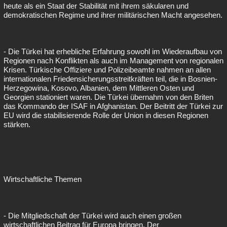
heute als ein Staat der Stabilität mit ihrem säkularen und
demokratischen Regime und ihrer militärischen Macht angesehen.
- Die Türkei hat erhebliche Erfahrung sowohl im Wiederaufbau von
Regionen nach Konflikten als auch im Management von regionalen
Krisen. Türkische Offiziere und Polizeibeamte nahmen an allen
internationalen Friedensicherungsstreitkräften teil, die in Bosnien-
Herzegowina, Kosovo, Albanien, dem Mittleren Osten und
Georgien stationiert waren. Die Türkei übernahm von den Briten
das Kommando der ISAF in Afghanistan. Der Beitritt der Türkei zur
EU wird die stabilisierende Rolle der Union in diesen Regionen
stärken.
Wirtschaftliche Themen
- Die Mitgliedschaft der Türkei wird auch einen großen
wirtschaftlichen Beitrag für Europa bringen. Der