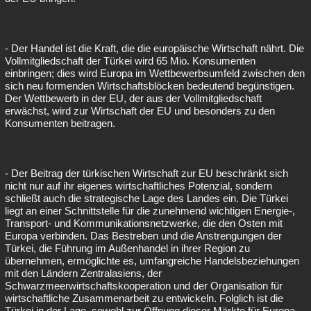
- Der Handel ist die Kraft, die die europäische Wirtschaft nährt. Die
Vollmitgliedschaft der Türkei wird 65 Mio. Konsumenten
einbringen; dies wird Europa im Wettbewerbsumfeld zwischen den
sich neu formenden Wirtschaftsblöcken bedeutend begünstigen.
Der Wettbewerb in der EU, der aus der Vollmitgliedschaft
erwächst, wird zur Wirtschaft der EU und besonders zu den
Konsumenten beitragen.
- Der Beitrag der türkischen Wirtschaft zur EU beschränkt sich
nicht nur auf ihr eigenes wirtschaftliches Potenzial, sondern
schließt auch die strategische Lage des Landes ein. Die Türkei
liegt an einer Schnittstelle für die zunehmend wichtigen Energie-,
Transport- und Kommunikationsnetzwerke, die den Osten mit
Europa verbinden. Das Bestreben und die Anstrengungen der
Türkei, die Führung im Außenhandel in ihrer Region zu
übernehmen, ermöglichte es, umfangreiche Handelsbeziehungen
mit den Ländern Zentralasiens, der
Schwarzmeerwirtschaftskooperation und der Organisation für
wirtschaftliche Zusammenarbeit zu entwickeln. Folglich ist die
Türkei in der Lage, sowohl zur Öffnung dieser Märkte für Europa