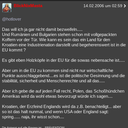
BlickNixMasta
14.02.2006 um 02:59
@hotlover
Das will ich ja gar nicht damit bezweifeln.....
Und Rumänien und Bulgarien stehen schon mit vollgepackten
Koffern vor der Tür. Wie kann es sein das ein Land für den
Kroatien eine Industrienation darstellt und begeherenswert ist in die
EU kommt ?
Es gibt eben Holzköpfe in der EU für die sowas nebensache ist.....
Aber um in die EU zu kommen sind nicht nur wirtschaftliche
Punkte ausschlaggebend....es ist die politische Gesinnung und die
stabilität, sicherheit und Menschenrechte und all das.....
Aber ich gebe die auf jeden Fall recht, Polen, das Schoßhündchen
Amerikas wird da wohl etwas bevorzugt würde ich sagen....
Kroatien, der Erzfeind Englands wird da z.B. benachteiligt... aber
so ist das halt nunmal, und wenn USA oder England sagt:
spring...... naja, ihr wisst schon....
Die Antwort auf alle Fragen ist....PRÄVENTION!