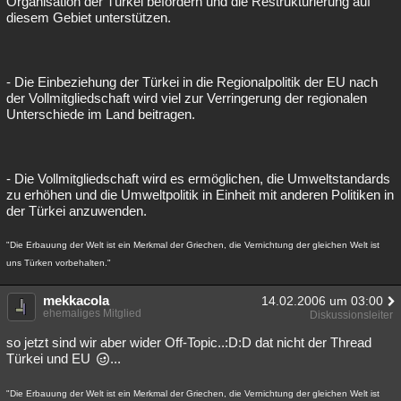
Organisation der Türkei befördern und die Restrukturierung auf
diesem Gebiet unterstützen.
- Die Einbeziehung der Türkei in die Regionalpolitik der EU nach
der Vollmitgliedschaft wird viel zur Verringerung der regionalen
Unterschiede im Land beitragen.
- Die Vollmitgliedschaft wird es ermöglichen, die Umweltstandards
zu erhöhen und die Umweltpolitik in Einheit mit anderen Politiken in
der Türkei anzuwenden.
"Die Erbauung der Welt ist ein Merkmal der Griechen, die Vernichtung der gleichen Welt ist
uns Türken vorbehalten."
mekkacola
14.02.2006 um 03:00
ehemaliges Mitglied
Diskussionsleiter
so jetzt sind wir aber wider Off-Topic..:D:D dat nicht der Thread
Türkei und EU
...
"Die Erbauung der Welt ist ein Merkmal der Griechen, die Vernichtung der gleichen Welt ist