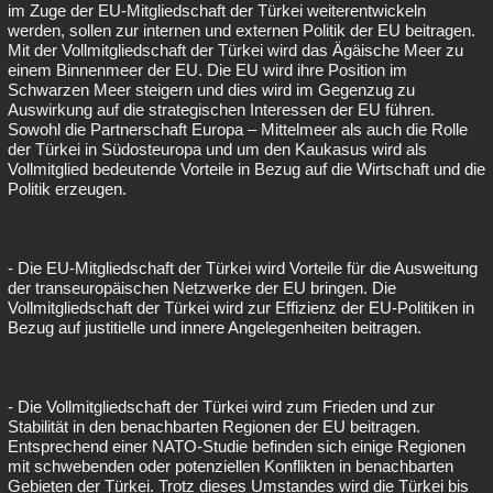
im Zuge der EU-Mitgliedschaft der Türkei weiterentwickeln
werden, sollen zur internen und externen Politik der EU beitragen.
Mit der Vollmitgliedschaft der Türkei wird das Ägäische Meer zu
einem Binnenmeer der EU. Die EU wird ihre Position im
Schwarzen Meer steigern und dies wird im Gegenzug zu
Auswirkung auf die strategischen Interessen der EU führen.
Sowohl die Partnerschaft Europa – Mittelmeer als auch die Rolle
der Türkei in Südosteuropa und um den Kaukasus wird als
Vollmitglied bedeutende Vorteile in Bezug auf die Wirtschaft und die
Politik erzeugen.
- Die EU-Mitgliedschaft der Türkei wird Vorteile für die Ausweitung
der transeuropäischen Netzwerke der EU bringen. Die
Vollmitgliedschaft der Türkei wird zur Effizienz der EU-Politiken in
Bezug auf justitielle und innere Angelegenheiten beitragen.
- Die Vollmitgliedschaft der Türkei wird zum Frieden und zur
Stabilität in den benachbarten Regionen der EU beitragen.
Entsprechend einer NATO-Studie befinden sich einige Regionen
mit schwebenden oder potenziellen Konflikten in benachbarten
Gebieten der Türkei. Trotz dieses Umstandes wird die Türkei bis