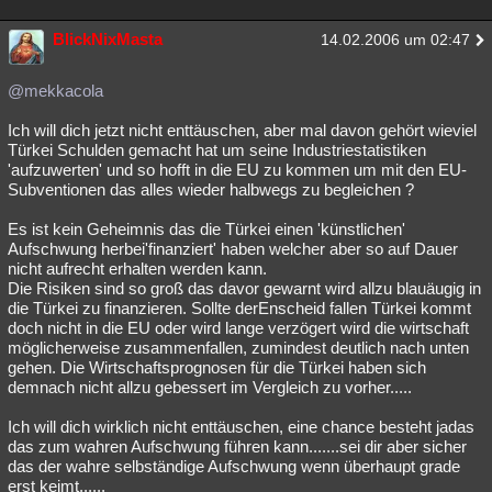
BlickNixMasta
14.02.2006 um 02:47
@mekkacola
Ich will dich jetzt nicht enttäuschen, aber mal davon gehört wieviel
Türkei Schulden gemacht hat um seine Industriestatistiken
'aufzuwerten' und so hofft in die EU zu kommen um mit den EU-
Subventionen das alles wieder halbwegs zu begleichen ?
Es ist kein Geheimnis das die Türkei einen 'künstlichen'
Aufschwung herbei'finanziert' haben welcher aber so auf Dauer
nicht aufrecht erhalten werden kann.
Die Risiken sind so groß das davor gewarnt wird allzu blauäugig in
die Türkei zu finanzieren. Sollte derEnscheid fallen Türkei kommt
doch nicht in die EU oder wird lange verzögert wird die wirtschaft
möglicherweise zusammenfallen, zumindest deutlich nach unten
gehen. Die Wirtschaftsprognosen für die Türkei haben sich
demnach nicht allzu gebessert im Vergleich zu vorher.....
Ich will dich wirklich nicht enttäuschen, eine chance besteht jadas
das zum wahren Aufschwung führen kann.......sei dir aber sicher
das der wahre selbständige Aufschwung wenn überhaupt grade
erst keimt......