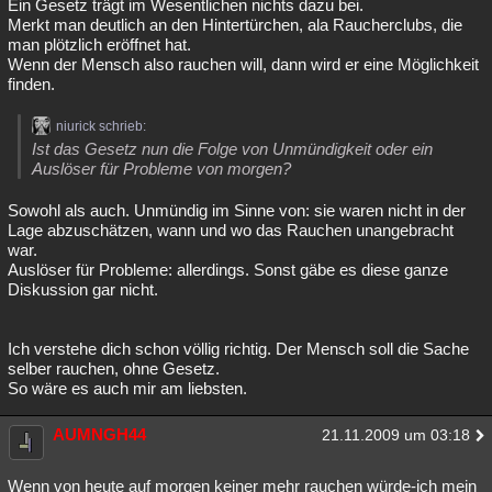
Ein Gesetz trägt im Wesentlichen nichts dazu bei.
Merkt man deutlich an den Hintertürchen, ala Raucherclubs, die
man plötzlich eröffnet hat.
Wenn der Mensch also rauchen will, dann wird er eine Möglichkeit
finden.
niurick schrieb:
Ist das Gesetz nun die Folge von Unmündigkeit oder ein
Auslöser für Probleme von morgen?
Sowohl als auch. Unmündig im Sinne von: sie waren nicht in der
Lage abzuschätzen, wann und wo das Rauchen unangebracht
war.
Auslöser für Probleme: allerdings. Sonst gäbe es diese ganze
Diskussion gar nicht.
Ich verstehe dich schon völlig richtig. Der Mensch soll die Sache
selber rauchen, ohne Gesetz.
So wäre es auch mir am liebsten.
AUMNGH44
21.11.2009 um 03:18
Wenn von heute auf morgen keiner mehr rauchen würde-ich mein