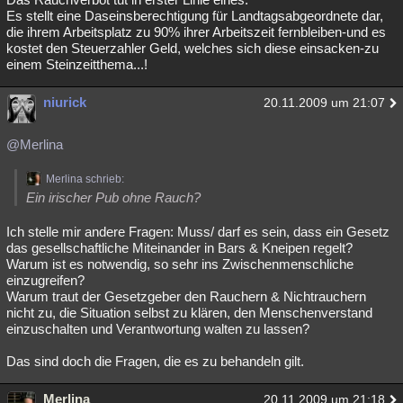
Es stellt eine Daseinsberechtigung für Landtagsabgeordnete dar,
die ihrem Arbeitsplatz zu 90% ihrer Arbeitszeit fernbleiben-und es
kostet den Steuerzahler Geld, welches sich diese einsacken-zu
einem Steinzeitthema...!
niurick
20.11.2009 um 21:07
@Merlina
Merlina schrieb:
Ein irischer Pub ohne Rauch?
Ich stelle mir andere Fragen: Muss/ darf es sein, dass ein Gesetz
das gesellschaftliche Miteinander in Bars & Kneipen regelt?
Warum ist es notwendig, so sehr ins Zwischenmenschliche
einzugreifen?
Warum traut der Gesetzgeber den Rauchern & Nichtrauchern
nicht zu, die Situation selbst zu klären, den Menschenverstand
einzuschalten und Verantwortung walten zu lassen?
Das sind doch die Fragen, die es zu behandeln gilt.
Merlina
20.11.2009 um 21:18