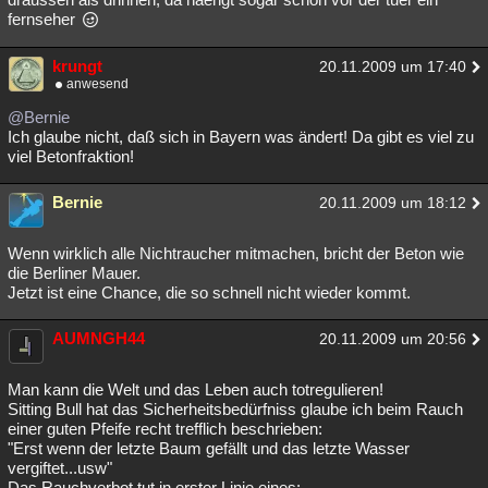
fernseher
krungt
20.11.2009 um 17:40
anwesend
@Bernie
Ich glaube nicht, daß sich in Bayern was ändert! Da gibt es viel zu
viel Betonfraktion!
Bernie
20.11.2009 um 18:12
Wenn wirklich alle Nichtraucher mitmachen, bricht der Beton wie
die Berliner Mauer.
Jetzt ist eine Chance, die so schnell nicht wieder kommt.
AUMNGH44
20.11.2009 um 20:56
Man kann die Welt und das Leben auch totregulieren!
Sitting Bull hat das Sicherheitsbedürfniss glaube ich beim Rauch
einer guten Pfeife recht trefflich beschrieben:
"Erst wenn der letzte Baum gefällt und das letzte Wasser
vergiftet...usw"
Das Rauchverbot tut in erster Linie eines: