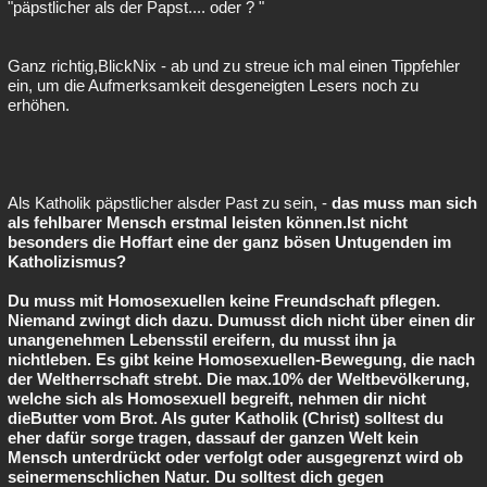
"päpstlicher als der Papst.... oder ? "
Ganz richtig,BlickNix - ab und zu streue ich mal einen Tippfehler
ein, um die Aufmerksamkeit desgeneigten Lesers noch zu
erhöhen.
Als Katholik päpstlicher alsder Past zu sein, -
das muss man sich
als fehlbarer Mensch erstmal leisten können.Ist nicht
besonders die Hoffart eine der ganz bösen Untugenden im
Katholizismus?
Du muss mit Homosexuellen keine Freundschaft pflegen.
Niemand zwingt dich dazu. Dumusst dich nicht über einen dir
unangenehmen Lebensstil ereifern, du musst ihn ja
nichtleben. Es gibt keine Homosexuellen-Bewegung, die nach
der Weltherrschaft strebt. Die max.10% der Weltbevölkerung,
welche sich als Homosexuell begreift, nehmen dir nicht
dieButter vom Brot. Als guter Katholik (Christ) solltest du
eher dafür sorge tragen, dassauf der ganzen Welt kein
Mensch unterdrückt oder verfolgt oder ausgegrenzt wird ob
seinermenschlichen Natur. Du solltest dich gegen