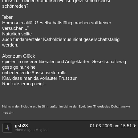
musst dir deinen Katholiken-Fetisch jetzt schon selbst
schönreden?
Besucht
Teilgenommen
Alle
Neue
Geschlossen
"aber
Lesenswert
Schlüsselwörter
Homosecualität Gesellschaftsfähig machen soll keiner
versuchen..."
Natürlich sollte
auch fundamentaler Katholizismus nicht gesellschaftsfähig
werden.
Aber zum Glück
spielen in unserer liberalen und Aufgeklärten Gesellschaftewig
gestrige nur eine
unbedeutende Aussenseiterrolle.
Klar, dass man da vorlauter Frust zur
Radikalisierung neigt...
Nichts in der Biologie ergibt Sinn, außer im Lichte der Evolution (Theodosius Dobzhansky)
-=ebai=-
gsb23
01.03.2006 um 15:51
ehemaliges Mitglied