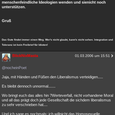
menschenfeindliche Ideologien wenden und sienicht noch
unterstützen.
Gruß
Das Gute findet immer einen Weg. Wer's nicht glaubt, kann's nicht sehen. Integration und
Toleranz ist kein Freibrief für Idioten!
BlickNixMasta
01.03.2006 um 15:51
@nocheinPoet
Jaja, mit Händen und Füßen den Liberalismus verteidigen.....
Es bleibt dennoch unnormal.......
Wo bringt euch das alles hin ?Werteverfall, nicht vorhandene Moral
und all das prägt doch jede Gesellschaft die sichdem liberalismus
zu sehr verschrieben hat....
Und ich sage es nochmals: ich willnicht das Homosexuelle