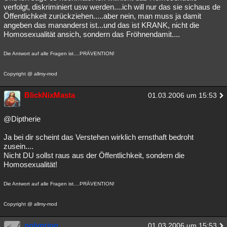
verfolgt, diskriminiert usw werden....ich will nur das sie sichaus de
Öffentlichkeit zurückziehen.....aber nein, man muss ja damit
angeben das mananderst ist...und das ist KRANK, nicht die
Homosexualität ansich, sondern das Fröhnendamit....
Die Antwort auf alle Fragen ist....PRÄVENTION!
Copyright @ allmy-mod
BlickNixMasta
01.03.2006 um 15:53
@Diptherie
Ja bei dir scheint das Verstehen wirklich ernsthaft bedroht
zusein....
Nicht DU sollst raus aus der Öffentlichkeit, sondern die
Homosexualität!
Die Antwort auf alle Fragen ist....PRÄVENTION!
Copyright @ allmy-mod
polyprion
01.03.2006 um 15:53