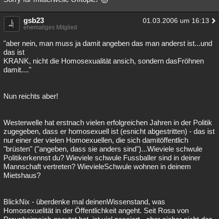
gsb23
01.03.2006 um 16:13
ehemaliges Mitglied
"aber nein, man muss ja damit angeben das man anderst ist...und
das ist
KRANK, nicht die Homosexualität ansich, sondern dasFröhnen
damit...."
Nun reichts aber!
Westerwelle hat erstnach vielen erfolgreichen Jahren in der Politik
zugegeben, dass er homosexuell ist (esnicht abgestritten) - das ist
nur einer der vielen Homoexuellen, die sich damitöffentlich
"brüsten" ("angeben, dass sie anders sind")...Wieviele schwule
Politikerkennst du? Wieviele schwule Fussballer sind in deiner
Mannschaft vertreten? WievieleSchwule wohnen in deinem
Mietshaus?
BlickNix - überdenke mal deinenWissenstand, was
Homosexuelität in der Öffentlichkeit angeht. Seit Rosa von