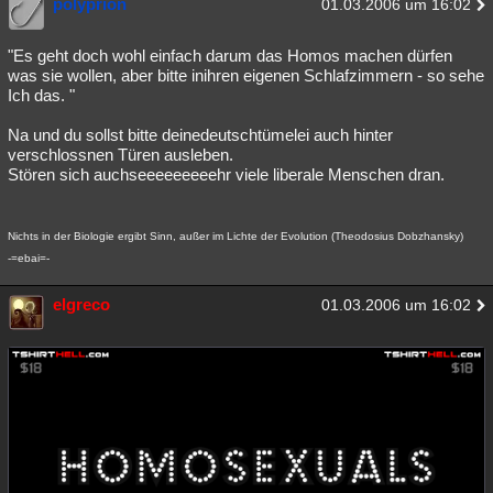
polyprion
01.03.2006 um 16:02
"Es geht doch wohl einfach darum das Homos machen dürfen
was sie wollen, aber bitte inihren eigenen Schlafzimmern - so sehe
Ich das. "
Na und du sollst bitte deinedeutschtümelei auch hinter
verschlossnen Türen ausleben.
Stören sich auchseeeeeeeeehr viele liberale Menschen dran.
Nichts in der Biologie ergibt Sinn, außer im Lichte der Evolution (Theodosius Dobzhansky)
-=ebai=-
elgreco
01.03.2006 um 16:02