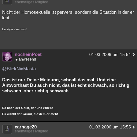
ehemaliges Mitglied
Nicht der Homosexuelle ist pervers, sondern die Situation in der er
lebt.
Le style c'est moi!
nocheinPoet
01.03.2006 um 15:54
anwesend
@BlickNixMasta
Das ist nur Deine Meinung, schnall das mal. Und eine
Antworthast Du auch nicht, das ist echt schwach, so richtig
schwach, ober richtig schwach.
So hoch der Geist, der uns erhebt,
Es wankt der Grund, auf dem er steht.
carnage20
01.03.2006 um 15:55
ehemaliges Mitglied