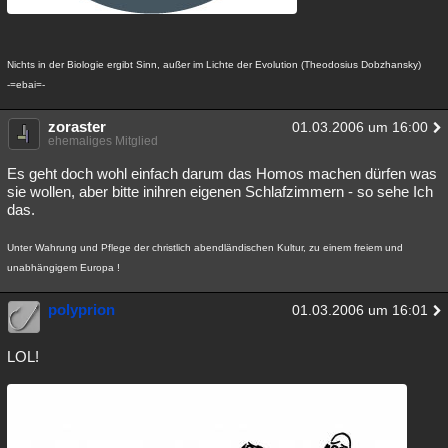
Nichts in der Biologie ergibt Sinn, außer im Lichte der Evolution (Theodosius Dobzhansky)
-=ebai=-
zoraster
01.03.2006 um 16:00
ehemaliges Mitglied
Es geht doch wohl einfach darum das Homos machen dürfen was
sie wollen, aber bitte inihren eigenen Schlafzimmern - so sehe Ich
das.
Unter Wahrung und Pflege der christlich abendländischen Kultur, zu einem freiem und
unabhängigem Europa !
polyprion
01.03.2006 um 16:01
LOL!