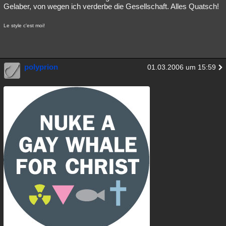
Gelaber, von wegen ich verderbe die Gesellschaft. Alles Quatsch!
Le style c'est moi!
polyprion
01.03.2006 um 15:59