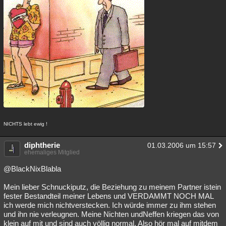
NICHTS lebt ewig !
diphtherie
01.03.2006 um 15:57
ehemaliges Mitglied
@BlackNixBlabla
Mein lieber Schnuckiputz, die Beziehung zu meinem Partner istein
fester Bestandteil meiner Lebens und VERDAMMT NOCH MAL
ich werde mich nichtverstecken. Ich würde immer zu ihm stehen
und ihn nie verleugnen. Meine Nichten undNeffen kriegen das von
klein auf mit und sind auch völlig normal. Also hör mal auf mitdem