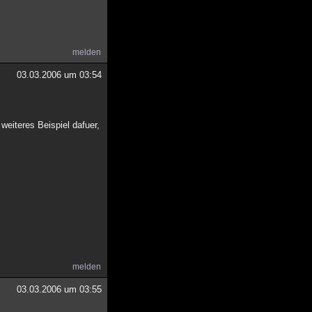
melden
03.03.2006 um 03:54
weiteres Beispiel dafuer,
melden
03.03.2006 um 03:55