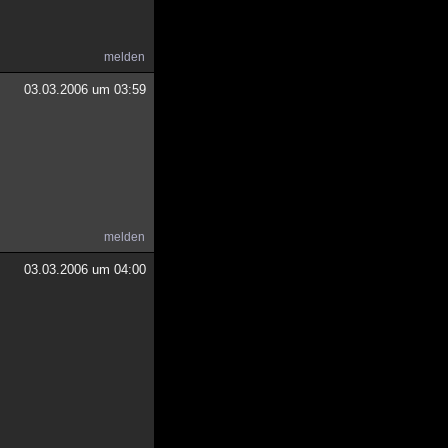
melden
03.03.2006 um 03:59
melden
03.03.2006 um 04:00