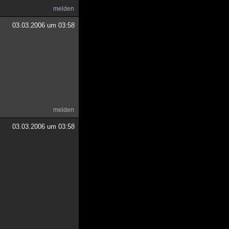
melden
03.03.2006 um 03:58
melden
03.03.2006 um 03:58