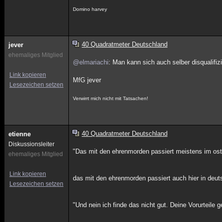
Domino harvey
40 Quadratmeter Deutschland
jever
ehemaliges Mitglied
@elmariachi
: Man kann sich auch selber disqualifizi
Link kopieren
MfG jever
Lesezeichen setzen
Verwirrt mich nicht mit Tatsachen!
40 Quadratmeter Deutschland
etienne
Diskussionsleiter
"Das mit den ehrenmorden passiert meistens im oste
ehemaliges Mitglied
Link kopieren
das mit den ehrenmorden passiert auch hier in deut
Lesezeichen setzen
"Und nein ich finde das nicht gut. Deine Vorurteil