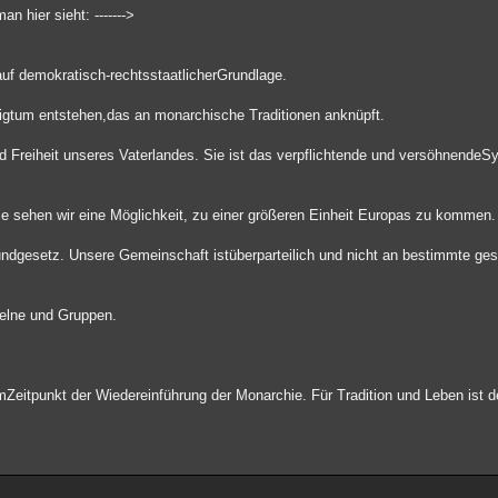
n hier sieht: ------->
auf demokratisch-rechtsstaatlicherGrundlage.
önigtum entstehen,das an monarchische Traditionen anknüpft.
nd Freiheit unseres Vaterlandes. Sie ist das verpflichtende und versöhnendeS
e sehen wir eine Möglichkeit, zu einer größeren Einheit Europas zu kommen.
ndgesetz. Unsere Gemeinschaft istüberparteilich und nicht an bestimmte ges
zelne und Gruppen.
mZeitpunkt der Wiedereinführung der Monarchie. Für Tradition und Leben ist 