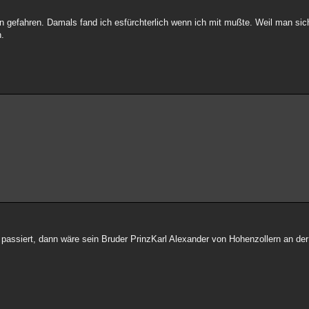
 gefahren. Damals fand ich esfürchterlich wenn ich mit mußte. Weil man sic
n.
assiert, dann wäre sein Bruder PrinzKarl Alexander von Hohenzollern an der 