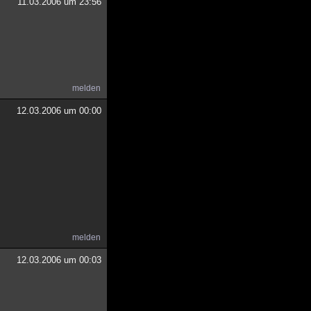
11.03.2006 um 23:56
melden
12.03.2006 um 00:00
melden
12.03.2006 um 00:03