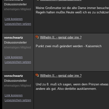
Diskussionsleiter
Meine Großmutter ist die alte Dame immer besuchen
ehemaliges Mitglied
Regeln halten mußte.Heute weiß ich es zu schätze
Link kopieren
Lesezeichen setzen
Wilhelm II. - genial oder irre ?
vonschwartz
Diskussionsleiter
Punkt zwei muß geändert werden - Kaiserreich
ehemaliges Mitglied
Link kopieren
Lesezeichen setzen
Wilhelm II. - genial oder irre ?
vonschwartz
Diskussionsleiter
Und zu 8. muß ich sagen, wenn dem Prinzen etwas p
ehemaliges Mitglied
andere als gut. Also denbitte ausklammern.
Link kopieren
Lesezeichen setzen