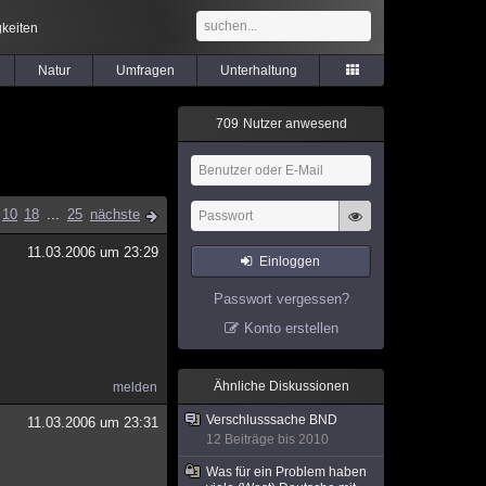
keiten
Natur
Umfragen
Unterhaltung
7
0
9
Nutzer anwesend
10
18
...
25
nächste
11.03.2006 um 23:29
Einloggen
Passwort vergessen?
Konto erstellen
Ähnliche Diskussionen
melden
Verschlusssache BND
11.03.2006 um 23:31
12 Beiträge bis 2010
Was für ein Problem haben