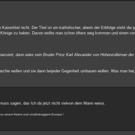
aisertitel nicht. Der Titel ist ein katholischer, aberin der Erbfolge steht die 
 Könige zu haben. Davon wollte man schon öfters weg kommen und einen v
ssiert, dann wäre sein Bruder Prinz Karl Alexander von Hohenzollernan der 
narchie wollen und sie dann beijeder Gegenheit umbauen wollen. Was man ha
muss sagen, das Ich da jetzt nicht vielvon dem Mann weiss.
r, zu einem freiem und unabhängigem Europa !