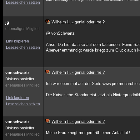
Lesezeichen setzen
Wilhelm II. - genial oder irre ?
jg
ehemaliges Mitglied
@ vonSchwartz
Link kopieren
Ahso, Du bist da also auf dem laufenden. Feine Sa
Lesezeichen setzen
Aberwer entmündigt wurde kriegt zum Glück auch k
Wilhelm II. - genial oder irre ?
vonschwartz
Diskussionsleiter
Ich war eben mal auf der Seite www.pro-monarchie.
ehemaliges Mitglied
Die Kaiserliche Standarteist jetzt als Hintergrundb
Link kopieren
Lesezeichen setzen
Wilhelm II. - genial oder irre ?
vonschwartz
Diskussionsleiter
Meine Frau kriegt morgen früh einen Anfall lol !
ehemaliges Mitglied