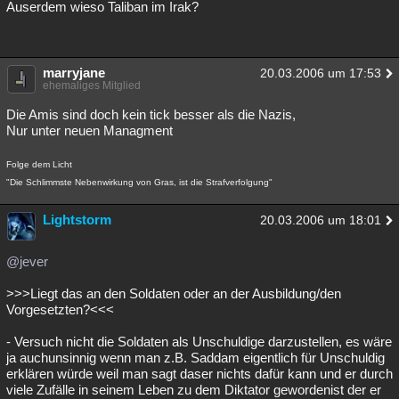
Auserdem wieso Taliban im Irak?
marryjane
20.03.2006 um 17:53
ehemaliges Mitglied
Die Amis sind doch kein tick besser als die Nazis,
Nur unter neuen Managment
Folge dem Licht
"Die Schlimmste Nebenwirkung von Gras, ist die Strafverfolgung"
Lightstorm
20.03.2006 um 18:01
@jever
>>>Liegt das an den Soldaten oder an der Ausbildung/den
Vorgesetzten?<<<
- Versuch nicht die Soldaten als Unschuldige darzustellen, es wäre
ja auchunsinnig wenn man z.B. Saddam eigentlich für Unschuldig
erklären würde weil man sagt daser nichts dafür kann und er durch
viele Zufälle in seinem Leben zu dem Diktator gewordenist der er