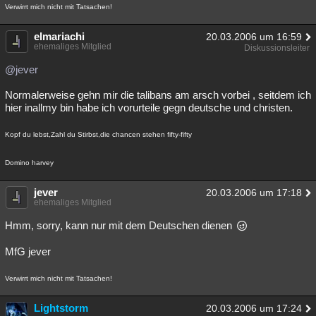
Verwirrt mich nicht mit Tatsachen!
elmariachi
20.03.2006 um 16:59
ehemaliges Mitglied
Diskussionsleiter
@jever
Normalerweise gehn mir die talibans am arsch vorbei , seitdem ich
hier inallmy bin habe ich vorurteile gegn deutsche und christen.
Kopf du lebst,Zahl du Stirbst,die chancen stehen fifty-fifty
Domino harvey
jever
20.03.2006 um 17:18
ehemaliges Mitglied
Hmm, sorry, kann nur mit dem Deutschen dienen
MfG jever
Verwirrt mich nicht mit Tatsachen!
Lightstorm
20.03.2006 um 17:24