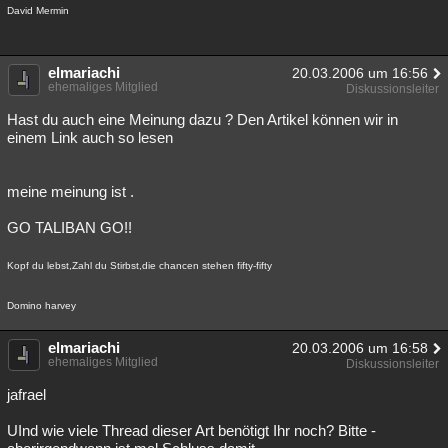
David Mermin
elmariachi
20.03.2006 um 16:56
ehemaliges Mitglied
Diskussionsleiter
Hast du auch eine Meinung dazu ? Den Artikel können wir in
einem Link auch so lesen
meine meinung ist .
GO TALIBAN GO!!
Kopf du lebst,Zahl du Stirbst,die chancen stehen fifty-fifty
Domino harvey
elmariachi
20.03.2006 um 16:58
ehemaliges Mitglied
Diskussionsleiter
jafrael
UInd wie viele Thread dieser Art benötigt Ihr noch? Bitte -