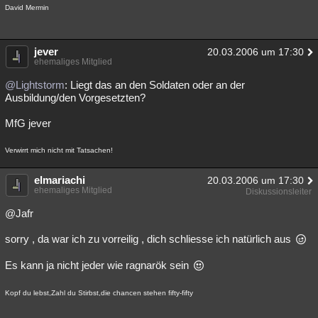
David Mermin
jever
20.03.2006 um 17:30
ehemaliges Mitglied
@Lightstorm
: Liegt das an den Soldaten oder an der
Ausbildung/den Vorgesetzten?
MfG jever
Verwirrt mich nicht mit Tatsachen!
elmariachi
20.03.2006 um 17:30
ehemaliges Mitglied
Diskussionsleiter
@Jafr
sorry , da war ich zu vorreilig , dich schliesse ich natürlich aus
Es kann ja nicht jeder wie ragnarök sein
Kopf du lebst,Zahl du Stirbst,die chancen stehen fifty-fifty