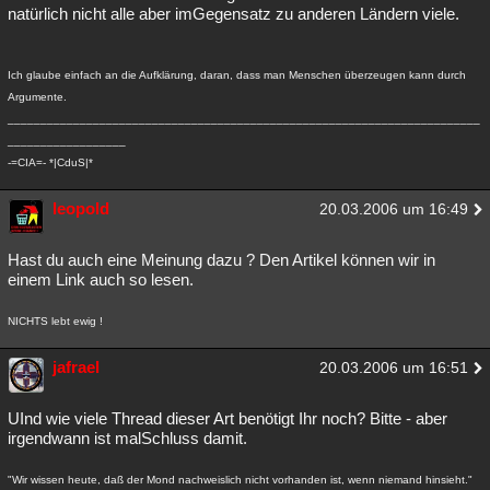
natürlich nicht alle aber imGegensatz zu anderen Ländern viele.
Ich glaube einfach an die Aufklärung, daran, dass man Menschen überzeugen kann durch
Argumente.
________________________________________________________________________
__________________
-=CIA=- *|CduS|*
leopold
20.03.2006 um 16:49
Hast du auch eine Meinung dazu ? Den Artikel können wir in
einem Link auch so lesen.
NICHTS lebt ewig !
jafrael
20.03.2006 um 16:51
UInd wie viele Thread dieser Art benötigt Ihr noch? Bitte - aber
irgendwann ist malSchluss damit.
"Wir wissen heute, daß der Mond nachweislich nicht vorhanden ist, wenn niemand hinsieht."