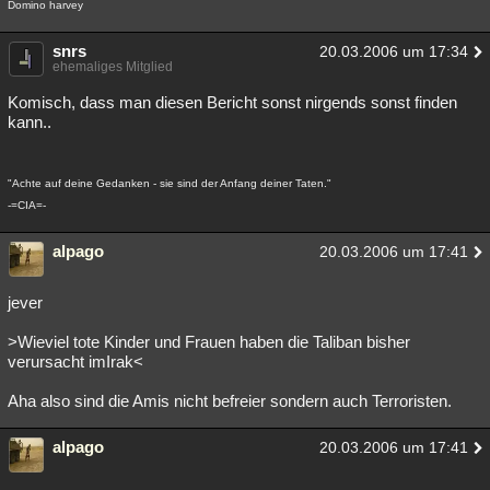
Domino harvey
snrs
20.03.2006 um 17:34
ehemaliges Mitglied
Komisch, dass man diesen Bericht sonst nirgends sonst finden
kann..
"Achte auf deine Gedanken - sie sind der Anfang deiner Taten."
-=CIA=-
alpago
20.03.2006 um 17:41
jever
>Wieviel tote Kinder und Frauen haben die Taliban bisher
verursacht imIrak<
Aha also sind die Amis nicht befreier sondern auch Terroristen.
alpago
20.03.2006 um 17:41