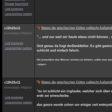
Private Nachricht
Link kopieren
Lesezeichen setzen
Waren die griechischen Götter vielleicht Außerir
c12h22o11
ehemaliges Mitglied
"... und nur weil wir heute etwas nicht können ,
Link kopieren
Und genau da liegt derDenkfehler. Es gibt gewi
Lesezeichen setzen
schlicht und einfach falsch.
Um jemandem das Wasser reichen zu können, sollte man zuers
-=ebai=-
Waren die griechischen Götter vielleicht Außerir
c12h22o11
ehemaliges Mitglied
"es ist schlicht ein irrglaube, welcher sich übe
erde sei einescheibe.
Link kopieren
Lesezeichen setzen
das ganze wurde schon vor einiger zeit entmysti