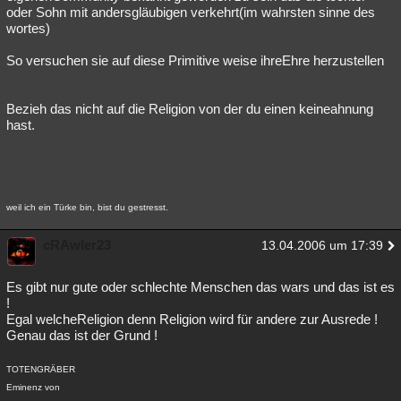
oder Sohn mit andersgläubigen verkehrt(im wahrsten sinne des
wortes)
So versuchen sie auf diese Primitive weise ihreEhre herzustellen
Bezieh das nicht auf die Religion von der du einen keineahnung
hast.
weil ich ein Türke bin, bist du gestresst.
cRAwler23
13.04.2006 um 17:39
Es gibt nur gute oder schlechte Menschen das wars und das ist es
!
Egal welcheReligion denn Religion wird für andere zur Ausrede !
Genau das ist der Grund !
TOTENGRÄBER
Eminenz von