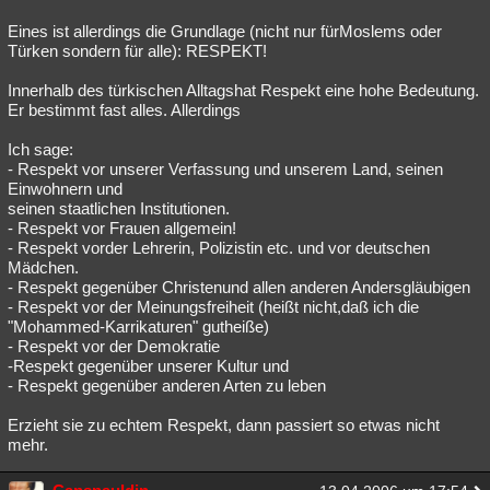
Eines ist allerdings die Grundlage (nicht nur fürMoslems oder
Türken sondern für alle): RESPEKT!
Innerhalb des türkischen Alltagshat Respekt eine hohe Bedeutung.
Er bestimmt fast alles. Allerdings
Ich sage:
- Respekt vor unserer Verfassung und unserem Land, seinen
Einwohnern und
seinen staatlichen Institutionen.
- Respekt vor Frauen allgemein!
- Respekt vorder Lehrerin, Polizistin etc. und vor deutschen
Mädchen.
- Respekt gegenüber Christenund allen anderen Andersgläubigen
- Respekt vor der Meinungsfreiheit (heißt nicht,daß ich die
"Mohammed-Karrikaturen" gutheiße)
- Respekt vor der Demokratie
-Respekt gegenüber unserer Kultur und
- Respekt gegenüber anderen Arten zu leben
Erzieht sie zu echtem Respekt, dann passiert so etwas nicht
mehr.