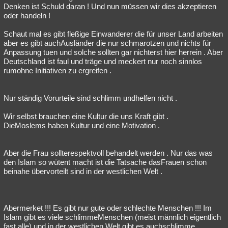
Denken ist Schuld daran ! Und nun müssen wir dies akzeptieren
oder handeln !
Schaut mal es gibt fleßige Einwanderer die für unser Land arbeiten
aber es gibt auchAusländer die nur schmarotzen und nichts für
Anpassung tuen und solche sollten gar nichterst hier herrein . Aber
Deutschland ist faul und träge und meckert nur noch sinnlos
rumohne Initiativen zu ergreifen .
Nur ständig Vorurteile sind schlimm undhelfen nicht .
Wir selbst brauchen eine Kultur die uns Kraft gibt .
DieMoslems haben Kultur und eine Motivation .
Aber die Frau sollterespektvoll behandelt werden . Nur das was
den Islam so wütent macht ist die Tatsache dasFrauen schon
beinahe übervorteilt sind in der westlichen Welt .
Abermerket !!! Es gibt nur gute oder schlechte Menschen !!! Im
Islam gibt es viele schlimmeMenschen (meist männlich eigentlich
fast alle) und in der westlichen Welt gibt es auchschlimme