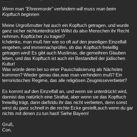
Wenn man "Ehrenmorde" verhindern will muss man beim
Kopftuch beginnen
Meine Urgroßmutter hat auch ein Kopftuch getragen, und wurde
ganz sicher nichtunterdrückt! Willst du also Menschen ihr Recht
nehmen, Kopftücher zu tragen?
Ichdenke, man muß hier wie so oft auf den jeweiligen Einzelfall
eingehen, und immernachprüfen, ob das Kopftuch freiwillig
getragen wird! Es gibt auch Muslimas, die gerneihren Glauben
leben, und das Kopftuch ist auch ein Bestandteil der jüdischen
Kultur!
Was würde denn bei so einer Pauschalisierung als Nächstes
kommen? Wieder genau das,was man verhindern muß? Ein
terroristisches Regime, das alle religiösen Zeugnisseverbietet?
Es kommt auf den Einzelfall an, und wenn sie unterdrückt wird,
dannist das natürlich eine Straftat, aber wenn sie das Kopftuch
freiwillig trägt, dann darfstdu ihr das nicht verbieten, denn sonst
wirst du ganz schnell in die rechte Ecke gestellt,auch wenn du gar
nichts mit denen zu tun hast! Siehe Bayern!
Gruß,
Con.