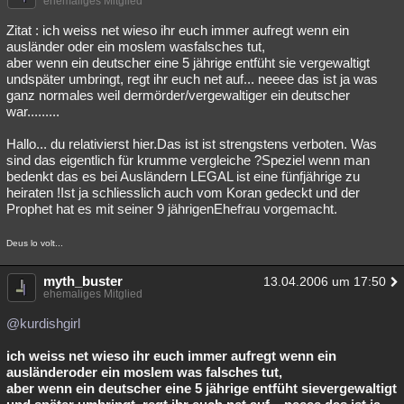
ehemaliges Mitglied
Zitat : ich weiss net wieso ihr euch immer aufregt wenn ein
ausländer oder ein moslem wasfalsches tut,
aber wenn ein deutscher eine 5 jährige entfüht sie vergewaltigt
undspäter umbringt, regt ihr euch net auf... neeee das ist ja was
ganz normales weil dermörder/vergewaltiger ein deutscher
war.........
Hallo... du relativierst hier.Das ist ist strengstens verboten. Was
sind das eigentlich für krumme vergleiche ?Speziel wenn man
bedenkt das es bei Ausländern LEGAL ist eine fünfjährige zu
heiraten !Ist ja schliesslich auch vom Koran gedeckt und der
Prophet hat es mit seiner 9 jährigenEhefrau vorgemacht.
Deus lo volt...
myth_buster
13.04.2006 um 17:50
ehemaliges Mitglied
@kurdishgirl
ich weiss net wieso ihr euch immer aufregt wenn ein
ausländeroder ein moslem was falsches tut,
aber wenn ein deutscher eine 5 jährige entfüht sievergewaltigt