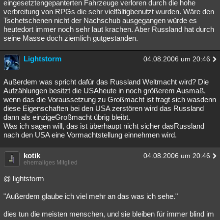
eingesetztengepanterten Fahrzeuge verloren durch die hohe
verbreitung von RPGs die sehr vielfältigbenutzt wurden. Wäre den
Tschetschenen nicht der Nachschub ausgegangen würde es
heutedort immer noch sehr laut krachen. Aber Russland hat durch
seine Masse doch ziemlich gutgestanden.
Lightstorm
04.08.2006 um 20:46
Außerdem was spricht dafür das Russland Weltmacht wird? Die
Aufzählungen besitzt die USAheute in noch größerem Ausmaß,
wenn das die Voraussetzung zu Großmacht ist fragt sich wasdenn
diese Eigenschaften bei den USA zerstören wird das Russland
dann als einzigeGroßmacht übrig bleibt.
Was ich sagen will, das ist überhaupt nicht sicher dasRussland
nach den USA eine Vormachtstellung einnehmen wird.
kotik
04.08.2006 um 20:46
ehemaliges Mitglied
@ lightstorm
"Außerdem glaube ich viel mehr an das was ich sehe."
dies tun die meisten menschen, und sie bleiben für immer blind im