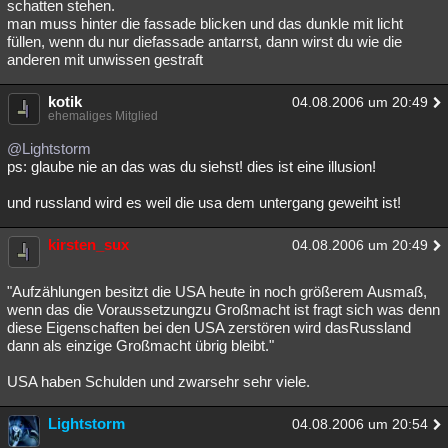
schatten stehen.
man muss hinter die fassade blicken und das dunkle mit licht
füllen, wenn du nur diefassade antarrst, dann wirst du wie die
anderen mit unwissen gestraft
kotik
04.08.2006 um 20:49
ehemaliges Mitglied
@Lightstorm
ps: glaube nie an das was du siehst! dies ist eine illusion!
und russland wird es weil die usa dem untergang geweiht ist!
kirsten_sux
04.08.2006 um 20:49
"Aufzählungen besitzt die USA heute in noch größerem Ausmaß,
wenn das die Voraussetzungzu Großmacht ist fragt sich was denn
diese Eigenschaften bei den USA zerstören wird dasRussland
dann als einzige Großmacht übrig bleibt."
USA haben Schulden und zwarsehr sehr viele.
Lightstorm
04.08.2006 um 20:54