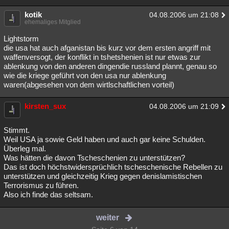
kotik
04.08.2006 um 21:08
ehemaliges Mitglied
Lightstorm
die usa hat auch afganistan bis kurz vor dem ersten angriff mit
waffenversogt, der konflikt in tshetshenien ist nur etwas zur
ablenkung von den anderen dingendie russland plannt, genau so
wie die kriege geführt von den usa nur ablenkung
waren(abgesehen von dem wirtlschaftlichen vorteil)
kirsten_sux
04.08.2006 um 21:09
Stimmt.
Weil USA ja sowie Geld haben und auch gar keine Schulden.
Überleg mal.
Was hätten die davon Tscheschenien zu unterstützen?
Das ist doch höchstwidersprüchlich tscheschenische Rebellen zu
unterstützen und gleichzeitig Krieg gegen denislamistischen
Terrorismus zu führen.
Also ich finde das seltsam.
weiter