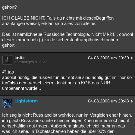
gehört?
ICH GLAUBE NICHT. Falls du nichts mit diesenBegriffen
anzufangen weisst, erklärt sich alles von alleine.
Das ist nämlichneue Russische Technologie. Nicht MI-24... obwohl
dieser immernoch (!) zu de sicherstenKampfhubschraubern
gehört.
kotik
04.08.2006 um 20:39
ehemaliges Mitglied
@ tao
absolut richtig, die russen tun nur so! sie sind richtig gut im "nur so
tun"also dem verschleiern. denkt nur an KGB das NUR
umbenannt wurde...
Lightstorm
04.08.2006 um 20:43
Ich sag ja nicht Russland ist wehrlos, nur im Vergleich eher hinten,
ich glaub Russlandkönnte einen richtigen Krieg immer noch nicht
wirtschaftlich gut tragen. Außerdem glaubeich viel mehr an das
was ich sehe. In Tschetschenien haben die über 90% der