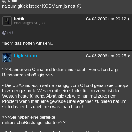
@ Kotik
na zum glück ist der KGBMann ja nett
kotik
04.08.2006 um 20:12
ehemaliges Mitglied
@leith
*lach* das hoffen wir sehr..
Lightstorm
04.08.2006 um 20:25
>>>Länder wie China und Indien sind zusehr von Öl und allg.
Ressourcen abhängig.<<<
- Die USA sind auch sehr abhängig vom Öl und genau wie Europa
bzw. der gesamte Westenmit seiner Industie, trotzdem ist der
Westen heute führend. Abhängigkeit wird nun mal zukeinem
Problem wenn man eine gewisse Überlegenheit zu bieten hat um
sich das leicht zunehmen was man braucht.
>>>Sie haben eine perfekte
militärischeRüstungsindustrie<<<