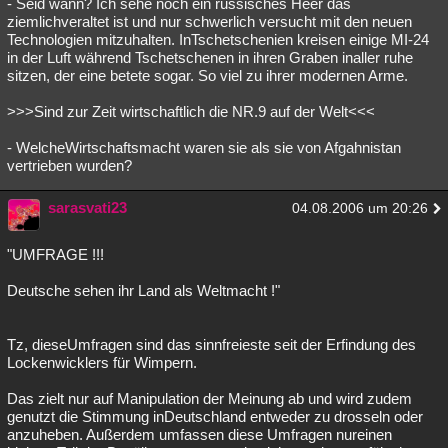
- Seid wann? Ich sehe noch ein russisches Heer das
ziemlichveraltet ist und nur schwerlich versucht mit den neuen
Technologien mitzuhalten. InTschetschenien kreisen einige MI-24
in der Luft während Tschetschenen in ihren Graben inaller ruhe
sitzen, der eine betete sogar. So viel zu ihrer modernen Arme.
>>>Sind zur Zeit wirtschaftlich die NR.9 auf der Welt<<<
- WelcheWirtschaftsmacht waren sie als sie von Afgahnistan
vertrieben wurden?
sarasvati23
04.08.2006 um 20:26
"UMFRAGE !!!
Deutsche sehen ihr Land als Weltmacht !"
Tz, dieseUmfragen sind das sinnfreieste seit der Erfindung des
Lockenwicklers für Wimpern.
Das zielt nur auf Manipulation der Meinung ab und wird zudem
genutzt die Stimmung inDeutschland entweder zu drosseln oder
anzuheben. Außerdem umfassen diese Umfragen nureinen