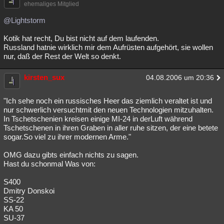
ehemaliges Mitglied
@Lightstorm
Kotik hat recht, Du bist nicht auf dem laufenden.
Russland hatnie wirklich mir dem Aufrüsten aufgehört, sie wollen
nur, daß der Rest der Welt so denkt.
kirsten_sux
04.08.2006 um 20:36
"Ich sehe noch ein russisches Heer das ziemlich veraltet ist und
nur schwerlich versuchtmit den neuen Technologien mitzuhalten.
In Tschetschenien kreisen einige MI-24 in derLuft während
Tschetschenen in ihren Graben in aller ruhe sitzen, der eine betete
sogar.So viel zu ihrer modernen Arme."
OMG dazu gibts einfach nichts zu sagen.
Hast du schonmal Was von:
S400
Dmitry Donskoi
SS-22
KA 50
SU-37