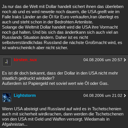
Ja nur das die Welt mit Dollar handelt sichert ihnen das überleben
noch ab und es wird neweile noch dauern, die USA greift wie im
Falle Iraks Länder an die Öl für Euro verkaufen,Iran überlegt es
auch und steht schon in der Bedrohten Artenliste.
Solange die Weltmit Dollar handelt wird die USA ihre Vormacht
noch gut halten. Und bis sich das ändertkann sich auch viel an
Russlands Situation ändern. Daher ist es nicht
selbstverständlichdas Russland die nächste Großmacht wird, es
ist wahrscheinlich aber nicht sicher.
kirsten_sux
04.08.2006 um 20:57
Es ist dir doch bekannt, dass der Dollar in den USA nicht mehr
staatlich gedruckt wirdoder?
Außerdem ist Papiergeld net soviel wert wie Öl oder Gas.
Lightstorm
04.08.2006 um 21:02
Wenn USA absteigt und Russland auf wird es in Tschetschenien
auch mit sicherheit wirdkrachen, dann werden die Tschetschenen
von den USA mit Geld und Waffen versorgt. Wiedamals in
Afgahnistan...