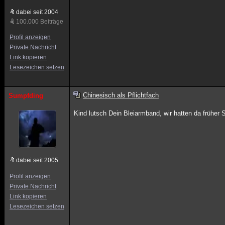
dabei seit 2004
100.000 Beiträge
Profil anzeigen
Private Nachricht
Link kopieren
Lesezeichen setzen
Chinesisch als Pflichtfach
Sumpfding
Kind lutsch Dein Bleiarmband, wir hatten da früher 
dabei seit 2005
Profil anzeigen
Private Nachricht
Link kopieren
Lesezeichen setzen