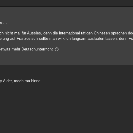
 ...
h nicht mal für Aussies, denn die international tätigen Chinesen sprechen doc
rung auf Französisch sollte man wirklich langsam auslaufen lassen, denn Fran
 etwas mehr Deutschunterrricht
yy Alder, mach ma hinne