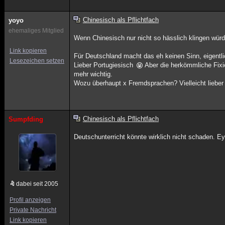
Chinesisch als Pflichtfach
yoyo
ehemaliges Mitglied
Wenn Chinesisch nur nicht so hässlich klingen würde
Link kopieren
Für Deutschland macht das eh keinen Sinn, eigentlic
Lesezeichen setzen
Lieber Portugiesisch
Aber die herkömmliche Fixie
mehr wichtig.
Wozu überhaupt x Fremdsprachen? Vielleicht lieber
Chinesisch als Pflichtfach
Sumpfding
Deutschunterricht könnte wirklich nicht schaden. E
dabei seit 2005
Profil anzeigen
Private Nachricht
Link kopieren