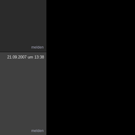
melden
21.09.2007 um 13:38
melden