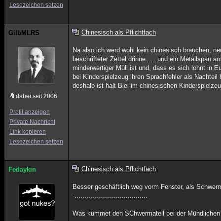
Lesezeichen setzen
Chinesisch als Pflichtfach
GilbMLRS
Na also ich werd wohl kein chinesisch brauchen, ne
beschrifteter Zettel drinne......und ein Metallspa
minderwertiger Müll ist und, dass es sich lohnt in 
bei Kinderspielzeug ihren Sprachfehler als Nachteil 
deshalb ist halt Blei im chinesischen Kinderspielzeu
dabei seit 2006
Profil anzeigen
Private Nachricht
Link kopieren
Lesezeichen setzen
Chinesisch als Pflichtfach
Fedaykin
Besser geschäftlich weg vorm Fenster, als Schwerm
-.....................................
Was kümmet den SChwermatell bei der Mündlichen o