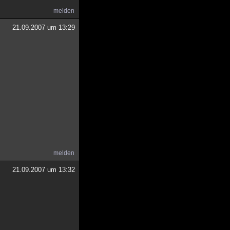
melden
21.09.2007 um 13:29
melden
21.09.2007 um 13:32