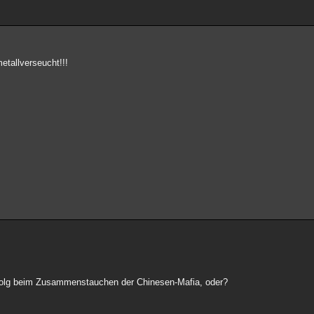
etallverseucht!!!
folg beim Zusammenstauchen der Chinesen-Mafia, oder?