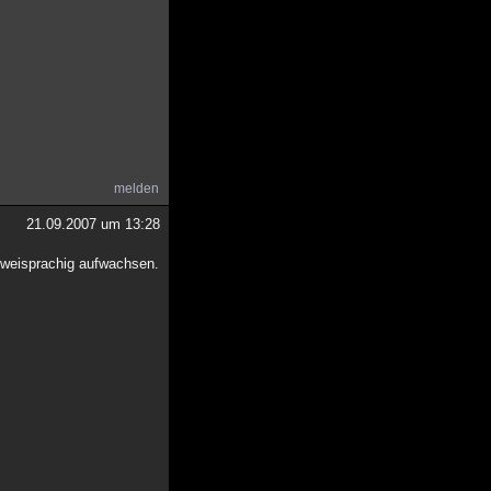
melden
21.09.2007 um 13:28
 zweisprachig aufwachsen.