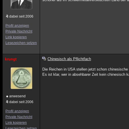
dabei seit 2006
Profil anzeigen
Private Nachricht
Link kopieren
Lesezeichen setzen
Chinesisch als Pflichtfach
krungt
Die Reichen in USA stellen jetzt schon chinesische
Es ist klar, wer in absehbarer Zeit kein chinesisch 
anwesend
dabei seit 2006
Profil anzeigen
Private Nachricht
Link kopieren
Lesezeichen setzen