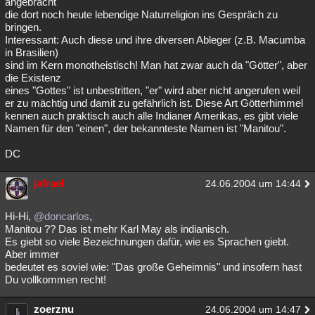
angebracht
die dort noch heute lebendige Naturreligion ins Gespräch zu
bringen.
Interessant: Auch diese und ihre diversen Ableger (z.B. Macumba
in Brasilien)
sind im Kern monotheistisch! Man hat zwar auch da "Götter", aber
die Existenz
eines "Gottes" ist unbestritten, "er" wird aber nicht angerufen weil
er zu mächtig und damit zu gefährlich ist. Diese Art Götterhimmel
kennen auch praktisch auch alle Indianer Amerikas, es gibt viele
Namen für den "einen", der bekannteste Namen ist "Manitou".
DC
jafrael
24.06.2004 um 14:44
Hi-Hi,
@doncarlos
,
Manitou ?? Das ist mehr Karl May als indianisch.
Es giebt so viele Bezeichnungen dafür, wie es Sprachen giebt.
Aber immer
bedeutet es soviel wie: "Das große Geheimnis" und insofern hast
Du vollkommen recht!
zoerznu
24.06.2004 um 14:47