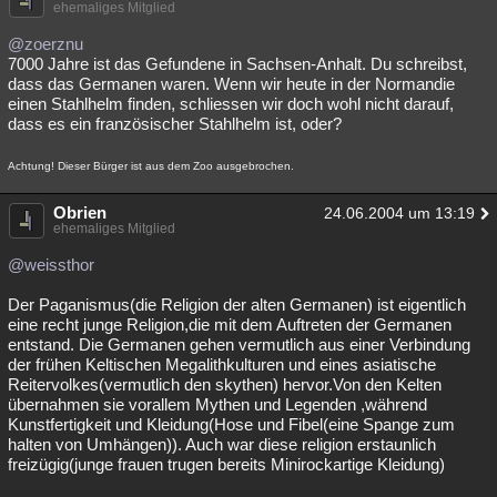
ehemaliges Mitglied
@zoerznu
7000 Jahre ist das Gefundene in Sachsen-Anhalt. Du schreibst,
dass das Germanen waren. Wenn wir heute in der Normandie
einen Stahlhelm finden, schliessen wir doch wohl nicht darauf,
dass es ein französischer Stahlhelm ist, oder?
Achtung! Dieser Bürger ist aus dem Zoo ausgebrochen.
Obrien
24.06.2004 um 13:19
ehemaliges Mitglied
@weissthor
Der Paganismus(die Religion der alten Germanen) ist eigentlich
eine recht junge Religion,die mit dem Auftreten der Germanen
entstand. Die Germanen gehen vermutlich aus einer Verbindung
der frühen Keltischen Megalithkulturen und eines asiatische
Reitervolkes(vermutlich den skythen) hervor.Von den Kelten
übernahmen sie vorallem Mythen und Legenden ,während
Kunstfertigkeit und Kleidung(Hose und Fibel(eine Spange zum
halten von Umhängen)). Auch war diese religion erstaunlich
freizügig(junge frauen trugen bereits Minirockartige Kleidung)