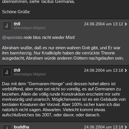
übernommen, siehe Tacitus Germania.
Schöne Grüße
th9
24.06.2004 um 13:12
ehemaliges Mitglied
@apostata
rede blos nicht wieder Mist!
Abraham wußte, daß es nur einen wahren Gott gibt, und Er war
ihm barmherzig. Nur Knallköpfe haben die verrückte Theorie
ausgedacht, Abraham würde anderen Göttern nachgelaufen sein.
th9
24.06.2004 um 13:18
ehemaliges Mitglied
Das mit dem "Germanen-Henge" und dessen hohel alters ist
verblüffend, aber man sei nicht so voreilig, es auf Germanen zu
beziehen. Allein die völlig runde Konstruktion erscheint mir sehr
merkwürdig und unarisch. Möglicherweise ist es ein Gebäude von
bestialen Kreaturen der Vorzeit. Aber 100% sicher kann ich das
natürlich nicht sagen. Abwarten. Vieleicht kommt etwas
aufschlußreiches bis 2007, oder davor, oder danach.
buddha
24.06.2004 um 13:18