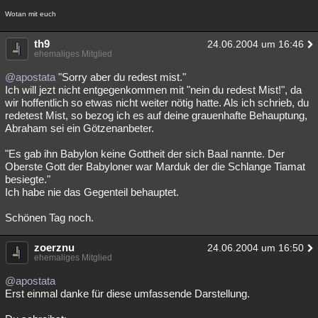
Wotan mit euch
th9
24.06.2004 um 16:46
ehemaliges Mitglied
@apostata
"Sorry aber du redest mist."
Ich will jezt nicht entgegenkommen mit "nein du redest Mist!", da
wir hoffentlich so etwas nicht weiter nötig hatte. Als ich schrieb, du
redetest Mist, so bezog ich es auf deine grauenhafte Behauptung,
Abraham sei ein Götzenanbeter.
"Es gab ihn Babylon keine Gottheit der sich Baal nannte. Der
Oberste Gott der Babyloner war Marduk der die Schlange Tiamat
besiegte."
Ich habe nie das Gegenteil behauptet.
Schönen Tag noch.
zoerznu
24.06.2004 um 16:50
ehemaliges Mitglied
@apostata
Erst einmal danke für diese umfassende Darstellung.