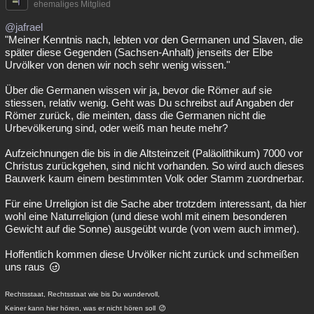
ehemaliges Mitglied
@jafrael
"Meiner Kenntnis nach, lebten vor den Germanen und Slaven, die
später diese Gegenden (Sachsen-Anhalt) jenseits der Elbe
Urvölker von denen wir noch sehr wenig wissen."
Über die Germanen wissen wir ja, bevor die Römer auf sie
stiessen, relativ wenig. Geht was Du schreibst auf Angaben der
Römer zurück, die meinten, dass die Germanen nicht die
Urbevölkerung sind, oder weiß man heute mehr?
Aufzeichnungen die bis in die Altsteinzeit (Paläolithikum) 7000 vor
Christus zurückgehen, sind nicht vorhanden. So wird auch dieses
Bauwerk kaum einem bestimmten Volk oder Stamm zuordnerbar.
Für eine Urreligion ist die Sache aber trotzdem interessant, da hier
wohl eine Naturreligion (und diese wohl mit einem besonderen
Gewicht auf die Sonne) ausgeübt wurde (von wem auch immer).
Hoffentlich kommen diese Urvölker nicht zurück und schmeißen
uns raus
Rechtsstaat, Rechtsstaat wie bis Du wundervoll,
Keiner kann hier hören, was er nicht hören soll