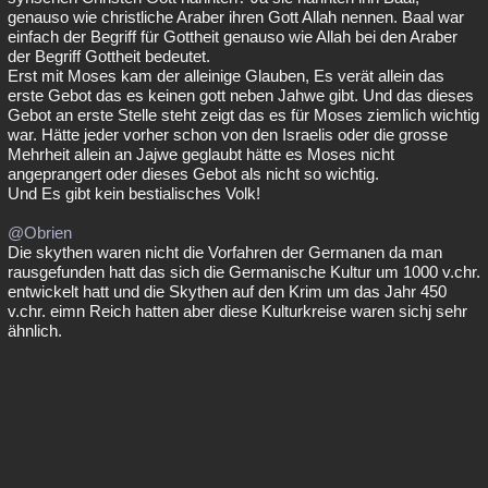
genauso wie christliche Araber ihren Gott Allah nennen. Baal war
einfach der Begriff für Gottheit genauso wie Allah bei den Araber
der Begriff Gottheit bedeutet.
Erst mit Moses kam der alleinige Glauben, Es verät allein das
erste Gebot das es keinen gott neben Jahwe gibt. Und das dieses
Gebot an erste Stelle steht zeigt das es für Moses ziemlich wichtig
war. Hätte jeder vorher schon von den Israelis oder die grosse
Mehrheit allein an Jajwe geglaubt hätte es Moses nicht
angeprangert oder dieses Gebot als nicht so wichtig.
Und Es gibt kein bestialisches Volk!
@Obrien
Die skythen waren nicht die Vorfahren der Germanen da man
rausgefunden hatt das sich die Germanische Kultur um 1000 v.chr.
entwickelt hatt und die Skythen auf den Krim um das Jahr 450
v.chr. eimn Reich hatten aber diese Kulturkreise waren sichj sehr
ähnlich.