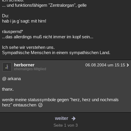
... und funktionsfähigem "Zentralorgan", gelle
Du:
hab i ja g´sagt: mit hirn!
räuspernd*
...das allerdings muß nicht immer im kopf sein...
Ich sehe wir verstehen uns.
Sympathische Menschen in einem sympathischen Land.
herborner
06.08.2004 um 15:15
ehemaliges Mitglied
@ arkana
thanx.
werde meine statussymbole gegen "herz, herz und nochmals
herz" eintauschen
weiter
Seite 1 von 3