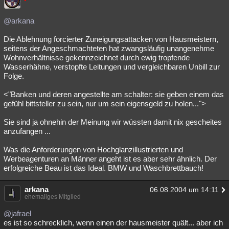
@arkana
Die Ablehnung forcierter Zuneigungsattacken von Hausmeistern,
seitens der Angeschmachteten hat zwangsläufig unangenehme
Wohnverhältnisse gekennzeichnet durch ewig tropfende
Wasserhähne, verstopfte Leitungen und vergleichbaren Unbill zur
Folge.
<"Banken und deren angestellte am schalter: sie geben einem das
gefühl bittsteller zu sein, nur um sein eigensgeld zu holen...">
Sie sind ja ohnehin der Meinung wir wüssten damit nix gescheites
anzufangen ...
Was die Anforderungen von Hochglanzillustrierten und
Werbeagenturen an Männer angeht ist es aber sehr ähnlich. Der
erfolgreiche Beau ist das Ideal. BMW und Waschbrettbauch!
arkana
06.08.2004 um 14:11
ehemaliges Mitglied
@jafrael
es ist so schrecklich, wenn einen der hausmeister quält... aber ich