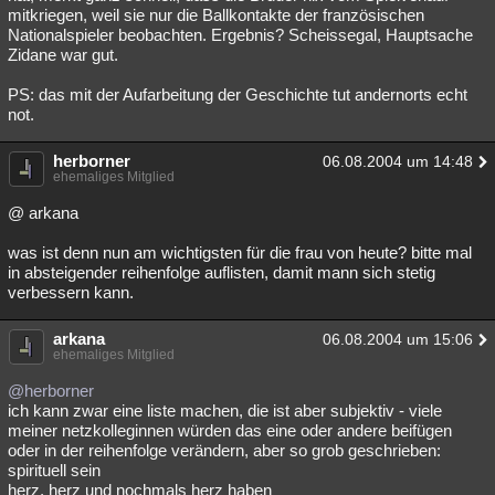
mitkriegen, weil sie nur die Ballkontakte der französischen
Nationalspieler beobachten. Ergebnis? Scheissegal, Hauptsache
Zidane war gut.
PS: das mit der Aufarbeitung der Geschichte tut andernorts echt
not.
herborner
06.08.2004 um 14:48
ehemaliges Mitglied
@ arkana
was ist denn nun am wichtigsten für die frau von heute? bitte mal
in absteigender reihenfolge auflisten, damit mann sich stetig
verbessern kann.
arkana
06.08.2004 um 15:06
ehemaliges Mitglied
@herborner
ich kann zwar eine liste machen, die ist aber subjektiv - viele
meiner netzkolleginnen würden das eine oder andere beifügen
oder in der reihenfolge verändern, aber so grob geschrieben:
spirituell sein
herz, herz und nochmals herz haben