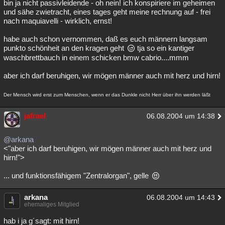
bin ja nicht passivleidende - oh nein! ich konspiriere im geheimen
und sähe zwietracht, eines tages geht meine rechnung auf - frei
nach maquiavelli - wirklich, ernst!
habe auch schon vernommen, daß es euch männern langsam
punkto schönheit an den kragen geht
tja so ein kantiger
waschbrettbauch in einem schicken bmw cabrio....mmm
aber ich darf beruhigen, wir mögen männer auch mit herz und hirn!
Der Mensch wird erst zum Menschen, wenn er das Dunkle nicht Herr über ihn werden läßt
jafrael
06.08.2004 um 14:38
@arkana
<"aber ich darf beruhigen, wir mögen männer auch mit herz und
hirn!">
... und funktionsfähigem "Zentralorgan", gelle
arkana
06.08.2004 um 14:43
ehemaliges Mitglied
hab i ja g´sagt: mit hirn!