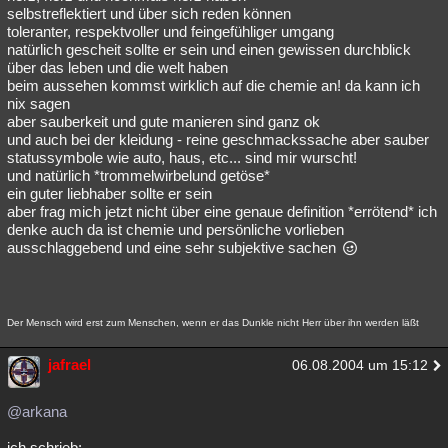
selbstreflektiert und über sich reden können
toleranter, respektvoller und feingefühliger umgang
natürlich gescheit sollte er sein und einen gewissen durchblick
über das leben und die welt haben
beim aussehen kommst wirklich auf die chemie an! da kann ich
nix sagen
aber sauberkeit und gute manieren sind ganz ok
und auch bei der kleidung - reine geschmackssache aber sauber
statussymbole wie auto, haus, etc... sind mir wurscht!
und natürlich *trommelwirbelund getöse*
ein guter liebhaber sollte er sein
aber frag mich jetzt nicht über eine genaue definition *errötend* ich
denke auch da ist chemie und persönliche vorlieben
ausschlaggebend und eine sehr subjektive sachen
Der Mensch wird erst zum Menschen, wenn er das Dunkle nicht Herr über ihn werden läßt
jafrael
06.08.2004 um 15:12
@arkana
ich schrieb: