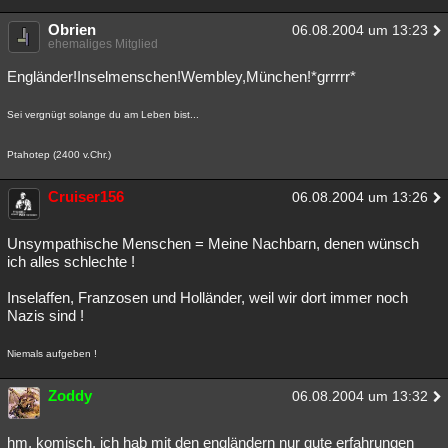
Obrien
06.08.2004 um 13:23
ehemaliges Mitglied
Engländer!Inselmenschen!Wembley,München!*grrrrr*
Sei vergnügt solange du am Leben bist...
Ptahotep (2400 v.Chr.)
Cruiser156
06.08.2004 um 13:26
Unsympathische Menschen = Meine Nachbarn, denen wünsch
ich alles schlechte !
Inselaffen, Franzosen und Holländer, weil wir dort immer noch
Nazis sind !
Niemals aufgeben !
Zoddy
06.08.2004 um 13:32
hm, komisch, ich hab mit den engländern nur gute erfahrungen