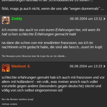
Nöö, mags ja auch nicht, wenn die uns alle "wegen dunnemals" ...
Zoddy
06.08.2004 um 13:11
Ich meinte das auch so von euren Erfahrungen her, mit wem ihr
halt schon schlechte Erfahrungen gemacht habt
na dann die schon von mir erwähnten franzosen, wo ich im
nachhinein echt gedacht habe, die sind alle besch...euert im kopf.
Tla Heavpes yotu Heacora isse tla Lope tla oe me silesile...
blackout
06.08.2004 um 13:23
schlechte erfahrungen gemaht hab ich auch mit franzosen und vor
allem mit holländern! - ein volk, was meiner ansich nach voller
vorurteile gegen andere (besonders gegen deutsche) steckt und
völlig von sich selbst eingenommen ist!
Nur die Besten sterben jung!
-böhse onkelz