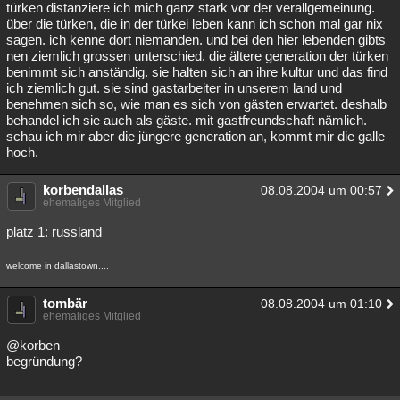
türken distanziere ich mich ganz stark vor der verallgemeinung.
über die türken, die in der türkei leben kann ich schon mal gar nix
sagen. ich kenne dort niemanden. und bei den hier lebenden gibts
nen ziemlich grossen unterschied. die ältere generation der türken
benimmt sich anständig. sie halten sich an ihre kultur und das find
ich ziemlich gut. sie sind gastarbeiter in unserem land und
benehmen sich so, wie man es sich von gästen erwartet. deshalb
behandel ich sie auch als gäste. mit gastfreundschaft nämlich.
schau ich mir aber die jüngere generation an, kommt mir die galle
hoch.
korbendallas
08.08.2004 um 00:57
ehemaliges Mitglied
platz 1: russland
welcome in dallastown....
tombär
08.08.2004 um 01:10
ehemaliges Mitglied
@korben
begründung?