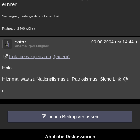
erinnert.
Sei vergnügt solange du am Leben bist...
Ptahotep (2400 v.Chr.)
sator
09.08.2004 um 14:44
ehemaliges Mitglied
Link: de.wikipedia.org (extern)
Hola,
Hier mal was zu Nationalismus u. Patriotismus: Siehe Link
I
neuen Beitrag verfassen
Ähnliche Diskussionen