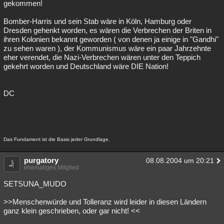
gekommen!
Bomber-Harris und sein Stab wäre in Köln, Hamburg oder
Dresden gehenkt worden, es wären die Verbrechen der Briten in
ihren Kolonien bekannt geworden ( von denen ja einige in "Gandhi"
zu sehen waren ), der Kommunismus wäre ein paar Jahrzehnte
eher verendet, die Nazi-Verbrechen wären unter den Teppich
gekehrt worden und Deutschland wäre DIE Nation!
DC
Das Fundament ist die Basis jeder Grundlage.
purgatory
08.08.2004 um 20:21
ehemaliges Mitglied
SETSUNA_MUDO
>>Menschenwürde und Tolleranz wird leider in diesen Ländern
ganz klein geschrieben, oder gar nicht! <<