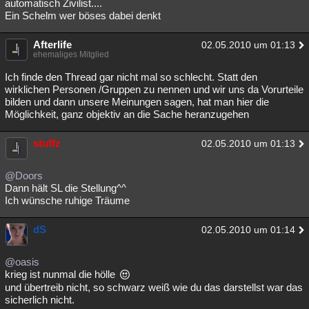
automatisch Zivilist....
Ein Schelm wer böses dabei denkt
Afterlife
02.05.2010 um 01:13
ehemaliges Mitglied
Ich finde den Thread gar nicht mal so schlecht. Statt den
wirklichen Personen /Gruppen zu nennen und wir uns da Vorurteile
bilden und dann unsere Meinungen sagen, hat man hier die
Möglichkeit, ganz objektiv an die Sache heranzugehen
stuffz
02.05.2010 um 01:13
@Doors
Dann hält SL die Stellung^^
Ich wünsche ruhige Träume
dS
02.05.2010 um 01:14
@oasis
krieg ist nunmal die hölle
und übertreib nicht, so schwarz weiß wie du das darstellst war das
sicherlich nicht.