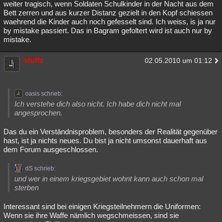
weiter tragisch, wenn Soldaten Schulkinder in der Nacht aus dem
Bett zerren und aus kurzer Distanz gezielt in den Kopf schiessen
waehrend die Kinder auch noch gefesselt sind. Ich weiss, is ja nur
by mistake passiert. Das in Bagram gefoltert wird ist auch nur by
mistake.
stuffz
02.05.2010 um 01:12
oasis schrieb:
Ich verstehe dich also nicht. Ich habe dich nicht mal
angesprochen.
Das du ein Verständnisproblem, besonders der Realität gegenüber
hast, ist ja nichts neues. Du bist ja nicht umsonst dauerhaft aus
dem Forum ausgeschlossen.
dS schrieb:
und wer in einem kriegsgebiet wohnt kann auch schon mal
sterben
Interessant sind bei einigen Kriegsteilnehmern die Uniformen:
Wenn sie ihre Waffe nämlich wegschmeissen, sind sie