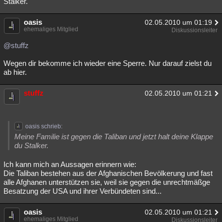
Stalker.
oasis
02.05.2010 um 01:19
ehemaliges Mitglied
Diskussionsleiter
@stuffz
Wegen dir bekomme ich wieder eine Sperre. Nur darauf zielst du
ab hier.
stuffz
02.05.2010 um 01:21
oasis schrieb:
Meine Familie ist gegen die Taliban und jetzt halt deine Klappe
du Stalker.
Ich kann mich an Aussagen erinnern wie:
Die Taliban bestehen aus der Afghanischen Bevölkerung und fast
alle Afghanen unterstützen sie, weil sie gegen die unrechtmäßge
Besatzung der USA und ihrer Verbündeten sind...
oasis
02.05.2010 um 01:21
ehemaliges Mitglied
Diskussionsleiter