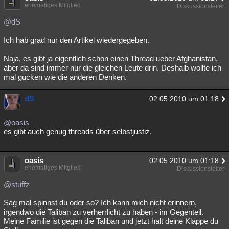
ehemaliges Mitglied
Diskussionsleiter
@dS
Ich hab grad nur den Artikel wiedergegeben.
Naja, es gibt ja eigentlich schon einen Thread ueber Afghanistan,
aber da sind immer nur die gleichen Leute drin. Deshalb wollte ich
mal gucken wie die anderen Denken.
dS
02.05.2010 um 01:18
@oasis
es gibt auch genug threads über selbstjustiz.
oasis
02.05.2010 um 01:18
ehemaliges Mitglied
Diskussionsleiter
@stuffz
Sag mal spinnst du oder so? Ich kann mich nicht erinnern,
irgendwo die Taliban zu verherrlicht zu haben - im Gegenteil.
Meine Familie ist gegen die Taliban und jetzt halt deine Klappe du