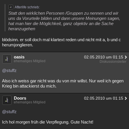
Afterlife schrieb:
Statt den wirklichen Personen /Gruppen zu nennen und wir
uns da Vorurteile bilden und dann unsere Meinungen sagen,
hat man hier die Möglichkeit, ganz objektiv an die Sache
heranzugehen
blödsinn. er soll doch mal klartext reden und nicht mit a, b und c
herumjonglieren.
oasis
02.05.2010 um 01:15
ehemaliges Mitglied
Diskussionsleiter
@stuffz
Also ich weiss gar nicht was du von mir willst. Nur weil ich gegen
Krieg bin attackierst du mich.
Doors
02.05.2010 um 01:15
ehemaliges Mitglied
@stuffz
Ich hol morgen früh die Verpflegung. Gute Nacht!