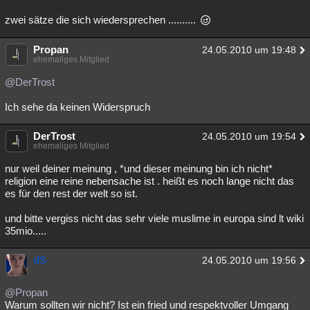
zwei sätze die sich wiedersprechen ..........
Propan
24.05.2010 um 19:48
ehemaliges Mitglied
@DerTrost
Ich sehe da keinen Widerspruch
DerTrost
24.05.2010 um 19:54
ehemaliges Mitglied
nur weil deiner meinung , *und dieser meinung bin ich nicht*
religion eine reine nebensache ist . heißt es noch lange nicht das
es für den rest der welt so ist.
und bitte vergiss nicht das sehr viele muslime in europa sind lt wiki
35mio.....
dS
24.05.2010 um 19:56
@Propan
Warum sollten wir nicht? Ist ein fried und respektvoller Umgang