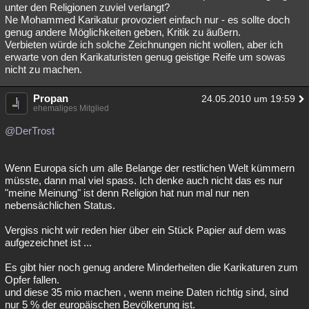
unter den Religionen zuviel verlangt?
Ne Mohammed Karikatur provoziert einfach nur - es sollte doch
genug andere Möglichkeiten geben, Kritik zu äußern.
Verbieten würde ich solche Zeichnungen nicht wollen, aber ich
erwarte von den Karikaturisten genug geistige Reife um sowas
nicht zu machen.
Propan
24.05.2010 um 19:59
ehemaliges Mitglied
@DerTrost
Wenn Europa sich um alle Belange der restlichen Welt kümmern
müsste, dann mal viel spass. Ich denke auch nicht das es nur
"meine Meinung" ist denn Religion hat nun mal nur nen
nebensächlichen Status.
Vergiss nicht wir reden hier über ein Stück Papier auf dem was
aufgezeichnet ist ...
Es gibt hier noch genug andere Minderheiten die Karikaturen zum
Opfer fallen.
und diese 35 mio machen , wenn meine Daten richtig sind, sind
nur 5 % der europäischen Bevölkerung ist.