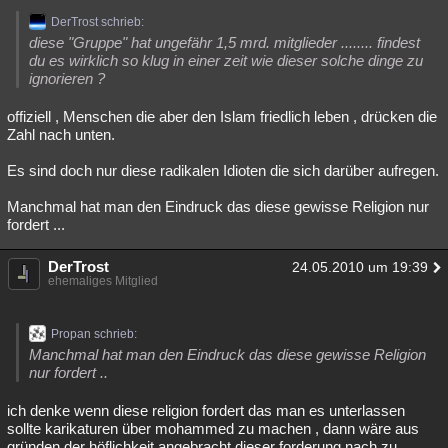
DerTrost schrieb:
diese "Gruppe" hat ungefähr 1,5 mrd. mitglieder ........ findest
du es wirklich so klug in einer zeit wie dieser solche dinge zu
ignorieren ?
offiziell , Menschen die aber den Islam friedlich leben , drücken die
Zahl nach unten.
Es sind doch nur diese radikalen Idioten die sich darüber aufregen.
Manchmal hat man den Eindruck das diese gewisse Religion nur
fordert ...
DerTrost
24.05.2010 um 19:39
ehemaliges Mitglied
Propan schrieb:
Manchmal hat man den Eindruck das diese gewisse Religion
nur fordert ..
ich denke wenn diese religion fordert das man es unterlassen
sollte karikaturen über mohammed zu machen , dann wäre aus
gründen der höflichkeit angebracht dieser forderung nach zu