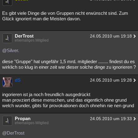
Es gibt viele Dinge die von Gruppen nicht erwünscht sind. Zum
Glück ignoriert man die Meisten davon.
DerTrost
24.05.2010 um 19:18
ehemaliges Mitglied
@Silver.
diese "Gruppe" hat ungefähr 1,5 mrd. mitglieder ........ findest du es
wirklich so klug in einer zeit wie dieser solche dinge zu ignorieren ?
dS
24.05.2010 um 19:28
ingorieren ist ja noch freundlich ausgedrückt
man provziert diese menschen, und das eigentlich ohne grund
welch wunder, gibts für provokationen doch ohnehin nie nen grund
Propan
24.05.2010 um 19:33
ehemaliges Mitglied
@DerTrost