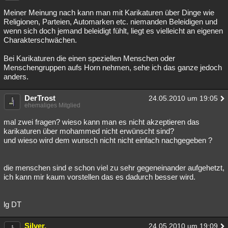
Meiner Meinung nach kann man mit Karikaturen über Dinge wie
Religionen, Parteien, Automarken etc. niemanden Beleidigen und
wenn sich doch jemand beleidigt fühlt, liegt es vielleicht an eigenen
Charakterschwächen.
Bei Karikaturen die einen speziellen Menschen oder
Menschengruppen aufs Horn nehmen, sehe ich das ganze jedoch
anders.
DerTrost
24.05.2010 um 19:05
ehemaliges Mitglied
mal zwei fragen? wieso kann man es nicht akzeptieren das
karikaturen über mohammed nicht erwünscht sind?
und wieso wird dem wunsch nicht nicht einfach nachgegeben ?
die menschen sind e schon viel zu sehr gegeneinander aufgehetzt,
ich kann mir kaum vorstellen das es dadurch besser wird.
lg DT
Silver.
24.05.2010 um 19:09