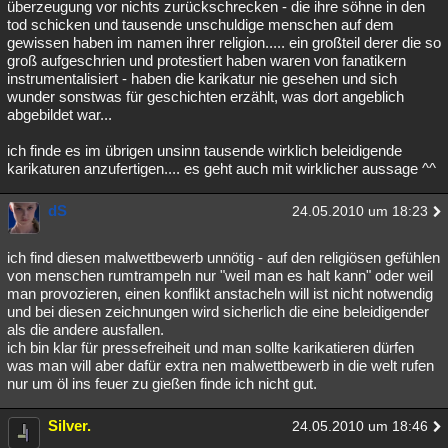
überzeugung vor nichts zurückschrecken - die ihre söhne in den
tod schicken und tausende unschuldige menschen auf dem
gewissen haben im namen ihrer religion..... ein großteil derer die so
groß aufgeschrien und protestiert haben waren von fanatikern
instrumentalisiert - haben die karikatur nie gesehen und sich
wunder sonstwas für geschichten erzählt, was dort angeblich
abgebildet war...
ich finde es im übrigen unsinn tausende wirklich beleidigende
karikaturen anzufertigen.... es geht auch mit wirklicher aussage ^^
dS
24.05.2010 um 18:23
ich find diesen malwettbewerb unnötig - auf den religiösen gefühlen
von menschen rumtrampeln nur "weil man es halt kann" oder weil
man provozieren, einen konflikt anstacheln will ist nicht notwendig
und bei diesen zeichnungen wird sicherlich die eine beleidigender
als die andere ausfallen.
ich bin klar für pressefreiheit und man sollte karikatieren dürfen
was man will aber dafür extra nen malwettbewerb in die welt rufen
nur um öl ins feuer zu gießen finde ich nicht gut.
Silver.
24.05.2010 um 18:46