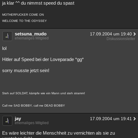
ja klar ^^ du nimmst speed du spast
MOTHERFUCKER COME ON
WELCOME TO THE ODYSSEY
setsuna_mudo
17.09.2004 um 19:40
ehemaliges Mitglied
Diskussionsleiter
lol
Hitler auf Speed bei der Loveparade *gg*
sorry musste jetzt sein!
Steh auf SOLDAT, kämpfe wie ein Mann und steh stramm!
Call me SAD BOBBY, call me DEAD BOBBY
jay
17.09.2004 um 19:41
ehemaliges Mitglied
Es wäre leichter die Menschheit zu vernichten als sie zu