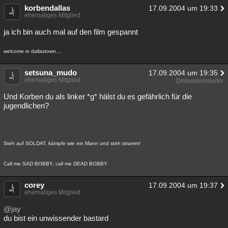
korbendallas
17.09.2004 um 19:33
ehemaliges Mitglied
ja ich bin auch mal auf den film gespannt
welcome in dallastown....
setsuna_mudo
17.09.2004 um 19:35
ehemaliges Mitglied
Diskussionsleiter
Und Korben du als linker *g* hälst du es gefährlich für die
jugendlichen?
Steh auf SOLDAT, kämpfe wie ein Mann und steh stramm!
Call me SAD BOBBY, call me DEAD BOBBY
corey
17.09.2004 um 19:37
ehemaliges Mitglied
@jay
du bist ein unwissender bastard