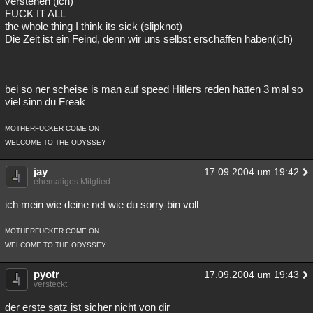
verstehen (ich)
FUCK IT ALL
the whole thing I think its sick (slipknot)
Die Zeit ist ein Feind, denn wir uns selbst erschaffen haben(ich)
bei so ner scheise is man auf speed Hitlers reden hatten 3 mal so
viel sinn du Freak
MOTHERFUCKER COME ON
WELCOME TO THE ODYSSEY
jay
17.09.2004 um 19:42
ehemaliges Mitglied
ich mein wie deine net wie du sorry bin voll
MOTHERFUCKER COME ON
WELCOME TO THE ODYSSEY
pyotr
17.09.2004 um 19:43
versteckt
der erste satz ist sicher nicht von dir