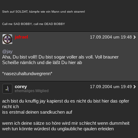
Steh auf SOLDAT, kämpfe wie ein Mann und steh stramm!
Call me SAD BOBBY, call me DEAD BOBBY
jafrael
17.09.2004 um 19:48
@jay
Aha, Du bist voll!! Du bist sogar voller als voll. Voll brauner
Scheiße nämlich und die läßt Du hier ab
*nasezuhaltundwegrenn*
corey
17.09.2004 um 19:49
ehemaliges Mitglied
ach bist du knuffig jay kapierst du es nicht du bist hier das opfer
nicht ich
iss erstmal deinen sandkuchen auf
wenn ich deine sätze so höre wird mir schlecht wenn dummheit
weh tun könnte würdest du unglaubliche qaulen erleiden